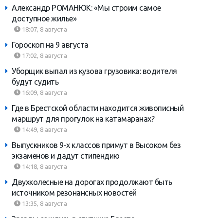
Александр РОМАНЮК: «Мы строим самое
доступное жилье»
18:07, 8 августа
Гороскоп на 9 августа
17:02, 8 августа
Уборщик выпал из кузова грузовика: водителя
будут судить
16:09, 8 августа
Где в Брестской области находится живописный
маршрут для прогулок на катамаранах?
14:49, 8 августа
Выпускников 9-х классов примут в Высоком без
экзаменов и дадут стипендию
14:18, 8 августа
Двухколесные на дорогах продолжают быть
источником резонансных новостей
13:35, 8 августа