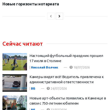
Новые горизонты нотариата
Сейчас читают
Настоящий футбольный праздник прошел
17 июля в Столине
|
Николай Волчик
18/07/2026
Камеры видят всё! Водитель привлечена к
административной ответственности
|
ВБ
24/07/2026
Новые арт-объекты появились в Каменце в
связи с 750-летним юбилеем
|
ВБ
22/07/2026