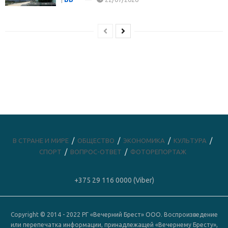
В СТРАНЕ И МИРЕ
ОБЩЕСТВО
ЭКОНОМИКА
КУЛЬТУРА
СПОРТ
ВОПРОС-ОТВЕТ
ФОТОРЕПОРТАЖ
+375 29 116 0000 (Viber)
Copyright © 2014 - 2022 РГ «Вечерний Брест» ООО. Воспроизведение
или перепечатка информации, принадлежащей «Вечернему Бресту»,