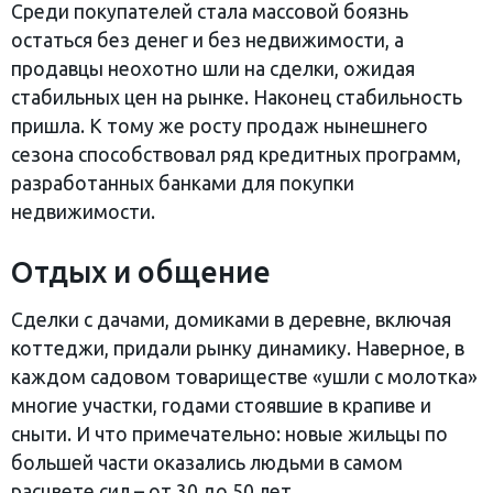
Среди покупателей стала массовой боязнь
остаться без денег и без недвижимости, а
продавцы неохотно шли на сделки, ожидая
стабильных цен на рынке. Наконец стабильность
пришла. К тому же росту продаж нынешнего
сезона способствовал ряд кредитных программ,
разработанных банками для покупки
недвижимости.
Отдых и общение
Сделки с дачами, домиками в деревне, включая
коттеджи, придали рынку динамику. Наверное, в
каждом садовом товариществе «ушли с молотка»
многие участки, годами стоявшие в крапиве и
сныти. И что примечательно: новые жильцы по
большей части оказались людьми в самом
расцвете сил – от 30 до 50 лет.