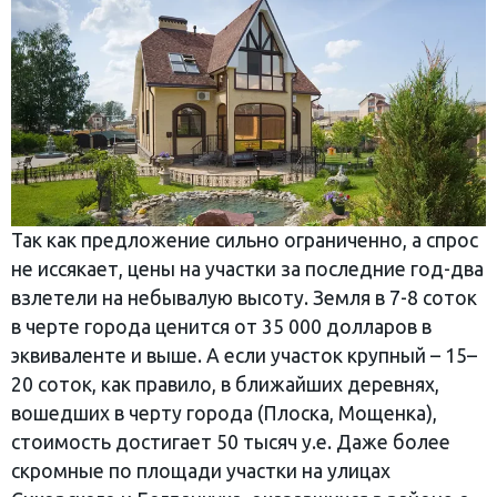
Так как предложение сильно ограниченно, а спрос
не иссякает, цены на участки за последние год-два
взлетели на небывалую высоту. Земля в 7-8 соток
в черте города ценится от 35 000 долларов в
эквиваленте и выше. А если участок крупный – 15–
20 соток, как правило, в ближайших деревнях,
вошедших в черту города (Плоска, Мощенка),
стоимость достигает 50 тысяч у.е. Даже более
скромные по площади участки на улицах