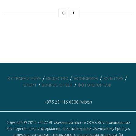
В СТРАНЕ И МИРЕ
ОБЩЕСТВО
ЭКОНОМИКА
КУЛЬТУРА
СПОРТ
ВОПРОС-ОТВЕТ
ФОТОРЕПОРТАЖ
+375 29 116 0000 (Viber)
Copyright © 2014 - 2022 РГ «Вечерний Брест» ООО. Воспроизведение
или перепечатка информации, принадлежащей «Вечернему Бресту»,
допускается только с письменного разрешения редакции. За