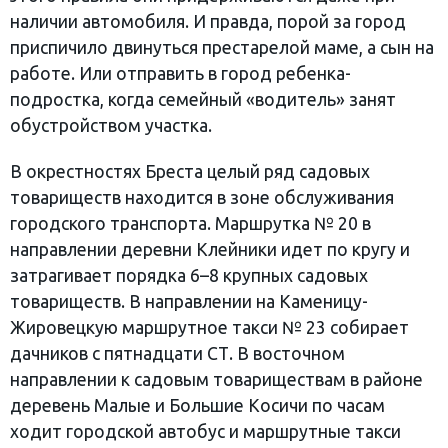
наличии автомобиля. И правда, порой за город
приспичило двинуться престарелой маме, а сын на
работе. Или отправить в город ребенка-
подростка, когда семейный «водитель» занят
обустройством участка.
В окрестностях Бреста целый ряд садовых
товариществ находится в зоне обслуживания
городского транспорта. Маршрутка № 20 в
направлении деревни Клейники идет по кругу и
затрагивает порядка 6–8 крупных садовых
товариществ. В направлении на Каменицу-
Жировецкую маршрутное такси № 23 собирает
дачников с пятнадцати СТ. В восточном
направлении к садовым товариществам в районе
деревень Малые и Большие Косичи по часам
ходит городской автобус и маршрутные такси