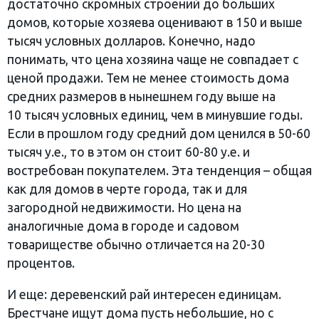
достаточно скромных строений до больших
домов, которые хозяева оценивают в 150 и выше
тысяч условных долларов. Конечно, надо
понимать, что цена хозяина чаще не совпадает с
ценой продажи. Тем не менее стоимость дома
средних размеров в нынешнем году выше на
10 тысяч условных единиц, чем в минувшие годы.
Если в прошлом году средний дом ценился в 50-60
тысяч у.е., то в этом он стоит 60-80 у.е. и
востребован покупателем. Эта тенденция – общая
как для домов в черте города, так и для
загородной недвижимости. Но цена на
аналогичные дома в городе и садовом
товариществе обычно отличается на 20-30
процентов.
И еще: деревенский рай интересен единицам.
Брестчане ищут дома пусть небольшие, но с