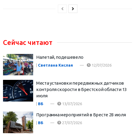
Сейчас читают
Налетай, подешевело
|
Светлана Кислая
12/07/2026
Места установки передвижных датчиков
контроля скорости в Брестской области 13
июля
|
ВБ
13/07/2026
Программа мероприятий в Бресте 28 июля
|
ВБ
27/07/2026