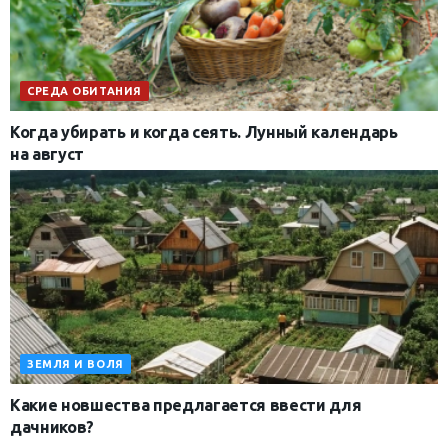
СРЕДА ОБИТАНИЯ
Когда убирать и когда сеять. Лунный календарь
на август
ЗЕМЛЯ И ВОЛЯ
Какие новшества предлагается ввести для
дачников?