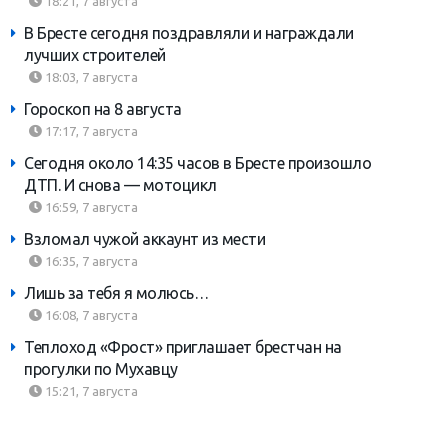
18:21, 7 августа
В Бресте сегодня поздравляли и награждали
лучших строителей
18:03, 7 августа
Гороскоп на 8 августа
17:17, 7 августа
Сегодня около 14:35 часов в Бресте произошло
ДТП. И снова — мотоцикл
16:59, 7 августа
Взломал чужой аккаунт из мести
16:35, 7 августа
Лишь за тебя я молюсь…
16:08, 7 августа
Теплоход «Фрост» приглашает брестчан на
прогулки по Мухавцу
15:21, 7 августа