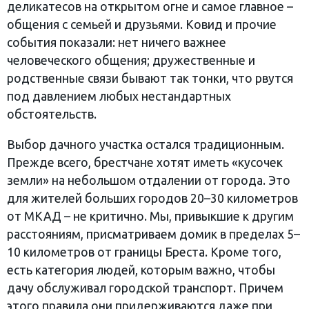
деликатесов на открытом огне и самое главное –
общения с семьей и друзьями. Ковид и прочие
события показали: нет ничего важнее
человеческого общения; дружественные и
родственные связи бывают так тонки, что рвутся
под давлением любых нестандартных
обстоятельств.
Выбор дачного участка остался традиционным.
Прежде всего, брестчане хотят иметь «кусочек
земли» на небольшом отдалении от города. Это
для жителей больших городов 20–30 километров
от МКАД – не критично. Мы, привыкшие к другим
расстояниям, присматриваем домик в пределах 5–
10 километров от границы Бреста. Кроме того,
есть категория людей, которым важно, чтобы
дачу обслуживал городской транспорт. Причем
этого правила они придерживаются даже при