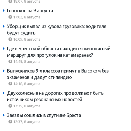
18:07, 8 августа
Гороскоп на 9 августа
17:02, 8 августа
Уборщик выпал из кузова грузовика: водителя
будут судить
16:09, 8 августа
Где в Брестской области находится живописный
маршрут для прогулок на катамаранах?
14:49, 8 августа
Выпускников 9-х классов примут в Высоком без
экзаменов и дадут стипендию
14:18, 8 августа
Двухколесные на дорогах продолжают быть
источником резонансных новостей
13:35, 8 августа
Звезды сошлись в спутнике Бреста
12:37, 8 августа