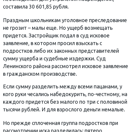
составила 30 601,85 рубля.
Праздным школьникам уголовное преследование
не грозит – малы еще. Но ущерб возмещать
придется. Застройщик подал в суд исковое
заявление, в котором просил взыскать с
подростков либо их законных представителей
сумму ущерба и судебные издержки. Суд
Ленинского района рассмотрел исковое заявление
в гражданском производстве.
Если сумму разделить между всеми пацанами, у
кого руки чесались набедокурить, по-честному, на
каждого придется без малого по три с половиной
тысячи рублей. И для взрослого деньги немалые.
Но прежде сплоченная группа подростков при
рассмотрении иска разделилась: пятеро