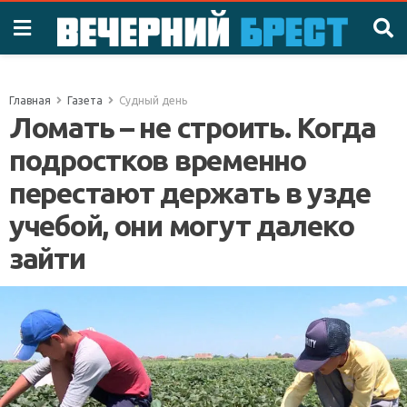
Главная
Газета
Судный день
Ломать – не строить. Когда
подростков временно
перестают держать в узде
учебой, они могут далеко
зайти