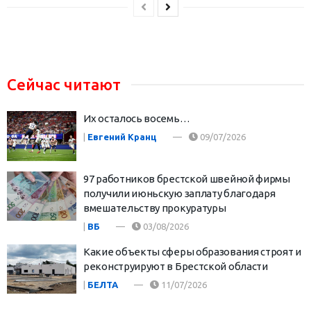
Сейчас читают
Их осталось восемь…
|
Евгений Кранц
09/07/2026
97 работников брестской швейной фирмы
получили июньскую заплату благодаря
вмешательству прокуратуры
|
ВБ
03/08/2026
Какие объекты сферы образования строят и
реконструируют в Брестской области
|
БЕЛТА
11/07/2026