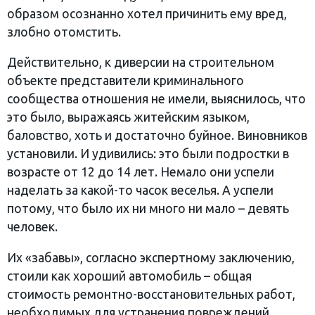
образом осознанно хотел причинить ему вред,
злобно отомстить.
Действительно, к диверсии на строительном
объекте представители криминального
сообщества отношения не имели, выяснилось, что
это было, выражаясь житейским языком,
баловство, хоть и достаточно буйное. Виновников
установили. И удивились: это были подростки в
возрасте от 12 до 14 лет. Немало они успели
наделать за какой-то часок веселья. А успели
потому, что было их ни много ни мало – девять
человек.
Их «забавы», согласно экспертному заключению,
стоили как хороший автомобиль – общая
стоимость ремонтно-восстановительных работ,
необходимых для устранения повреждений,