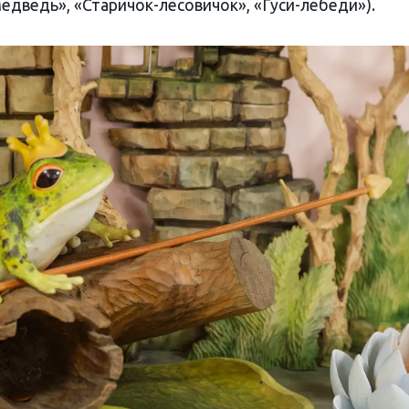
едведь», «Старичок-лесовичок», «Гуси-лебеди»).