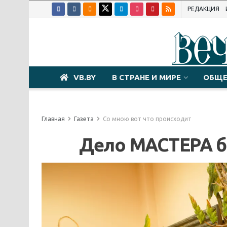
РЕДАКЦИЯ
VB.BY
В СТРАНЕ И МИРЕ
ОБЩЕ
Главная
Газета
Со мною вот что происходит
Дело МАСТЕРА б