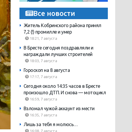
Все новости
Житель Кобринского района принял
7,2 (!) промилле и умер
18:21, 7 августа
В Бресте сегодня поздравляли и
награждали лучших строителей
18:03, 7 августа
Гороскоп на 8 августа
17:17, 7 августа
Сегодня около 14:35 часов в Бресте
произошло ДТП. И снова — мотоцикл
16:59, 7 августа
Взломал чужой аккаунт из мести
16:35, 7 августа
Лишь за тебя я молюсь…
16:08, 7 августа