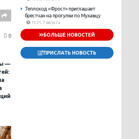
Теплоход «Фрост» приглашает
брестчан на прогулки по Мухавцу
15:21, 7 августа
БОЛЬШЕ НОВОСТЕЙ
0
ПРИСЛАТЬ НОВОСТЬ
ды —
тей:
ма
а
кций