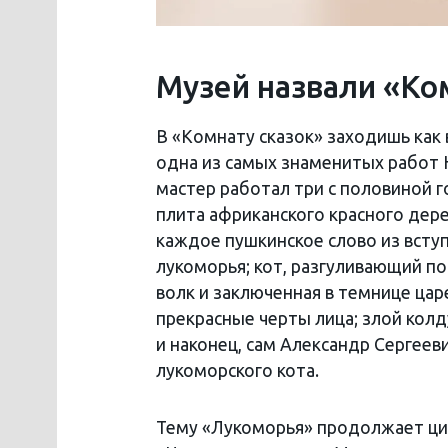
Музей назвали «Ко
В «Комнату сказок» заходишь как 
одна из самых знаменитых работ 
мастер работал три с половиной 
плита африканского красного дер
каждое пушкинское слово из вступ
лукоморья; кот, разгуливающий по 
волк и заключенная в темнице ца
прекрасные черты лица; злой колд
и наконец, сам Александр Сергееви
лукоморского кота.
Тему «Лукоморья» продолжает цикл