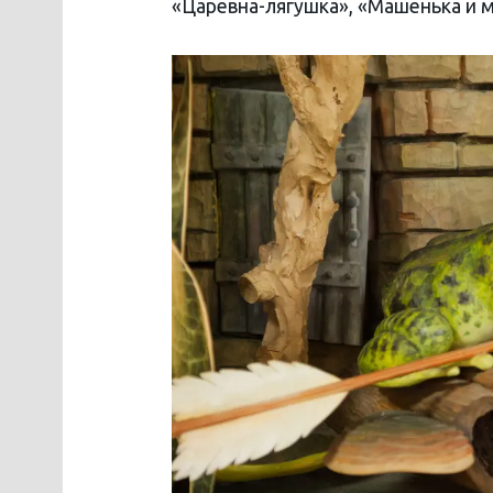
«Царевна-лягушка», «Машенька и м