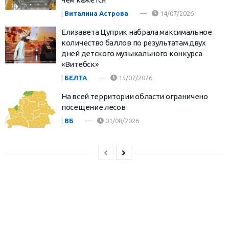
|
Виталина Астрова
14/07/2026
Елизавета Цуприк набрала максимальное
количество баллов по результатам двух
дней детского музыкального конкурса
«Витебск»
|
БЕЛТА
15/07/2026
На всей территории области ограничено
посещение лесов
|
ВБ
01/08/2026