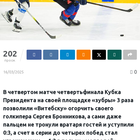
202
просм.
0
16/03/2025
В четвертом матче четвертьфинала Кубка
Президента на своей площадке «зубры» 3 раза
позволили «Витебску» огорчить своего
голкипера Сергея Бронникова, а сами даже
пальцем не тронули вратаря гостей и уступили
0:3, а счет в серии до четырех побед стал