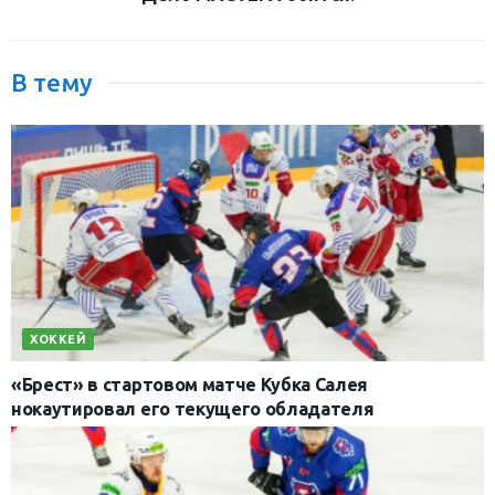
В тему
ХОККЕЙ
«Брест» в стартовом матче Кубка Салея
нокаутировал его текущего обладателя