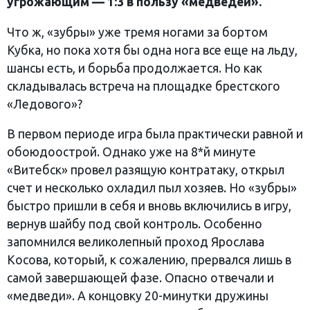
угрожающим — 1:3 в пользу «медведей».
Что ж, «зубры» уже тремя ногами за бортом
Кубка, но пока хотя бы одна нога все еще на льду,
шансы есть, и борьба продолжается. Но как
складывалась встреча на площадке брестского
«Ледового»?
В первом периоде игра была практически равной и
обоюдоострой. Однако уже на 8*й минуте
«Витебск» провел разящую контратаку, открыл
счет и несколько охладил пыл хозяев. Но «зубры»
быстро пришли в себя и вновь включились в игру,
вернув шайбу под свой контроль. Особенно
запомнился великолепный проход Ярослава
Косова, который, к сожалению, прервался лишь в
самой завершающей фазе. Опасно отвечали и
«медведи». А концовку 20-минутки дружины