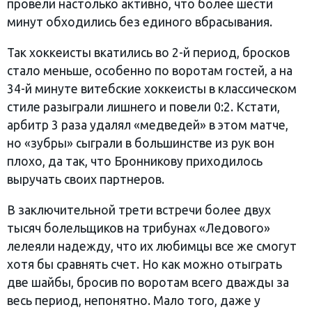
провели настолько активно, что более шести
минут обходились без единого вбрасывания.
Так хоккеисты вкатились во 2-й период, бросков
стало меньше, особенно по воротам гостей, а на
34-й минуте витебские хоккеисты в классическом
стиле разыграли лишнего и повели 0:2. Кстати,
арбитр 3 раза удалял «медведей» в этом матче,
но «зубры» сыграли в большинстве из рук вон
плохо, да так, что Бронникову приходилось
выручать своих партнеров.
В заключительной трети встречи более двух
тысяч болельщиков на трибунах «Ледового»
лелеяли надежду, что их любимцы все же смогут
хотя бы сравнять счет. Но как можно отыграть
две шайбы, бросив по воротам всего дважды за
весь период, непонятно. Мало того, даже у