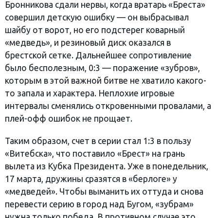
Бронникова сдали нервы, когда вратарь «Бреста»
совершил детскую ошибку — он выбрасывал
шайбу от ворот, но его подстерег коварный
«медведь», и резиновый диск оказался в
брестской сетке. Дальнейшее сопротивление
было бесполезным, 0:3 — поражение «зубров»,
которым в этой важной битве не хватило какого-
то запала и характера. Неплохие игровые
интервалы сменялись откровенными провалами, а
плей-офф ошибок не прощает.
Таким образом, счет в серии стал 1:3 в пользу
«Витебска», что поставило «Брест» на грань
вылета из Кубка Президента. Уже в понедельник,
17 марта, дружины сразятся в «берлоге» у
«медведей». Чтобы выманить их оттуда и снова
перевести серию в город над Бугом, «зубрам»
нужна только победа. В противном случае это