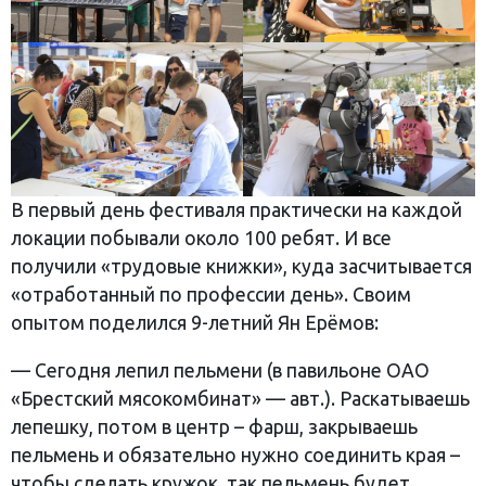
В первый день фестиваля практически на каждой
локации побывали около 100 ребят. И все
получили «трудовые книжки», куда засчитывается
«отработанный по профессии день». Своим
опытом поделился 9-летний Ян Ерёмов:
— Сегодня лепил пельмени (в павильоне ОАО
«Брестский мясокомбинат» — авт.). Раскатываешь
лепешку, потом в центр – фарш, закрываешь
пельмень и обязательно нужно соединить края –
чтобы сделать кружок, так пельмень будет