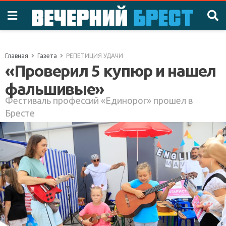
Главная
Газета
РЕПЕТИЦИЯ УДАЧИ
«Проверил 5 купюр и нашел
фальшивые»
Фестиваль профессий «Единорог» прошел в
Бресте