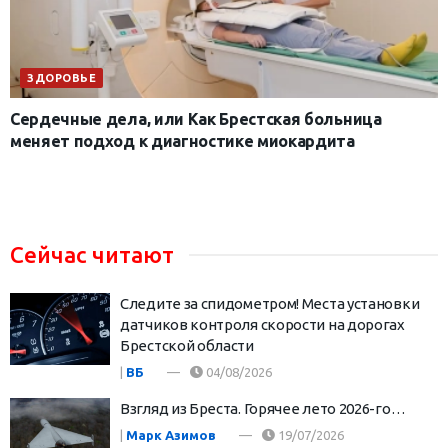
ЗДОРОВЬЕ
Сердечные дела, или Как Брестская больница
меняет подход к диагностике миокардита
Сейчас читают
Следите за спидометром! Места установки
датчиков контроля скорости на дорогах
Брестской области
|
ВБ
04/08/2026
Взгляд из Бреста. Горячее лето 2026-го…
|
Марк Азимов
19/07/2026