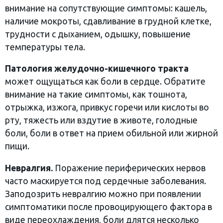
внимание на сопутствующие симптомы: кашель,
наличие мокроты, сдавливание в грудной клетке,
трудности с дыханием, одышку, повышение
температуры тела.
Патология желудочно-кишечного тракта
может ощущаться как боли в сердце. Обратите
внимание на такие симптомы, как тошнота,
отрыжка, изжога, привкус горечи или кислоты во
рту, тяжесть или вздутие в животе, голодные
боли, боли в ответ на прием обильной или жирной
пищи.
Невралгия.
Поражение периферических нервов
часто маскируется под сердечные заболевания.
Заподозрить невралгию можно при появлении
симптоматики после провоцирующего фактора в
виде переохлаждения, боли длятся несколько