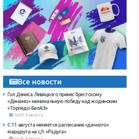
Все новости
Гол Дениса Левицкого принес брестскому
«Динамо» минимальную победу над жодинским
«Торпедо-БелАЗ»
16:07, 9 августа
С 11 августа меняется расписание «дачного»
маршрута на с/т «Радуга»
15:05, 9 августа