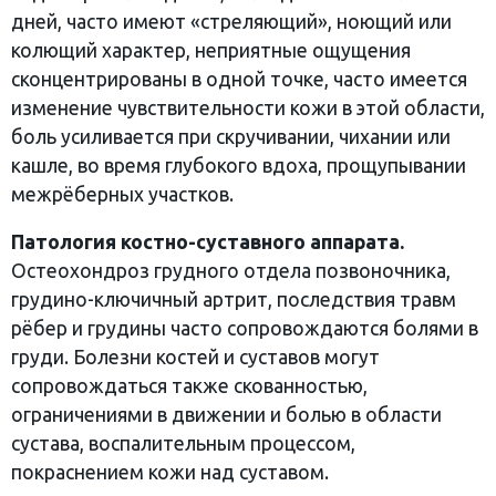
дней, часто имеют «стреляющий», ноющий или
колющий характер, неприятные ощущения
сконцентрированы в одной точке, часто имеется
изменение чувствительности кожи в этой области,
боль усиливается при скручивании, чихании или
кашле, во время глубокого вдоха, прощупывании
межрёберных участков.
Патология костно-суставного аппарата.
Остеохондроз грудного отдела позвоночника,
грудино-ключичный артрит, последствия травм
рёбер и грудины часто сопровождаются болями в
груди. Болезни костей и суставов могут
сопровождаться также скованностью,
ограничениями в движении и болью в области
сустава, воспалительным процессом,
покраснением кожи над суставом.