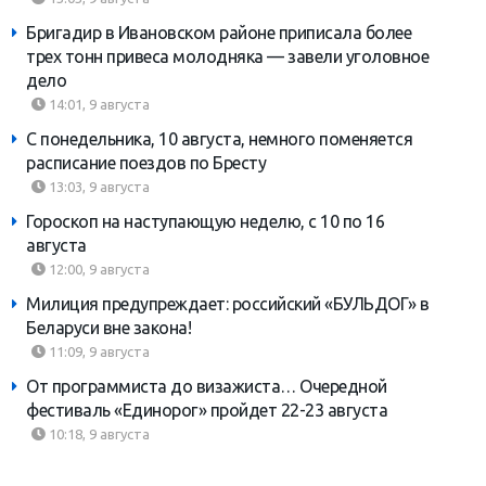
Бригадир в Ивановском районе приписала более
трех тонн привеса молодняка — завели уголовное
дело
14:01, 9 августа
С понедельника, 10 августа, немного поменяется
расписание поездов по Бресту
13:03, 9 августа
Гороскоп на наступающую неделю, с 10 по 16
августа
12:00, 9 августа
Милиция предупреждает: российский «БУЛЬДОГ» в
Беларуси вне закона!
11:09, 9 августа
От программиста до визажиста… Очередной
фестиваль «Единорог» пройдет 22-23 августа
10:18, 9 августа