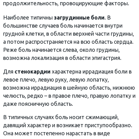
продолжительность, провоцирующие факторы.
Наиболее типичны
загрудинные боли
. В
большинстве случаев боль начинается внутри
грудной клетки, в области верхней части грудины,
а потом распространяется на всю область сердца.
Реже боль начинается слева, около грудины,
возможна локализация в области эпигастрия.
Для
стенокардии
характерна иррадиация боли в
левое плечо, левую руку, левую лопатку,
возможна иррадиация в шейную область, нижнюю
челюсть, редко – в правое плечо, правую лопатку и
даже поясничную область.
В типичных случаях боль носит сжимающий,
давящий характер и возникает приступообразно.
Она может постепенно нарастать в виде