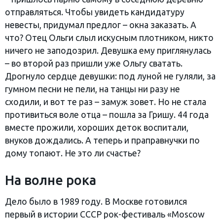
отправляться. Чтобы увидеть кандидатуру
невесты, придумал предлог – окна заказать. А
что? Отец Ольги слыл искусным плотником, никто
ничего не заподозрил. Девушка ему приглянулась
– во второй раз пришли уже Ольгу сватать.
Дрогнуло сердце девушки: под луной не гуляли, за
гумном песни не пели, на танцы ни разу не
сходили, и вот те раз – замуж зовет. Но не стала
противиться воле отца – пошла за Гришу. 44 года
вместе прожили, хороших деток воспитали,
внуков дождались. А теперь и праправнучки по
дому топают. Не это ли счастье?
На волне рока
Дело было в 1989 году. В Москве готовился
первый в истории СССР рок-фестиваль «Moscow