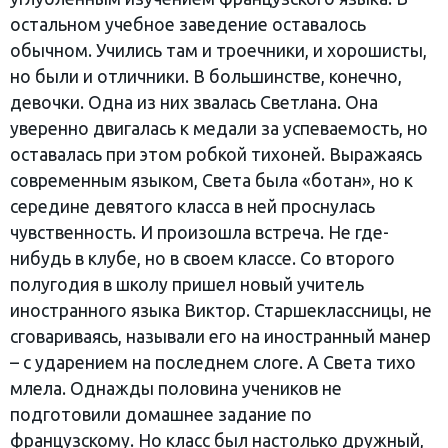
остальном учебное заведение оставалось
обычном. Учились там и троечники, и хорошисты,
но были и отличники. В большинстве, конечно,
девочки. Одна из них звалась Светлана. Она
уверенно двигалась к медали за успеваемость, но
оставалась при этом робкой тихоней. Выражаясь
современным языком, Света была «ботан», но к
середине девятого класса в ней проснулась
чувственность. И произошла встреча. Не где-
нибудь в клубе, но в своем классе. Со второго
полугодия в школу пришел новый учитель
иностранного языка Виктор. Старшеклассницы, не
сговариваясь, называли его на иностранный манер
– с ударением на последнем слоге. А Света тихо
млела. Однажды половина учеников не
подготовили домашнее задание по
французскому. Но класс был настолько дружный,