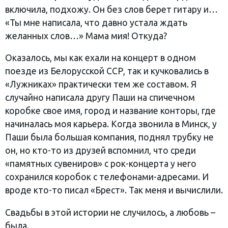
включила, подхожу. Он без слов берет гитару и…
«Ты мне написала, что давно устала ждать
желанных слов…» Мама мия! Откуда?
Оказалось, мы как ехали на концерт в одном
поезде из Белорусской ССР, так и кучковались в
«Лужниках» практически тем же составом. Я
случайно написала другу Паши на спичечном
коробке свое имя, город и название конторы, где
начиналась моя карьера. Когда звонила в Минск, у
Паши была большая компания, поднял трубку не
он, но кто-то из друзей вспомнил, что среди
«памятных сувениров» с рок-концерта у него
сохранился коробок с телефонами-адресами. И
вроде кто-то писал «Брест». Так меня и вычислили.
Свадьбы в этой истории не случилось, а любовь –
была.