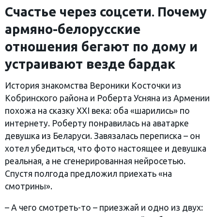
Счастье через соцсети
.
Почему
армяно-белорусские
отношения бегают по дому и
устраивают везде бардак
История знакомства Вероники Косточки из
Кобринского района и Роберта Усняна из Армении
похожа на сказку XXI века: оба «шарились» по
интернету. Роберту понравилась на аватарке
девушка из Беларуси. Завязалась переписка – он
хотел убедиться, что фото настоящее и девушка
реальная, а не сгенерированная нейросетью.
Спустя полгода предложил приехать «на
смотрины».
– А чего смотреть-то – приезжай и одно из двух: