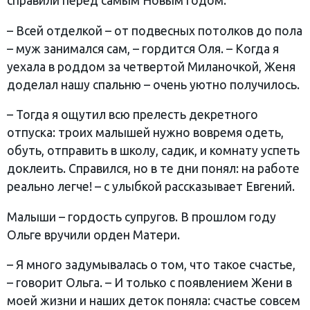
справили перед самым Новым годом.
– Всей отделкой – от подвесных потолков до пола
– муж занимался сам, – гордится Оля. – Когда я
уехала в роддом за четвертой Миланочкой, Женя
доделал нашу спальню – очень уютно получилось.
– Тогда я ощутил всю прелесть декретного
отпуска: троих малышей нужно вовремя одеть,
обуть, отправить в школу, садик, и комнату успеть
доклеить. Справился, но в те дни понял: на работе
реально легче! – с улыбкой рассказывает Евгений.
Малыши – гордость супругов. В прошлом году
Ольге вручили орден Матери.
– Я много задумывалась о том, что такое счастье,
– говорит Ольга. – И только с появлением Жени в
моей жизни и наших деток поняла: счастье совсем