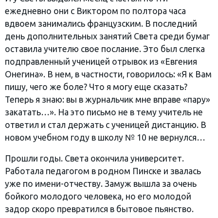
ежедневно они с Виктором по полтора часа
вдвоем занимались французским. В последний
день дополнительных занятий Света среди бумаг
оставила учителю свое послание. Это был слегка
подправленный ученицей отрывок из «Евгения
Онегина». В нем, в частности, говорилось: «Я к Вам
пишу, чего же боле? Что я могу еще сказать?
Теперь я знаю: вы в журнальчик мне вправе «пару»
закатать…». На это письмо не в тему учитель не
ответил и стал держать с ученицей дистанцию. В
новом учебном году в школу № 10 не вернулся…
Прошли годы. Света окончила университет.
Работала педагогом в родном Пинске и звалась
уже по имени-отчеству. Замуж вышла за очень
бойкого молодого человека, но его молодой
задор скоро превратился в бытовое пьянство.