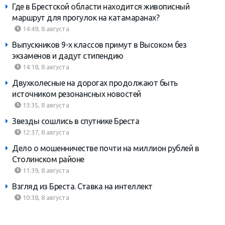
Где в Брестской области находится живописный
маршрут для прогулок на катамаранах?
14:49, 8 августа
Выпускников 9-х классов примут в Высоком без
экзаменов и дадут стипендию
14:18, 8 августа
Двухколесные на дорогах продолжают быть
источником резонансных новостей
13:35, 8 августа
Звезды сошлись в спутнике Бреста
12:37, 8 августа
Дело о мошенничестве почти на миллион рублей в
Столинском районе
11:39, 8 августа
Взгляд из Бреста. Ставка на интеллект
10:38, 8 августа