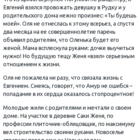
Евгений взялся провожать девушку в Рудку и у
родительского дома нежно произнес: «Ты будешь
моей». Оля не отнеслась к этому всерьез, а спустя
два месяца на ее совершеннолетие парень
объявил родителям, что Оленька будет его
женой. Мама всплеснула руками: дочке выучиться
нужно! Но будущую тещу Женя «взял» серьезным
отношением к жизни.
Оля не пожалела ни разу, что связала жизнь с
Евгением. Смеясь, говорит, что Амур не ошибся –
попадание в их сердца оказалось стопроцентное!
Молодые жили с родителями и мечтали о своем
доме. На участке в деревне Саки Женя, по
профессии плиточник-облицовщик, по максимуму
вел строительство своими руками. Новоселье