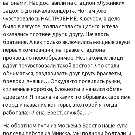
вагонами. Нас доставили на стадион «Лужники»
задолго до начала концерта. Но там уже
чувствовалось НАСТРОЕНИЕ. К вечеру, а дело
было в августе, толпа стала сгущаться, и тела
оказались плотнее друг к другу. Началось
братание. А как только включились мощные звуки
первых композиций, на травке стадиона
произошло невообразимое. Незнакомые люди
вдруг почувствовали такой восторг, что стали
обниматься, раздаривать друг другу браслеты,
брелоки, значки… Откуда-то появились ручки,
спичечные коробки, блокноты и начался обмен
адресами. Я писала на каких-то обрывках свое имя,
город и название конторы, в которой я тогда
работала: «Лена, Брест, служба….»
На обратном пути из Москвы в Брест в наше купе
подсели ребята из Минска. Мы полночи болтали, и