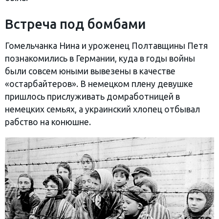
Встреча под бомбами
Гомельчанка Нина и уроженец Полтавщины Петя
познакомились в Германии, куда в годы войны
были совсем юными вывезены в качестве
«остарбайтеров». В немецком плену девушке
пришлось прислуживать домработницей в
немецких семьях, а украинский хлопец отбывал
рабство на конюшне.