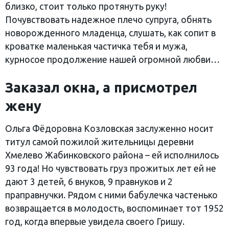
близко, стоит только протянуть руку!
Почувствовать надежное плечо супруга, обнять
новорожденного младенца, слушать, как сопит в
кроватке маленькая частичка тебя и мужа,
курносое продолжение нашей огромной любви…
Заказал окна, а присмотрел
жену
Ольга Фёдоровна Козловская заслуженно носит
титул самой пожилой жительницы деревни
Хмелево Жабинковского района – ей исполнилось
93 года! Но чувствовать груз прожитых лет ей не
дают 3 детей, 6 внуков, 9 правнуков и 2
праправнучки. Рядом с ними бабулечка частенько
возвращается в молодость, воспоминает тот 1952
год, когда впервые увидела своего Гришу.