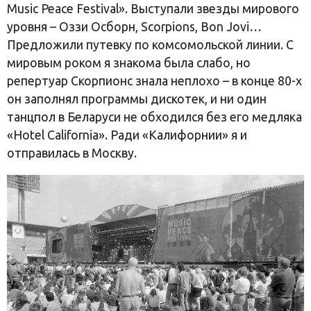
Music Peace Festival». Выступали звезды мирового
уровня – Оззи Осборн, Scorpions, Bon Jovi…
Предложили путевку по комсомольской линии. С
мировым роком я знакома была слабо, но
репертуар Скорпионс знала неплохо – в конце 80-х
он заполнял программы дискотек, и ни один
танцпол в Беларуси не обходился без его медляка
«Hotel California». Ради «Калифорнии» я и
отправилась в Москву.