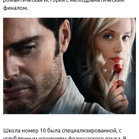
финалом.
Школа номер 10 была специализированной, с
углубленным изучением французского языка. В