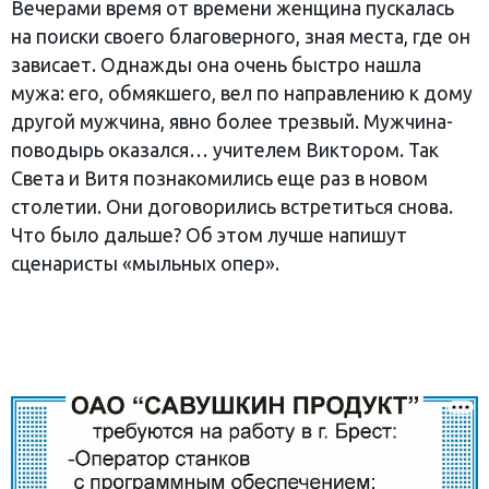
Вечерами время от времени женщина пускалась
на поиски своего благоверного, зная места, где он
зависает. Однажды она очень быстро нашла
мужа: его, обмякшего, вел по направлению к дому
другой мужчина, явно более трезвый. Мужчина-
поводырь оказался… учителем Виктором. Так
Света и Витя познакомились еще раз в новом
столетии. Они договорились встретиться снова.
Что было дальше? Об этом лучше напишут
сценаристы «мыльных опер».