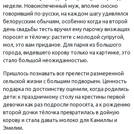
недели. Новоиспеченный муж, вполне сносно
говоривший по-русски, на каждом шагу удивлялся
белорусским обычаям, особенно когда на второй
день свадьбы тесть вручил ему парочку визжащих
поросят и тёлочку: растите с молодой супругой,
мол, это вам приданое. Для парня из большого
города, видевшего корову только на картинке, это
стало большой неожиданностью.
Пришлось познавать все прелести размеренной
сельской жизни с большим подворьем. Ценность
подарка по достоинству оценили, когда родились
дети: к праздничному столу на крестины первой
девочки как раз подросли поросята, а к рождению
второй дочки тёлочка превратилась в дойную
корову и стала давать молоко для Камиллы и
Эмилии.