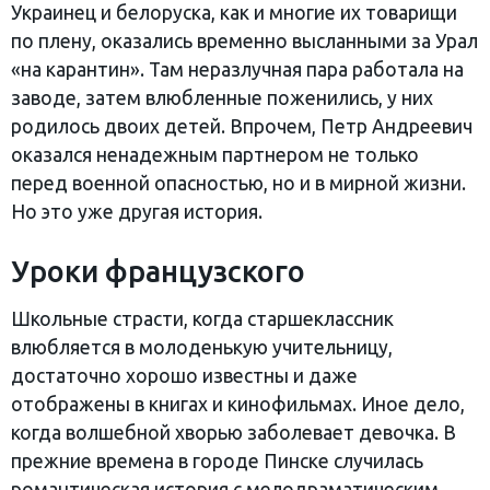
Украинец и белоруска, как и многие их товарищи
по плену, оказались временно высланными за Урал
«на карантин». Там неразлучная пара работала на
заводе, затем влюбленные поженились, у них
родилось двоих детей. Впрочем, Петр Андреевич
оказался ненадежным партнером не только
перед военной опасностью, но и в мирной жизни.
Но это уже другая история.
Уроки французского
Школьные страсти, когда старшеклассник
влюбляется в молоденькую учительницу,
достаточно хорошо известны и даже
отображены в книгах и кинофильмах. Иное дело,
когда волшебной хворью заболевает девочка. В
прежние времена в городе Пинске случилась
романтическая история с мелодраматическим