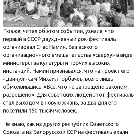
Позже, читая об этом событии, узнала, что
первый в СССР двухдневный рок-фестиваль
организовал Стас Намин. Без всякого
организационного вмешательства «сверху» в виде
министерства культуры и прочих высоких
инстанций. Намин признавался, что на проект его
«двинул» сам Михаил Горбачев, всего лишь
обмолвившись: «Все, что не запрещено законом,
разрешено». Для советских людей этот фестиваль
стал выходом в новую жизнь, за два дня его
посетили 150 тысяч человек.
Не знаю, как из других республик Советского
Союза, а из Белорусской ССР на фестиваль ехали