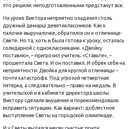
что решили: неподготовленными предстанут все.
На уроке Виктора неприятно озадачил столь
дружный демарш девятиклассников. Как к
палочке-выручалочке, обратился он к отличнице-
Свете. Но та, хоть и была готова к уроку, осталась
солидарной с одноклассниками. «Двойку
поставлю», – пригрозил учитель. «Ставьте», –
прошептала Света. И он поставил. И обрек себя на
неприятности. Двойка для круглой отличницы –
почти катастрофа. Под угрозой четвертная
пятерка, а следовательно – право на медаль. В
учительской и в кабинете директора школы
Виктору сделали внушение и порекомендовали
исправить ситуацию. Как вариант: доблестное
выступление Светы на городской олимпиаде.
И у Светы выдался месяц счастья: почти