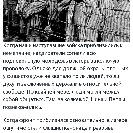
Когда наши наступавшие войска приблизились к
неметчине, надзиратели согнали всю
подневольную молодежь в лагерь за колючую
проволоку. Однако для должной охраны пленных
у фашистов уже не хватало то ли людей, то ли
духу, и заключенных держали в относительной
свободе. По крайней мере, люди могли между
собой общаться. Там, за колючкой, Нина и Петя и
познакомились.
Когда фронт приблизился основательно, в лагере
ощутимо стали слышны канонада и разрывы