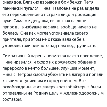
снарядов. Близких взрывов и бомбежки Петя
панически пугался. Нина Павловна не раз видела
его перекошенное от страха лицо и дрожащие
руки. Сама же девушка, выросшая на лоне
природы в избушке лесника, вообще ничего не
боялась. Она как могла успокаивала своего
приятеля, при этом не отказывала себе в
удовольствии немного над ним подтрунивать.
Симпатичный парень, несмотря на его поведение,
Нине нравился, и скоро их дружеское общение
переросло в нечто большее. Улучшив момент,
Нина с Петром смогли убежать из лагеря и попали
к своим вступившим в город войскам. Все
освобожденные из лагеря «остарбайтеры» были
отправлены на Родину целым железнодорожным
составом.