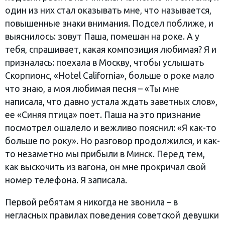
один из них стал оказывать мне, что называется,
повышенные знаки внимания. Подсел поближе, и
выяснилось: зовут Паша, помешан на роке. А у
тебя, спрашивает, какая композиция любимая? Я и
призналась: поехала в Москву, чтобы услышать
Скорпионс, «Hotel California», больше о роке мало
что знаю, а моя любимая песня – «Ты мне
написала, что давно устала ждать заветных слов»,
ее «Синяя птица» поет. Паша на это признание
посмотрел ошалело и вежливо пояснил: «Я как-то
больше по року». Но разговор продолжился, и как-
то незаметно мы прибыли в Минск. Перед тем,
как выскочить из вагона, он мне прокричал свой
номер телефона. Я записала.
Первой ребятам я никогда не звонила – в
негласных правилах поведения советской девушки