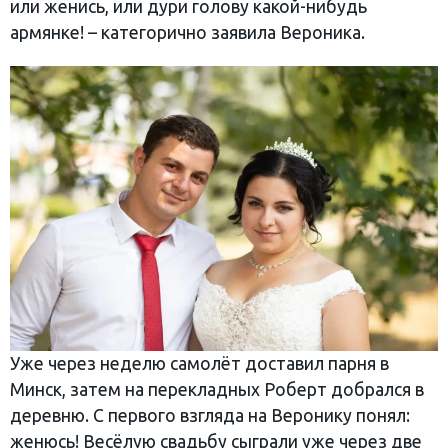
или женись, или дури голову какой-нибудь
армянке! – категорично заявила Вероника.
Уже через неделю самолёт доставил парня в
Минск, затем на перекладных Роберт добрался в
деревню. С первого взгляда на Веронику понял:
женюсь! Весёлую свадьбу сыграли уже через две