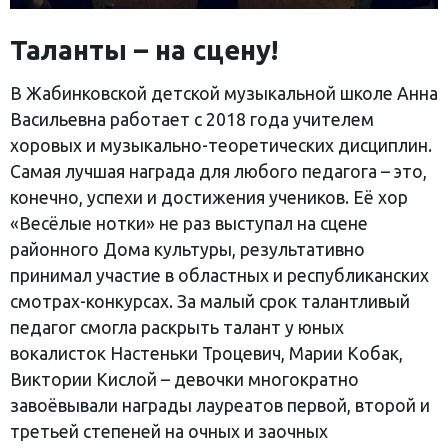
Таланты – на сцену!
В Жабинковской детской музыкальной школе Анна
Васильевна работает с 2018 года учителем
хоровых и музыкально-теоретических дисциплин.
Самая лучшая награда для любого педагога – это,
конечно, успехи и достижения учеников. Её хор
«Весёлые нотки» не раз выступал на сцене
районного Дома культуры, результативно
принимал участие в областных и республиканских
смотрах-конкурсах. За малый срок талантливый
педагог смогла раскрыть талант у юных
вокалисток Настеньки Троцевич, Марии Кобак,
Виктории Кислой – девочки многократно
завоёвывали награды лауреатов первой, второй и
третьей степеней на очных и заочных