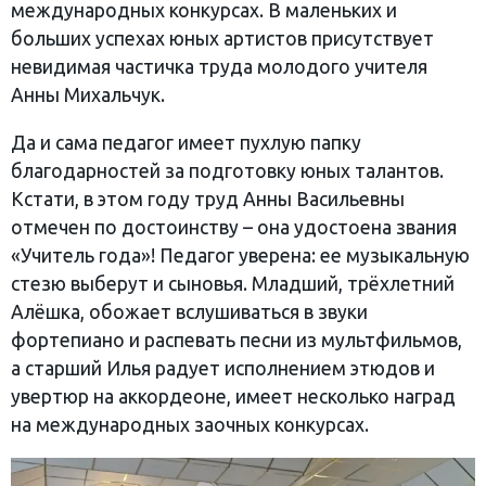
международных конкурсах. В маленьких и
больших успехах юных артистов присутствует
невидимая частичка труда молодого учителя
Анны Михальчук.
Да и сама педагог имеет пухлую папку
благодарностей за подготовку юных талантов.
Кстати, в этом году труд Анны Васильевны
отмечен по достоинству – она удостоена звания
«Учитель года»! Педагог уверена: ее музыкальную
стезю выберут и сыновья. Младший, трёхлетний
Алёшка, обожает вслушиваться в звуки
фортепиано и распевать песни из мультфильмов,
а старший Илья радует исполнением этюдов и
увертюр на аккордеоне, имеет несколько наград
на международных заочных конкурсах.