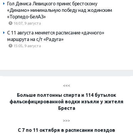
Гол Дениса Левицкого принес брестскому
«Динамо» минимальную победу над жодинским
«Торпедо-БелАЗ»
16:07, 9 августа
С 11 августа меняется расписание «дачного»
маршрута на с/т «Радуга»
15:05, 9 августа
<<<
Больше полтонны спирта и 114 бутылок
фальсифицированной водки изъяли у жителя
Бреста
>>>
С 7 по 11 октября в расписании поездов