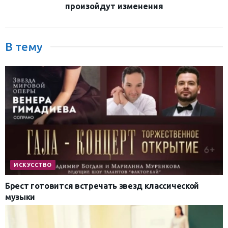
произойдут изменения
В тему
ИСКУССТВО
Брест готовится встречать звезд классической
музыки