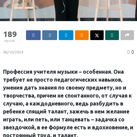
189
просм.
0
06/10/2024
Профессия учителя музыки – особенная. Она
требует не просто педагогических навыков,
умения дать знания по своему предмету, но и
творчества, причем не спонтанного, от случая к
случаю, а каждодневного, ведь разбудить в
ребенке спящий талант, зажечь в нем желание
играть, или петь, или танцевать – задачка со
звездочкой, в ее формуле есть и вдохновение, и
постоянный труд, и талант.