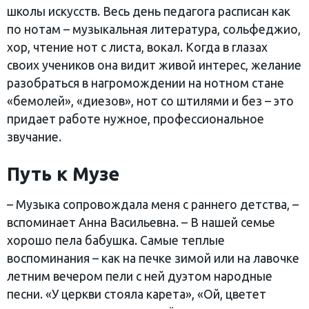
школы искусств. Весь день педагога расписан как
по нотам – музыкальная литература, сольфеджио,
хор, чтение нот с листа, вокал. Когда в глазах
своих учеников она видит живой интерес, желание
разобраться в нагромождении на нотном стане
«бемолей», «диезов», нот со штилями и без – это
придает работе нужное, профессиональное
звучание.
Путь к Музе
– Музыка сопровождала меня с раннего детства, –
вспоминает Анна Васильевна. – В нашей семье
хорошо пела бабушка. Самые теплые
воспоминания – как на печке зимой или на лавочке
летним вечером пели с ней дуэтом народные
песни. «У церкви стояла карета», «Ой, цветет