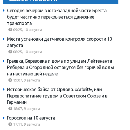
Сегодня вечером в юго-западной части Бреста
будет частично перекрываться движение
транспорта
09:25, 10 августа
Места установки датчиков контроля скорости 10
августа
08:25, 10 августа
Граевка, Березовка и дома по улицам Лейтенанта
Рябцева и Огородной останутся без горячей воды
на наступающей неделе
19:07, 9 августа
Историческая байка от Орлова. «Arbeit!», или
Перевоспитание трудом в Советском Союзе и в
Германии
18:07, 9 августа
Гороскоп на 10 августа
17:11, 9 августа