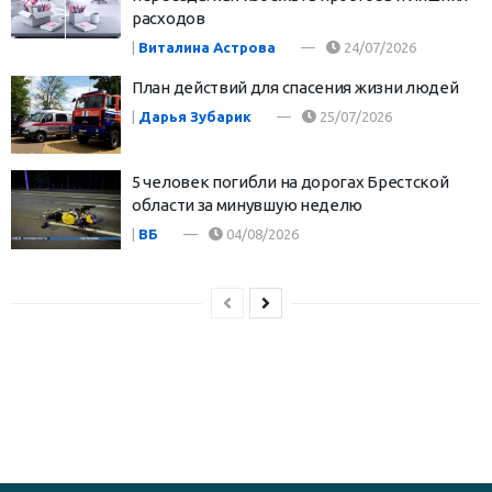
расходов
|
Виталина Астрова
24/07/2026
План действий для спасения жизни людей
|
Дарья Зубарик
25/07/2026
5 человек погибли на дорогах Брестской
области за минувшую неделю
|
ВБ
04/08/2026