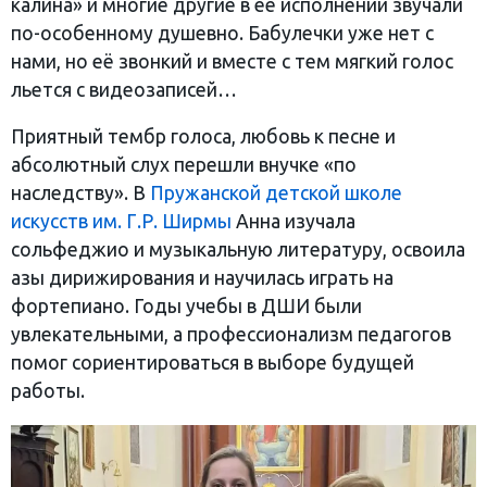
калина» и многие другие в её исполнении звучали
по-особенному душевно. Бабулечки уже нет с
нами, но её звонкий и вместе с тем мягкий голос
льется с видеозаписей…
Приятный тембр голоса, любовь к песне и
абсолютный слух перешли внучке «по
наследству». В
Пружанской детской школе
искусств им. Г.Р. Ширмы
Анна изучала
сольфеджио и музыкальную литературу, освоила
азы дирижирования и научилась играть на
фортепиано. Годы учебы в ДШИ были
увлекательными, а профессионализм педагогов
помог сориентироваться в выборе будущей
работы.