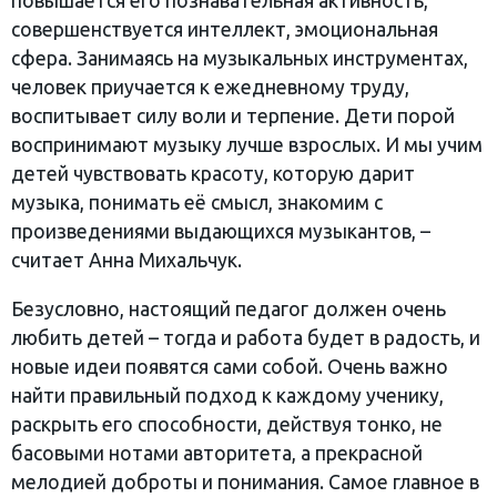
повышается его познавательная активность,
совершенствуется интеллект, эмоциональная
сфера. Занимаясь на музыкальных инструментах,
человек приучается к ежедневному труду,
воспитывает силу воли и терпение. Дети порой
воспринимают музыку лучше взрослых. И мы учим
детей чувствовать красоту, которую дарит
музыка, понимать её смысл, знакомим с
произведениями выдающихся музыкантов, –
считает Анна Михальчук.
Безусловно, настоящий педагог должен очень
любить детей – тогда и работа будет в радость, и
новые идеи появятся сами собой. Очень важно
найти правильный подход к каждому ученику,
раскрыть его способности, действуя тонко, не
басовыми нотами авторитета, а прекрасной
мелодией доброты и понимания. Самое главное в