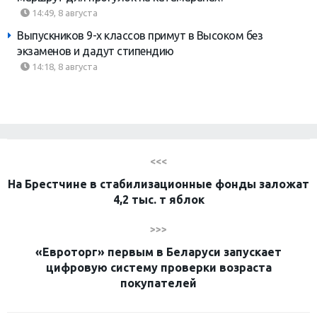
14:49, 8 августа
Выпускников 9-х классов примут в Высоком без
экзаменов и дадут стипендию
14:18, 8 августа
<<<
На Брестчине в стабилизационные фонды заложат
4,2 тыс. т яблок
>>>
«Евроторг» первым в Беларуси запускает
цифровую систему проверки возраста
покупателей