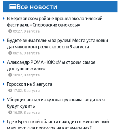
Все новости
В Березовском районе прошел экологический
фестиваль «Споровские сенокосы»
09:27, 9 августа
Будьте внимательны за рулем! Места установки
датчиков контроля скорости 9 августа
08:16, 9 августа
Александр РОМАНЮК: «Мы строим самое
доступное жилье»
18:07, 8 августа
Гороскоп на 9 августа
17:02, 8 августа
Уборщик выпал из кузова грузовика: водителя
будут судить
16:09, 8 августа
Где в Брестской области находится живописный
маршрут для прогулок на катамаранах?