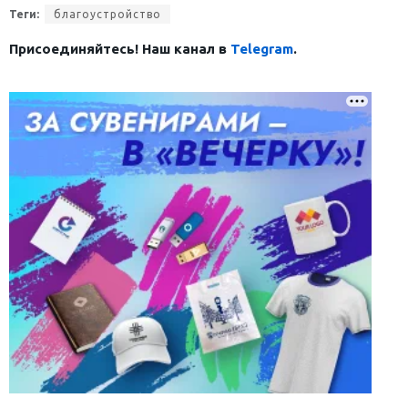
Теги:
благоустройство
Присоединяйтесь! Наш канал в
Telegram
.