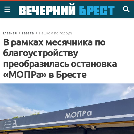
Главная
Газета
Пешком по городу
В рамках месячника по
благоустройству
преобразилась остановка
«МОПРа» в Бресте