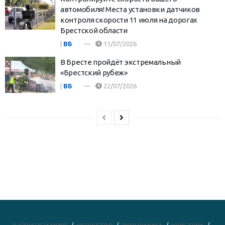
автомобиля! Места установки датчиков
контроля скорости 11 июля на дорогах
Брестской области
|
ВБ
11/07/2026
В Бресте пройдёт экстремальный
«Брестский рубеж»
|
ВБ
22/07/2026