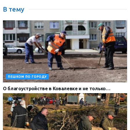
В тему
ПЕШКОМ ПО ГОРОДУ
О благоустройстве в Ковалевке и не только…