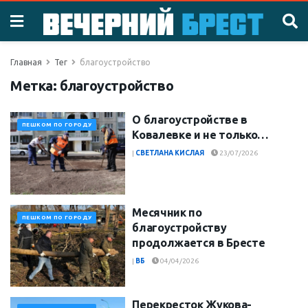
Главная
Тег
благоустройство
Метка:
благоустройство
О благоустройстве в
ПЕШКОМ ПО ГОРОДУ
Ковалевке и не только…
|
СВЕТЛАНА КИСЛАЯ
23/07/2026
Месячник по
ПЕШКОМ ПО ГОРОДУ
благоустройству
продолжается в Бресте
|
ВБ
04/04/2026
Перекресток Жукова-