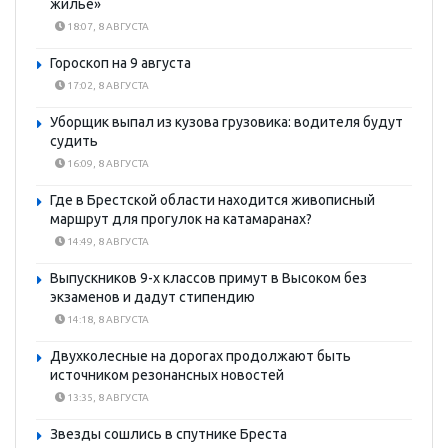
жилье»
18:07, 8 АВГУСТА
Гороскоп на 9 августа
17:02, 8 АВГУСТА
Уборщик выпал из кузова грузовика: водителя будут
судить
16:09, 8 АВГУСТА
Где в Брестской области находится живописный
маршрут для прогулок на катамаранах?
14:49, 8 АВГУСТА
Выпускников 9-х классов примут в Высоком без
экзаменов и дадут стипендию
14:18, 8 АВГУСТА
Двухколесные на дорогах продолжают быть
источником резонансных новостей
13:35, 8 АВГУСТА
Звезды сошлись в спутнике Бреста