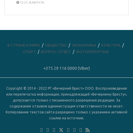
12:37, 8 АВГУСТА
В СТРАНЕ И МИРЕ
ОБЩЕСТВО
ЭКОНОМИКА
КУЛЬТУРА
СПОРТ
ВОПРОС-ОТВЕТ
ФОТОРЕПОРТАЖ
+375 29 116 0000 (Viber)
Copyright © 2014 - 2022 РГ «Вечерний Брест» ООО. Воспроизведение
или перепечатка информации, принадлежащей «Вечернему Бресту»,
допускается только с письменного разрешения редакции. За
содержание отзывов администрация ответственности не несет.
Копирование текстов сайта разрешено только с указанием активной
ссылки на источник.