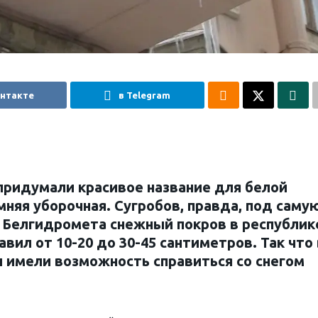
онтакте
в Telegram
придумали красивое название для белой
мняя уборочная. Сугробов, правда, под саму
 Белгидромета снежный покров в республик
авил от 10-20 до 30-45 сантиметров. Так что
ы имели возможность справиться со снегом