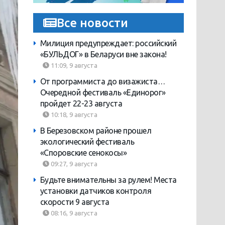
Все новости
Милиция предупреждает: российский
«БУЛЬДОГ» в Беларуси вне закона!
11:09, 9 августа
От программиста до визажиста…
Очередной фестиваль «Единорог»
пройдет 22-23 августа
10:18, 9 августа
В Березовском районе прошел
экологический фестиваль
«Споровские сенокосы»
09:27, 9 августа
Будьте внимательны за рулем! Места
установки датчиков контроля
скорости 9 августа
08:16, 9 августа