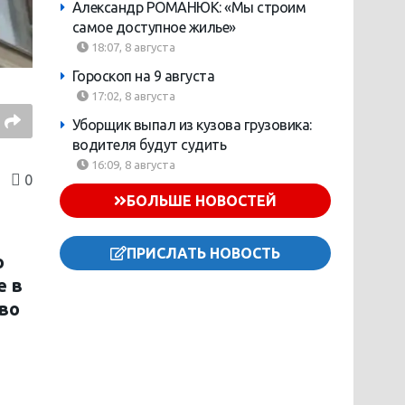
Александр РОМАНЮК: «Мы строим
самое доступное жилье»
18:07, 8 августа
Гороскоп на 9 августа
17:02, 8 августа
Уборщик выпал из кузова грузовика:
водителя будут судить
16:09, 8 августа
0
БОЛЬШЕ НОВОСТЕЙ
ПРИСЛАТЬ НОВОСТЬ
ю
е в
 во