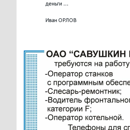
деньги …
Иван ОРЛОВ