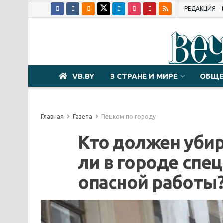
РЕДАКЦИЯ
VB.BY
В СТРАНЕ И МИРЕ
ОБЩЕ
Главная
Газета
Пешком по городу
Кто должен убир
ли в городе спе
опасной работы