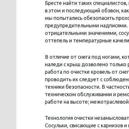
Бресте найти таких специалистов,
в этом и последующий обзвон, как
мы попытались обезопасить прох
предупредительными надписями. 
отрицательными значениями, сосу
оттепель и температурные каче
В отличие от снега под ногами, к
наледи с крыш дозволено только 
работа по очистке кровель от сне
проводить их следует с соблюде
техники безопасности. В частност
техническом обслуживании и ремо
работе на высоте; межотраслевой
Технология очистки незамысловата
Сосульки, свисающие с карнизов 