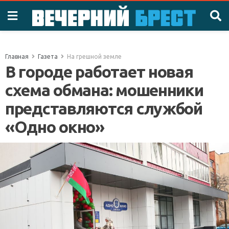
Главная
Газета
На грешной земле
В городе работает новая
схема обмана: мошенники
представляются службой
«Одно окно»