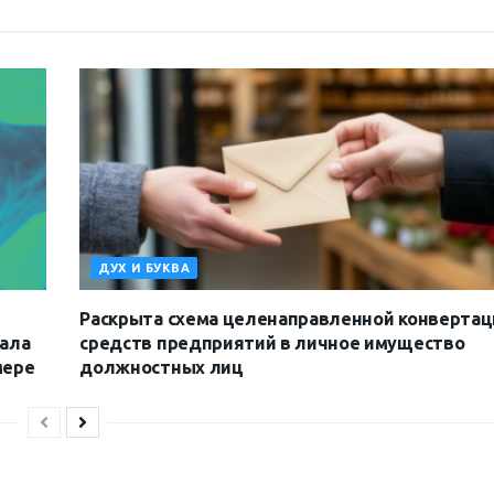
ДУХ И БУКВА
Раскрыта схема целенаправленной конвертац
иала
средств предприятий в личное имущество
мере
должностных лиц