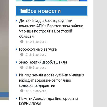
Все новости
Детский сад в Бресте, крупный
комплекс АПК в Березовском районе.
Что еще построят в Брестской
области?
18:10, 5 августа
Гороскоп на 6 августа
17:18, 5 августа
Умер Георгий Дорбуашвили
16:49, 5 августа
Из-под земли достанут! Как милиция
находит ворованное топливо
сельхозпредприятий
16:11, 5 августа
Памяти Александра Викторовича
КОРНИЛОВА