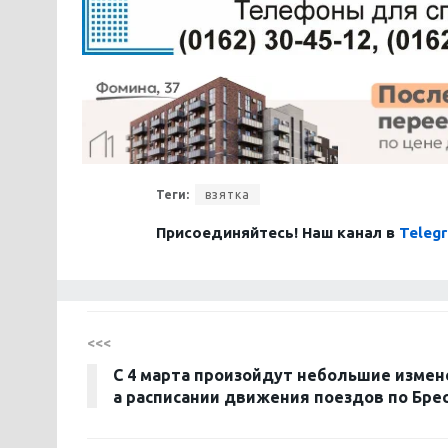
Теги:
взятка
Присоединяйтесь! Наш канал в
Teleg
<<<
С 4 марта произойдут небольшие измен
а расписании движения поездов по Бре