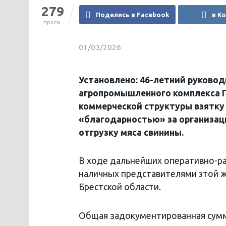
279
Поделись в Facebook
в К
просм.
01/03/2026
Установлено: 46-летний руково
агропромышленного комплекса Г
коммерческой структуры взятку 
«благодарностью» за организац
отгрузку мяса свинины.
В ходе дальнейших оперативно-р
наличных представителями этой 
Брестской области.
Общая задокументированная сумма