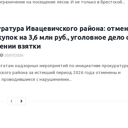
граничение на посещение лесов. И не только в Брестской...
ратура Ивацевичского района: отме
купок на 3,6 млн руб., уголовное дело 
ении взятки
20/07/2026
ьтатам надзорных мероприятий по инициативе прокуратур
ского района за истекший период 2026 года отменены и
 проводившиеся с нарушениями...