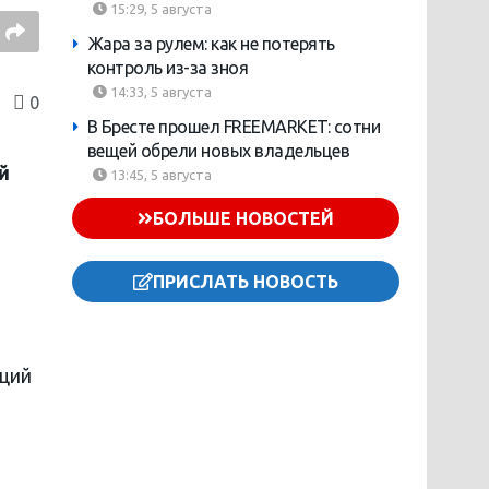
15:29, 5 августа
Жара за рулем: как не потерять
контроль из-за зноя
14:33, 5 августа
0
В Бресте прошел FREEMARKET: сотни
вещей обрели новых владельцев
й
13:45, 5 августа
БОЛЬШЕ НОВОСТЕЙ
ПРИСЛАТЬ НОВОСТЬ
аций