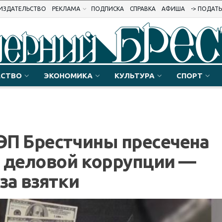
ИЗДАТЕЛЬСТВО
РЕКЛАМА
ПОДПИСКА
СПРАВКА
АФИША
-> ПОДАТ
СТВО
ЭКОНОМИКА
КУЛЬТУРА
СПОРТ
ЭП Брестчины пресечена
й деловой коррупции —
за взятки