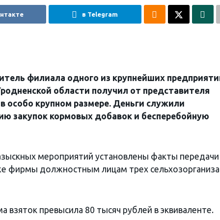
онтакте
в Telegram
дитель филиала одного из крупнейших предприяти
родненской области получил от представителя
в особо крупном размере. Деньги служили
ию закупок кормовых добавок и бесперебойную
азыскных мероприятий установлены факты передачи
же фирмы должностным лицам трех сельхозорганиз
 взяток превысила 80 тысяч рублей в эквиваленте.