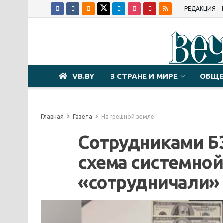
РЕДАКЦИЯ
VB.BY
В СТРАНЕ И МИРЕ
ОБЩЕ
Главная
Газета
На грешной земле
Сотрудниками Б
схема системно
«сотрудничали» 