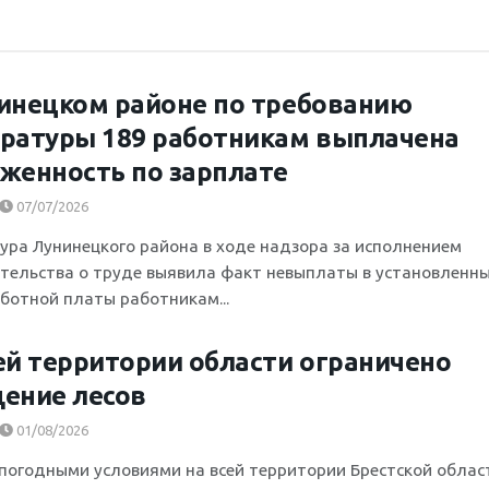
инецком районе по требованию
ратуры 189 работникам выплачена
женность по зарплате
07/07/2026
ура Лунинецкого района в ходе надзора за исполнением
тельства о труде выявила факт невыплаты в установленн
аботной платы работникам...
ей территории области ограничено
ение лесов
01/08/2026
с погодными условиями на всей территории Брестской облас