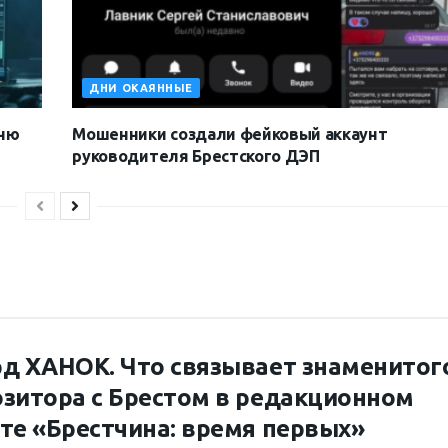
ДНИ ОКАЯННЫЕ
Дню
Мошенники создали фейковый аккаунт
руководителя Брестского ДЭП
д ХАНОК. Что связывает знаменитог
зитора с Брестом в редакционном
те «Брестчина: время первых»