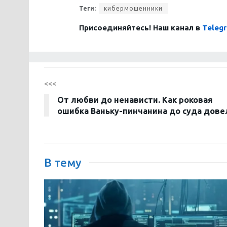
Теги:
кибермошенники
Присоединяйтесь! Наш канал в
Teleg
<<<
От любви до ненависти. Как роковая
ошибка Ваньку-пинчанина до суда дове
В тему