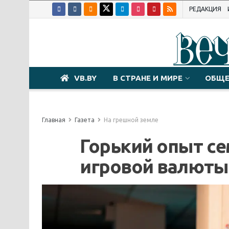
РЕДАКЦИЯ
VB.BY
В СТРАНЕ И МИРЕ
ОБЩЕ
Главная
Газета
На грешной земле
Горький опыт се
игровой валюты