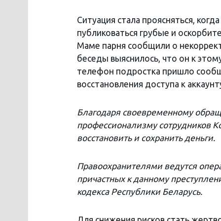
Ситуация стала проясняться, когда
публиковаться грубые и оскорбит
Маме парня сообщили о некоррект
беседы выяснилось, что он к этом
телефон подростка пришло сообщ
восстановления доступа к аккаунт
Благодаря своевременному обращ
профессионализму сотрудников Ко
восстановить и сохранить деньги.
Правоохранителями ведутся опер
причастных к данному преступлени
кодекса Республики Беларусь.
Для снижения рисков стать жертв