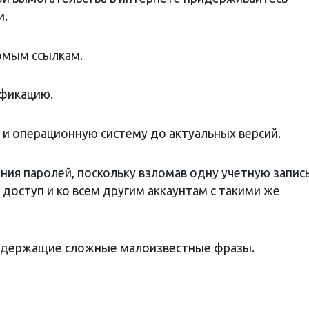
и.
омым ссылкам.
фикацию.
и операционную систему до актуальных версий.
ия паролей, поскольку взломав одну учетную запись
доступ и ко всем другим аккаунтам с такими же
одержащие сложные малоизвестные фразы.