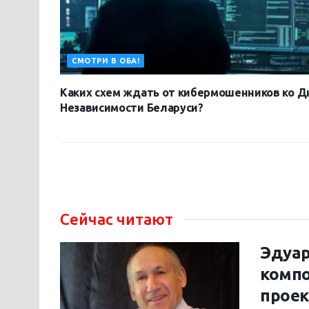
СМОТРИ В ОБА!
Каких схем ждать от кибермошенников ко 
Независимости Беларуси?
Сейчас читают
Эдуар
компо
проек