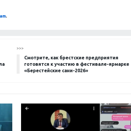
ram
.
>>>
Смотрите, как брестские предприятия
ла
готовятся к участию в фестивале-ярмарке
«Берестейские сани-2026»