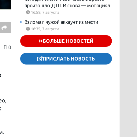
произошло ДТП. И снова — мотоцикл
16:59, 7 августа
Взломал чужой аккаунт из мести
16:35, 7 августа
БОЛЬШЕ НОВОСТЕЙ
0
ПРИСЛАТЬ НОВОСТЬ
х
ео,
к
м.