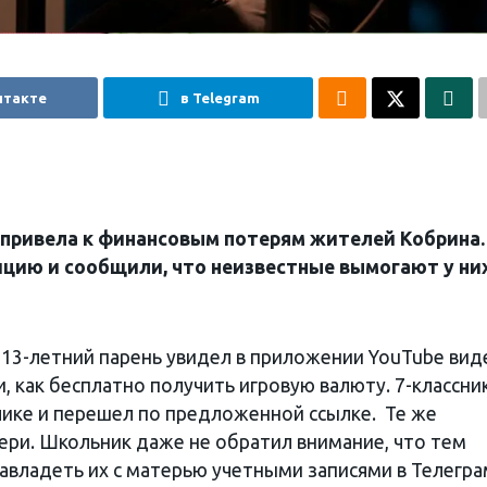
нтакте
в Telegram
 привела к финансовым потерям жителей Кобрина.
ицию и сообщили, что неизвестные вымогают у ни
 13-летний парень увидел в приложении YouTube вид
, как бесплатно получить игровую валюту. 7-классни
лике и перешел по предложенной ссылке. Те же
тери. Школьник даже не обратил внимание, что тем
владеть их с матерью учетными записями в Телегра