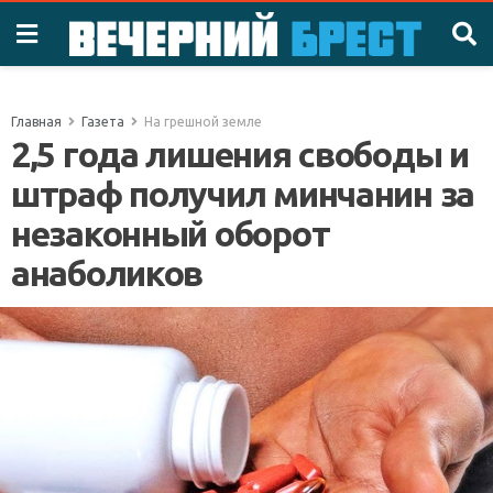
Главная
Газета
На грешной земле
2,5 года лишения свободы и
штраф получил минчанин за
незаконный оборот
анаболиков