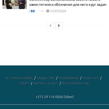
заместителя и обозначил для него круг задач
|
ВБ
27/07/2026
В СТРАНЕ И МИРЕ
ОБЩЕСТВО
ЭКОНОМИКА
КУЛЬТУРА
СПОРТ
ВОПРОС-ОТВЕТ
ФОТОРЕПОРТАЖ
+375 29 116 0000 (Viber)