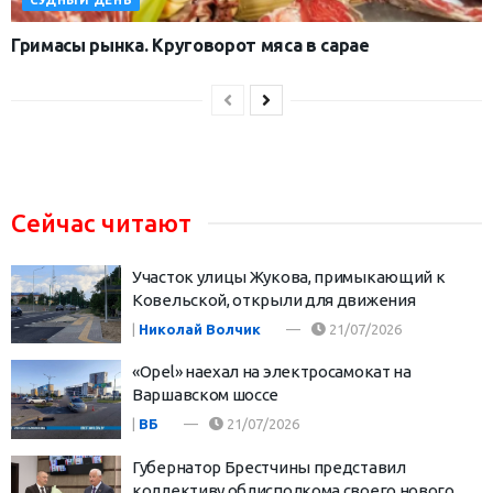
Гримасы рынка. Круговорот мяса в сарае
Сейчас читают
Участок улицы Жукова, примыкающий к
Ковельской, открыли для движения
|
Николай Волчик
21/07/2026
«Opel» наехал на электросамокат на
Варшавском шоссе
|
ВБ
21/07/2026
Губернатор Брестчины представил
коллективу облисполкома своего нового