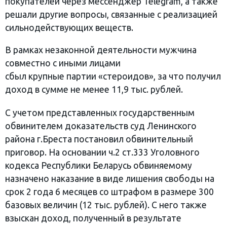
покупателей через мессенджер Telegram, а также
решали другие вопросы, связанные с реализацией
сильнодействующих веществ.
В рамках незаконной деятельности мужчина
совместно с иными лицами
сбыл крупные партии «стероидов», за что получил
доход в сумме не менее 11,9 тыс. рублей.
С учетом представленных государственным
обвинителем доказательств суд Ленинского
района г.Бреста постановил обвинительный
приговор. На основании ч.2 ст.333 Уголовного
кодекса Республики Беларусь обвиняемому
назначено наказание в виде лишения свободы на
срок 2 года 6 месяцев со штрафом в размере 300
базовых величин (12 тыс. рублей). С него также
взыскан доход, полученный в результате