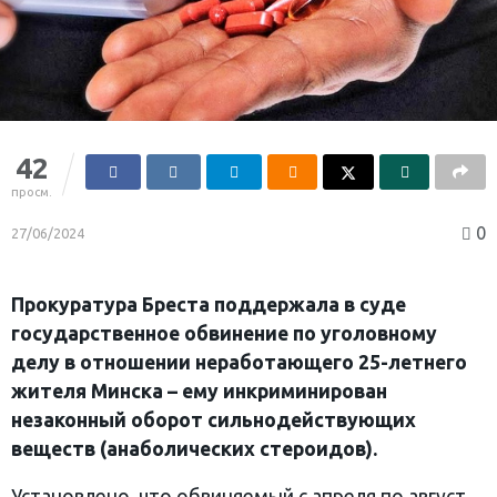
42
просм.
0
27/06/2024
Прокуратура Бреста поддержала в суде
государственное обвинение по уголовному
делу в отношении неработающего 25-летнего
жителя Минска – ему инкриминирован
незаконный оборот сильнодействующих
веществ (анаболических стероидов).
Установлено, что обвиняемый с апреля по август