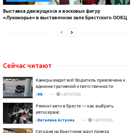
Выставка движущихся и восковых фигур
«Лукоморье» в выставочном зале Брестского ООКЦ
Сейчас читают
Камеры видят всё! Водитель привлечена к
административной ответственности
|
ВБ
24/07/2026
Ремонт авто в Бресте — как выбрать
автосервис
|
Виталина Астрова
14/07/2026
Сегодня на Брестчине ждут приезд