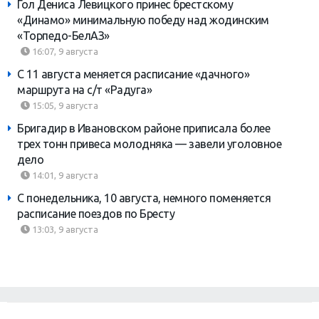
Гол Дениса Левицкого принес брестскому
«Динамо» минимальную победу над жодинским
«Торпедо-БелАЗ»
16:07, 9 августа
С 11 августа меняется расписание «дачного»
маршрута на с/т «Радуга»
15:05, 9 августа
Бригадир в Ивановском районе приписала более
трех тонн привеса молодняка — завели уголовное
дело
14:01, 9 августа
С понедельника, 10 августа, немного поменяется
расписание поездов по Бресту
13:03, 9 августа