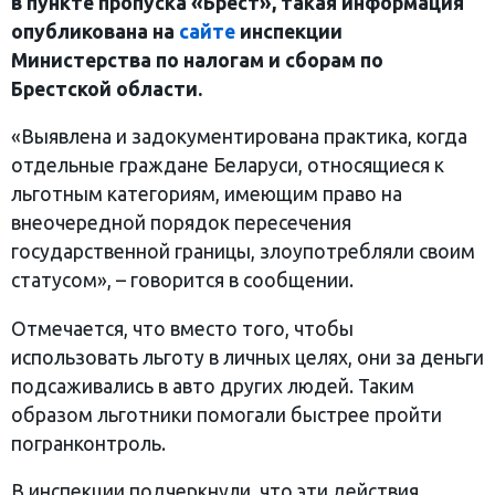
в пункте пропуска «Брест», такая информация
опубликована на
сайте
инспекции
Министерства по налогам и сборам по
Брестской области.
«Выявлена и задокументирована практика, когда
отдельные граждане Беларуси, относящиеся к
льготным категориям, имеющим право на
внеочередной порядок пересечения
государственной границы, злоупотребляли своим
статусом», – говорится в сообщении.
Отмечается, что вместо того, чтобы
использовать льготу в личных целях, они за деньги
подсаживались в авто других людей. Таким
образом льготники помогали быстрее пройти
погранконтроль.
В инспекции подчеркнули, что эти действия