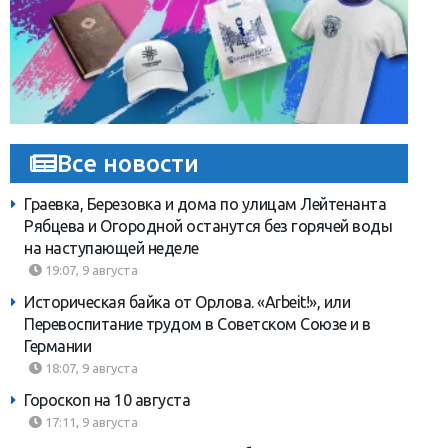
Все новости
Граевка, Березовка и дома по улицам Лейтенанта
Рябцева и Огородной останутся без горячей воды
на наступающей неделе
19:07, 9 августа
Историческая байка от Орлова. «Arbeit!», или
Перевоспитание трудом в Советском Союзе и в
Германии
18:07, 9 августа
Гороскоп на 10 августа
17:11, 9 августа