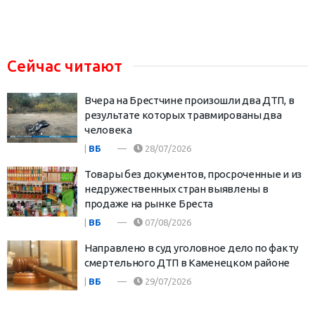
Сейчас читают
Вчера на Брестчине произошли два ДТП, в
результате которых травмированы два
человека
|
ВБ
28/07/2026
Товары без документов, просроченные и из
недружественных стран выявлены в
продаже на рынке Бреста
|
ВБ
07/08/2026
Направлено в суд уголовное дело по факту
смертельного ДТП в Каменецком районе
|
ВБ
29/07/2026