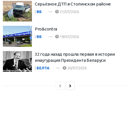
Серьёзное ДТП в Столинском районе
|
ВБ
21/07/2026
Pro&contra
|
ВБ
19/07/2026
32 года назад прошла первая в истории
инаугурация Президента Беларуси
|
БЕЛТА
20/07/2026