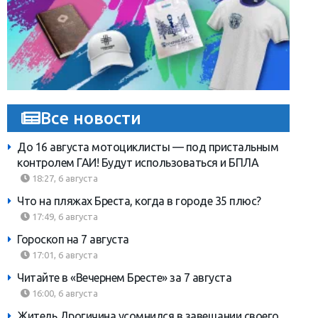
Все новости
До 16 августа мотоциклисты — под пристальным
контролем ГАИ! Будут использоваться и БПЛА
18:27, 6 августа
Что на пляжах Бреста, когда в городе 35 плюс?
17:49, 6 августа
Гороскоп на 7 августа
17:01, 6 августа
Читайте в «Вечернем Бресте» за 7 августа
16:00, 6 августа
Житель Дрогичина усомнился в завещании своего