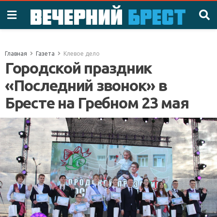
Главная
Газета
Клевое дело
Городской праздник
«Последний звонок» в
Бресте на Гребном 23 мая