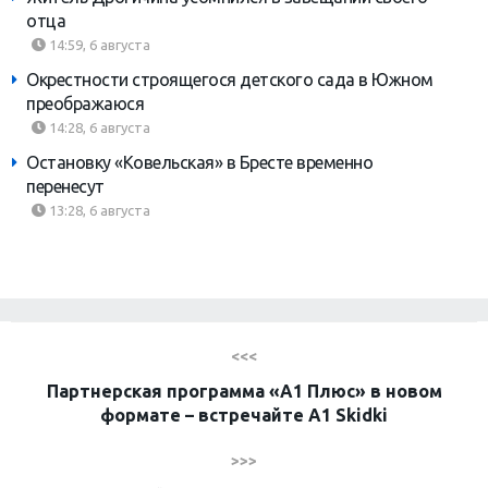
отца
14:59, 6 августа
Окрестности строящегося детского сада в Южном
преображаюся
14:28, 6 августа
Остановку «Ковельская» в Бресте временно
перенесут
13:28, 6 августа
<<<
Партнерская программа «А1 Плюс» в новом
формате – встречайте A1 Skidki
>>>