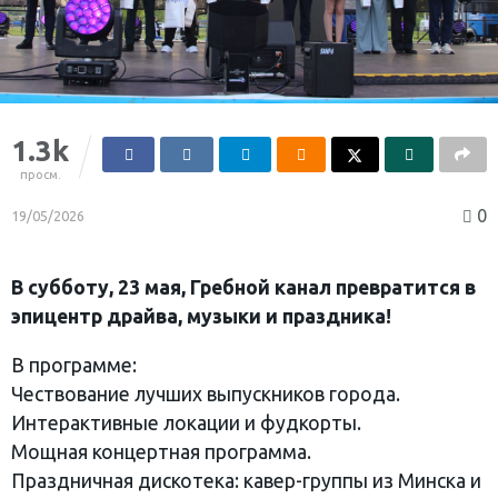
1.3k
просм.
0
19/05/2026
В субботу, 23 мая, Гребной канал превратится в
эпицентр драйва, музыки и праздника!
В программе:
Чествование лучших выпускников города.
Интерактивные локации и фудкорты.
Мощная концертная программа.
Праздничная дискотека: кавер-группы из Минска и