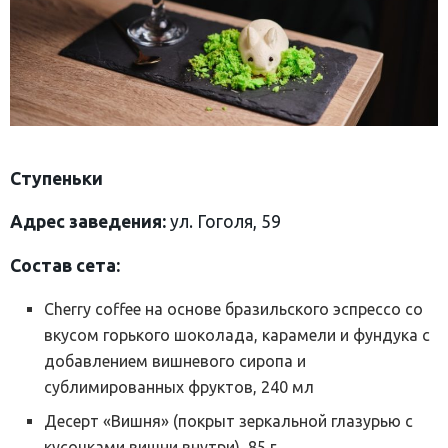
Ступеньки
Адрес заведения:
ул. Гоголя, 59
Состав сета:
Cherry coffee на основе бразильского эспрессо со
вкусом горького шоколада, карамели и фундука с
добавлением вишневого сиропа и
сублимированных фруктов, 240 мл
Десерт «Вишня» (покрыт зеркальной глазурью с
кусочками вишни внутри), 85 г