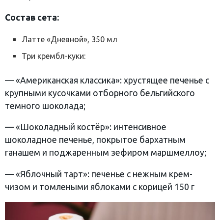
Состав сета:
Латте «Дневной», 350 мл
Три крембл-куки:
— «Американская классика»: хрустящее печенье с
крупными кусочками отборного бельгийского
темного шоколада;
— «Шоколадный костёр»: интенсивное
шоколадное печенье, покрытое бархатным
ганашем и поджаренным зефиром маршмеллоу;
— «Яблочный тарт»: печенье с нежным крем-
чизом и томлеными яблоками с корицей 150 г