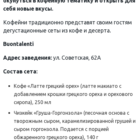
окунуться в кофейную тематику и открыть для
себя новые вкусы.
Кофейни традиционно представят своим гостям
дегустационные сеты из кофе и десерта.
Buontalenti
Адрес заведения:
ул. Советская, 62А
Состав сета:
Кофе «Латте грецкий орех» (латте макиато с
добавлением крошки грецкого ореха и орехового
сиропа), 250 мл
Чизкейк «Груша-Горгонзола» (песочная основа с
творожным сыром, карамелизированной грушей и
сыром горгонзола. Подается с порцией
обжаренного грецкого ореха), 140 г