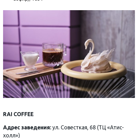
RAI COFFEE
Адрес заведения:
ул. Совесткая, 68 (ТЦ «Атис-
холл»)