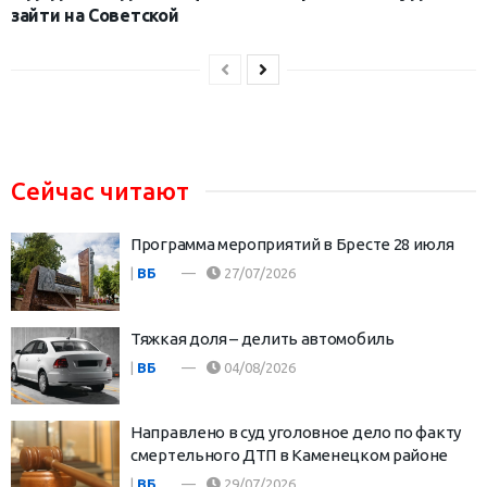
зайти на Советской
Сейчас читают
Программа мероприятий в Бресте 28 июля
|
ВБ
27/07/2026
Тяжкая доля – делить автомобиль
|
ВБ
04/08/2026
Направлено в суд уголовное дело по факту
смертельного ДТП в Каменецком районе
|
ВБ
29/07/2026