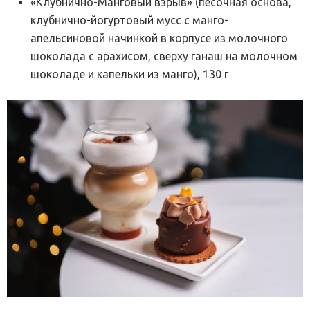
«Клубнично-Манговый взрыв» (песочная основа,
клубнично-йогуртовый мусс с манго-
апельсиновой начинкой в корпусе из молочного
шоколада с арахисом, сверху ганаш на молочном
шоколаде и капельки из манго), 130 г