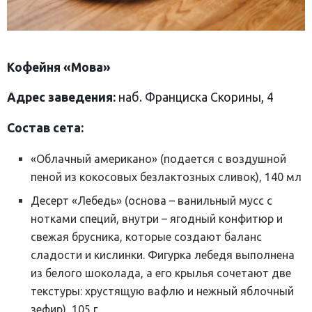
Кофейня «Мова»
Адрес заведения:
наб. Франциска Скорины, 4
Состав сета:
«Облачный американо» (подается с воздушной
пеной из кокосовых безлактозных сливок), 140 мл
Десерт «Лебедь» (основа – ванильный мусс с
нотками специй, внутри – ягодный конфитюр и
свежая брусника, которые создают баланс
сладости и кислинки. Фигурка лебедя выполнена
из белого шоколада, а его крылья сочетают две
текстуры: хрустящую вафлю и нежный яблочный
зефир), 105 г