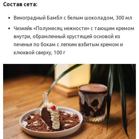
Состав сета:
Виноградный Бамбл с белым шоколадом, 300 мл
Чизкейк «Полумесяц нежности» с тающим кремом
внутри, обрамленный хрустящей основой из
печенья по бокам с легким взбитым кремом и
клюквой сверху, 100 г