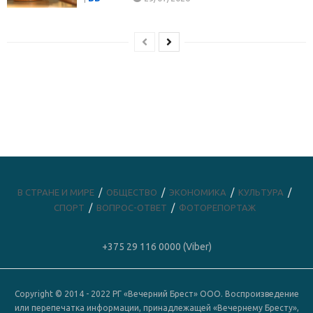
В СТРАНЕ И МИРЕ
ОБЩЕСТВО
ЭКОНОМИКА
КУЛЬТУРА
СПОРТ
ВОПРОС-ОТВЕТ
ФОТОРЕПОРТАЖ
+375 29 116 0000 (Viber)
Copyright © 2014 - 2022 РГ «Вечерний Брест» ООО. Воспроизведение
или перепечатка информации, принадлежащей «Вечернему Бресту»,