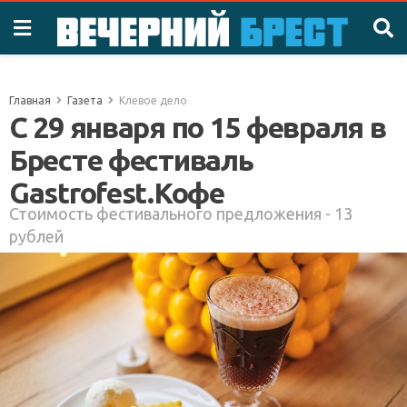
Главная
Газета
Клевое дело
С 29 января по 15 февраля в
Бресте фестиваль
Gastrofest.Кофе
Стоимость фестивального предложения - 13
рублей