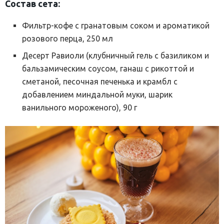
Состав сета:
Фильтр-кофе с гранатовым соком и ароматикой
розового перца, 250 мл
Десерт Равиоли (клубничный гель с базиликом и
бальзамическим соусом, ганаш с рикоттой и
сметаной, песочная печенька и крамбл с
добавлением миндальной муки, шарик
ванильного мороженого), 90 г