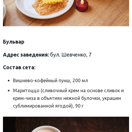
Бульвар
Адрес заведения:
бул. Шевченко, 7
Состав сета:
Вишнево-кофейный пунш, 200 мл
Маритоццо (сливочный крем на основе сливок и
крем-чиза в объятиях нежной булочки, украшен
сублимированной ягодой), 90 г