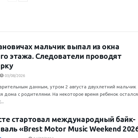
ановичах мальчик выпал из окна
го этажа. Следователи проводят
рку
03/08/2026
арительным данным, утром 2 августа двухлетний мальчик
я дома с родителями. На некоторое время ребенок остался
..
сте стартовал международный байк-
валь «Brest Motor Music Weekend 202