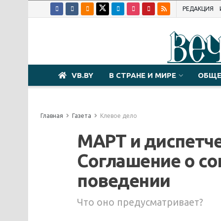
РЕДАКЦИЯ
VB.BY
В СТРАНЕ И МИРЕ
ОБЩЕ
Главная
Газета
Клевое дело
МАРТ и диспетч
Соглашение о с
поведении
Что оно предусматривает?