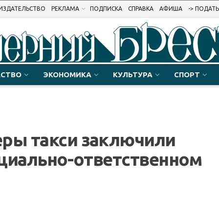
ИЗДАТЕЛЬСТВО
РЕКЛАМА
ПОДПИСКА
СПРАВКА
АФИША
-> ПОДАТ
СТВО
ЭКОНОМИКА
КУЛЬТУРА
СПОРТ
еры такси заключили
оциально-ответственном