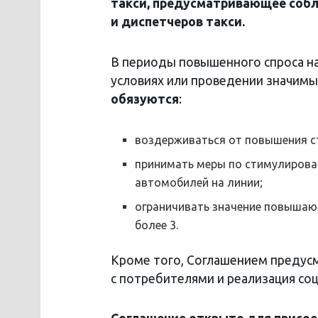
такси, предусматривающее собл
и диспетчеров такси.
В периоды повышенного спроса на 
условиях или проведении значим
обязуются
:
воздерживаться от повышения ст
принимать меры по стимулирова
автомобилей на линии;
ограничивать значение повышающ
более 3.
Кроме того, Соглашением преду
с потребителями и реализация со