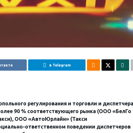
нтакте
в Telegram
польного регулирования и торговли и диспетчер
олее 90 % соответствующего рынка (ООО «БелГо
 Такси), ООО «АвтоЮрлайн» (Такси
 социально-ответственном поведении диспетчеров