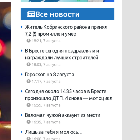
Все новости
Житель Кобринского района принял
7,2 (!) промилле и умер
18:21, 7 августа
В Бресте сегодня поздравляли и
награждали лучших строителей
18:03, 7 августа
Гороскоп на 8 августа
17:17, 7 августа
Сегодня около 14:35 часов в Бресте
произошло ДТП. И снова — мотоцикл
16:59, 7 августа
Взломал чужой аккаунт из мести
16:35, 7 августа
Лишь за тебя я молюсь…
16:08, 7 августа