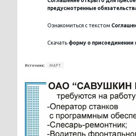
Соглашение открыто для присоед
предусмотренные обязательства
Ознакомиться с текстом
Соглаше
Скачать
форму о присоединении
Источник:
МАРТ