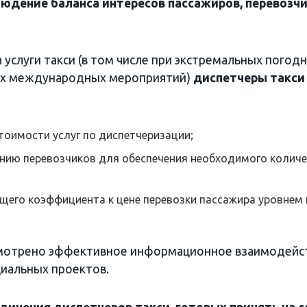
юдение баланса интересов пассажиров, перевозч
услуги такси (в том числе при экстремальных погод
ых международных мероприятий)
диспетчеры такси
оимости услуг по диспетчеризации;
нию перевозчиков для обеспечения необходимого колич
его коэффициента к цене перевозки пассажира уровнем 
смотрено эффективное информационное взаимодейс
циальных проектов.