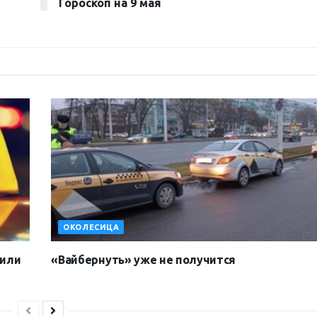
Гороскоп на 9 мая
ОКОЛЕСИЦА
тили
«Вайбернуть» уже не получится