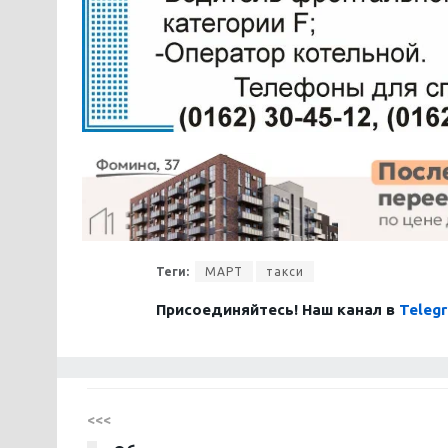
Теги:
МАРТ
такси
Присоединяйтесь! Наш канал в
Teleg
<<<