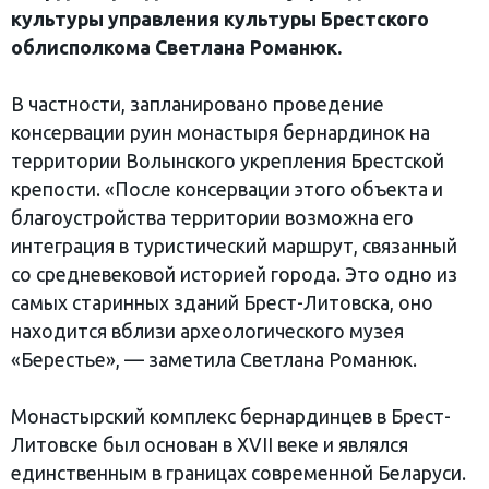
культуры управления культуры Брестского
облисполкома Светлана Романюк.
В частности, запланировано проведение
консервации руин монастыря бернардинок на
территории Волынского укрепления Брестской
крепости. «После консервации этого объекта и
благоустройства территории возможна его
интеграция в туристический маршрут, связанный
со средневековой историей города. Это одно из
самых старинных зданий Брест-Литовска, оно
находится вблизи археологического музея
«Берестье», — заметила Светлана Романюк.
Монастырский комплекс бернардинцев в Брест-
Литовске был основан в XVII веке и являлся
единственным в границах современной Беларуси.