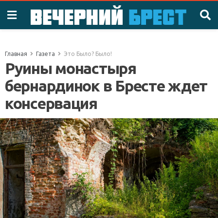
Главная
Газета
Это Было? Было!
Руины монастыря
бернардинок в Бресте ждет
консервация