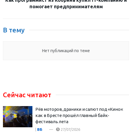
Как программист из Кобрина купил IT-компанию и
помогает предпринимателям
В тему
Нет публикаций по теме
Сейчас читают
Рёв моторов, драники и салют под «Кино»:
как в Бресте прошёл главный байк-
фестиваль лета
|
ВБ
27/07/2026