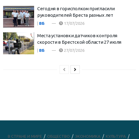
Сегодня в горисполком пригласили
руководителей Бреста разных лет
|
ВБ
17/07/2026
Места установки датчиков контроля
скорости в Брестской области 27 июля
|
ВБ
27/07/2026
В СТРАНЕ И МИРЕ
ОБЩЕСТВО
ЭКОНОМИКА
КУЛЬТУРА