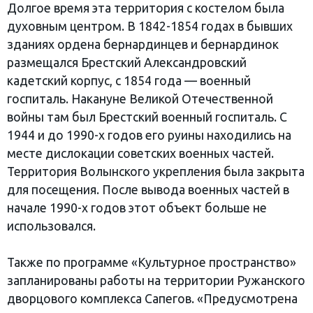
Долгое время эта территория с костелом была
духовным центром. В 1842-1854 годах в бывших
зданиях ордена бернардинцев и бернардинок
размещался Брестский Александровский
кадетский корпус, с 1854 года — военный
госпиталь. Накануне Великой Отечественной
войны там был Брестский военный госпиталь. С
1944 и до 1990-х годов его руины находились на
месте дислокации советских военных частей.
Территория Волынского укрепления была закрыта
для посещения. После вывода военных частей в
начале 1990-х годов этот объект больше не
использовался.
Также по программе «Культурное пространство»
запланированы работы на территории Ружанского
дворцового комплекса Сапегов. «Предусмотрена