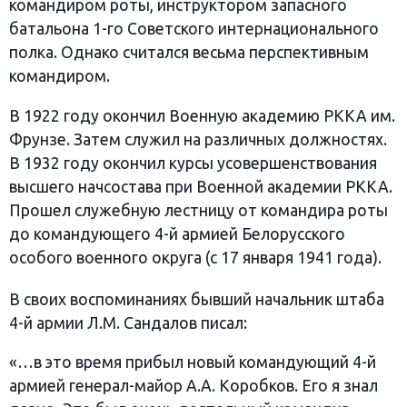
командиром роты, инструктором запасного
батальона 1-го Советского интернационального
полка. Однако считался весьма перспективным
командиром.
В 1922 году окончил Военную академию РККА им.
Фрунзе. Затем служил на различных должностях.
В 1932 году окончил курсы усовершенствования
высшего начсостава при Военной академии РККА.
Прошел служебную лестницу от командира роты
до командующего 4-й армией Белорусского
особого военного округа (с 17 января 1941 года).
В своих воспоминаниях бывший начальник штаба
4-й армии Л.М. Сандалов писал:
«…в это время прибыл новый командующий 4-й
армией генерал-майор А.А. Коробков. Его я знал