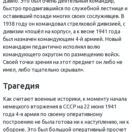
давно. Это был очень деятельный командир,
быстро продвигавшийся по служебной лестнице и
оставивший позади многих своих сослуживцев. В
1938 году он командовал стрелковой дивизией, с
дивизии «пошёл на корпус», а к весне 1941 года
был назначен командующим 4-й армией. Новый
командарм педантично исполнял волю
командующего округом по размещению войск.
Своей точки зрения на этот предмет он либо не
имел, либо тщательно скрывал».
Трагедия
Как считают военные историки, к моменту начала
немецкого вторжения в СССР на 22 июня 1941
года 4-я армия по своему оперативному
построению не была готова ни к наступлению, ни к
обороне. Это был большой оперативный просчет