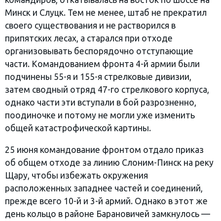
Минск и Слуцк. Тем не менее, штаб не прекратил
своего существования и не растворился в
припятских лесах, а старался при отходе
организовывать беспорядочно отступающие
части. Командованием фронта 4-й армии были
подчинены 55-я и 155-я стрелковые дивизии,
затем сводный отряд 47-го стрелкового корпуса,
однако части эти вступали в бой разрозненно,
поодиночке и потому не могли уже изменить
общей катастрофической картины.
25 июня командование фронтом отдало приказ
об общем отходе за линию Слоним-Пинск на реку
Щару, чтобы избежать окружения
расположенных западнее частей и соединений,
прежде всего 10-й и 3-й армий. Однако в этот же
день кольцо в районе Барановичей замкнулось —