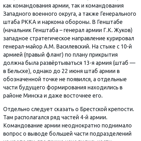
как командования армии, так и командования
Западного военного округа, а также Генерального
штаба РККА и наркома обороны. В Генштабе
(начальник Генштаба – генерал армии Г.К. Жуков)
западное стратегическое направление курировал
генерал-майор А.М. Василевский. На стыке с 10-й
армией (правый фланг) по плану прикрытия
должна была развёртываться 13-я армия (штаб —
в Бельске), однако до 22 июня штаб армии в
обозначенной точке не появился, а отдельные
части будущего формирования находились в
районе Минска и даже восточнее его.
Отдельно следует сказать о Брестской крепости.
Там располагался ряд частей 4-й армии.
Командование армии неоднократно поднимало
вопрос о выводе большей части подразделений