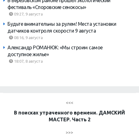
В Березовском районе прошел экологический
фестиваль «Споровские сенокосы»
09:27, 9 августа
Будьте внимательны за рулем! Места установки
датчиков контроля скорости 9 августа
08:16, 9 августа
Александр РОМАНЮК: «Мы строим самое
доступное жилье»
18:07, 8 августа
<<<
В поисках утраченного времени. ДАМСКИЙ
МАСТЕР. Часть 2
>>>