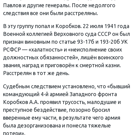
Павлов и другие генералы. После недолгого
следствия все они были расстреляны.
В эту группу попал и Коробков. 22 июля 1941 года
Военной коллегией Верховного суда СССР он был
признан виновным по статье 93-17б и 193-20б УК
РСФСР — «халатность» и «неисполнение своих
должностных обязанностей», лишён воинского
звания, наград и приговорён к смертной казни.
Расстрелян в тот же день.
Судебным следствием установлено, что «бывший
командующий 4-й армией Западного фронта
Коробков А.А. проявил трусость, малодушие и
преступное бездействие, позорно бросил
вверенные ему части, в результате чего армия
была дезорганизована и понесла тяжелые
потери».