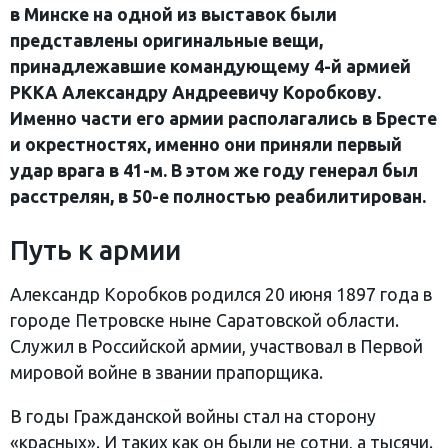
в Минске на одной из выставок были
представлены оригинальные вещи,
принадлежавшие командующему 4-й армией
РККА Александру Андреевичу Коробкову.
Именно части его армии располагались в Бресте
и окрестностях, именно они приняли первый
удар врага в 41-м. В этом же году генерал был
расстрелян, в 50-е полностью реабилитирован.
Путь к армии
Александр Коробков родился 20 июня 1897 года в
городе Петровске ныне Саратовской области.
Служил в Российской армии, участвовал в Первой
мировой войне в звании прапорщика.
В годы Гражданской войны стал на сторону
«красных». И таких как он были не сотни, а тысячи.