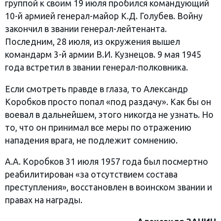
группой к своим 19 июля пробился командующий
10-й армией генерал-майор К.Д. Голубев. Войну
закончил в звании генерал-лейтенанта.
Последним, 28 июля, из окружения вышел
командарм 3-й армии В.И. Кузнецов. 9 мая 1945
года встретил в звании генерал-полковника.
Если смотреть правде в глаза, то Александр
Коробков просто попал «под раздачу». Как бы он
воевал в дальнейшем, этого никогда не узнать. Но
то, что он принимал все меры по отражению
нападения врага, не подлежит сомнению.
А.А. Коробков 31 июля 1957 года был посмертно
реабилитирован «за отсутствием состава
преступления», восстановлен в воинском звании и
правах на награды.