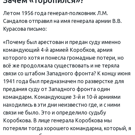
Летом 1956 года генерал-полковник Л.М.
Сандалов отправил на имя генерала армии В.В.
Курасова письмо:
«Почему был арестован и предан суду именно
командующий 4-й армией Коробков, армия
которого хотя и понесла громадные потери, но
всё же продолжала существовать и не теряла
связи со штабом Западного фронта? К концу июня
1941 года был предназначен по разверстке для
предания суду от Западного фронта один
командарм. Командующие 3-й и 10-й армиями
находились в эти дни неизвестно где, и с ними
связи не было. Это и определило судьбу
Коробкова. В лице генерала Коробкова мы
потеряли тогда хорошего командарма, который, я