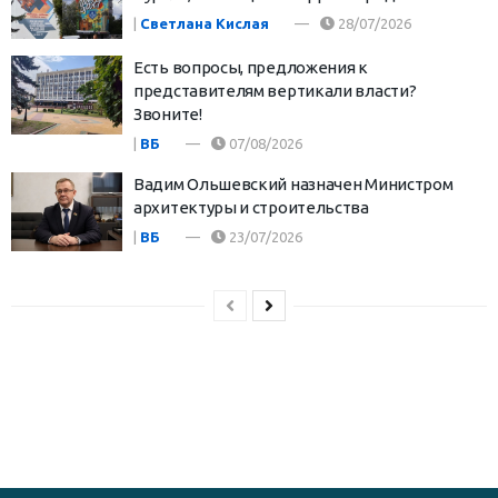
|
Светлана Кислая
28/07/2026
Есть вопросы, предложения к
представителям вертикали власти?
Звоните!
|
ВБ
07/08/2026
Вадим Ольшевский назначен Министром
архитектуры и строительства
|
ВБ
23/07/2026