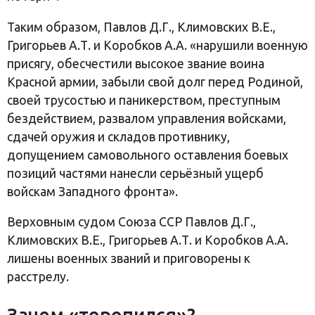
Таким образом, Павлов Д.Г., Климовских В.Е.,
Григорьев А.Т. и Коробков А.А. «нарушили военную
присягу, обесчестили высокое звание воина
Красной армии, забыли свой долг перед Родиной,
своей трусостью и паникерством, преступным
бездействием, развалом управления войсками,
сдачей оружия и складов противнику,
допущением самовольного оставления боевых
позиций частями нанесли серьёзный ущерб
войскам Западного фронта».
Верховным судом Союза ССР Павлов Д.Г.,
Климовских В.Е., Григорьев А.Т. и Коробков А.А.
лишены военных званий и приговорены к
расстрелу.
Зачем «торопился»?