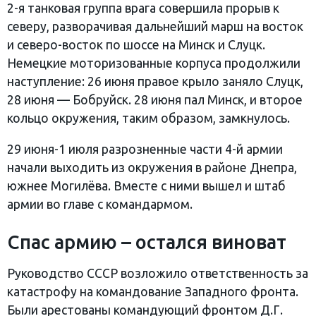
2-я танковая группа врага совершила прорыв к
северу, разворачивая дальнейший марш на восток
и северо-восток по шоссе на Минск и Слуцк.
Немецкие моторизованные корпуса продолжили
наступление: 26 июня правое крыло заняло Слуцк,
28 июня — Бобруйск. 28 июня пал Минск, и второе
кольцо окружения, таким образом, замкнулось.
29 июня-1 июля разрозненные части 4-й армии
начали выходить из окружения в районе Днепра,
южнее Могилёва. Вместе с ними вышел и штаб
армии во главе с командармом.
Спас армию – остался виноват
Руководство СССР возложило ответственность за
катастрофу на командование Западного фронта.
Были арестованы командующий фронтом Д.Г.