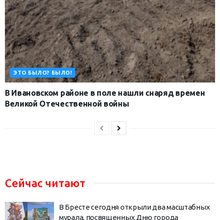
ЭТО БЫЛО? БЫЛО!
В Ивановском районе в поле нашли снаряд времен
Великой Отечественной войны
Сейчас читают
В Бресте сегодня открыли два масштабных
мурала, посвященных Дню города