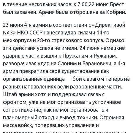
в течение нескольких часов: к 7.00 22 июня Брест
был захвачен. Армия была отброшена за Кобрин.
23 июня 4-я армия в соответствии с «Директивой
№ 3» НКО СССР нанесла удар силами 14-го
мехкорпуса и 28-го стрелкового корпуса. Однако
эти действия успеха не имели. 24 июня немецкие
ударные части вышли к Пружанам и Ружанам,
разворачивая удар на Слоним и Барановичи, а 4-я
армия прекратила своё существование как
организованная единица — бои с врагом теперь на
разных направлениях вели разрозненные части.
Штаб армии хотя и поддерживал связь с
фронтом, уже не мог организовать устойчивое
сопротивление, как не мог организовать и
планомерный отход и вывод техники. Огромная
масса войск, потерявших управление и
командиров, откатывалась на восток по шоссе на