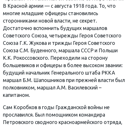
В Красной армии — с августа 1918 года. То, что
многие младшие офицеры становились
сторонниками новой власти, не секрет.
Достаточно вспомнить будущих маршалов
Советского Союза, четырежды Героя Советского
Союза Г.К. Жукова и трижды Героя Советского
Союза С.М. Буденного, маршала СССР и Польши
К.К. Рокоссовского. Переходили на сторону
большевиков и офицеры в более высоком звании:
будущий начальник Генерального штаба РККА
маршал Б.М. Шапошников при прежней власти был
полковником, маршал А.М. Василевский –
капитаном.
Сам Коробков в годы Гражданской войны не
прославился. Был помощником командира
Петровского сводного красноармейского отряда,