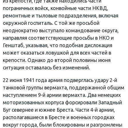
из крепости, где также находились части
пограничных войск, конвойные части НКВД,
ремонтные и тыловые подразделения, включая
окружной госпиталь. С той же просьбой
неоднократно выступало командование округа,
направляя соответствующие просьбы в НКО и
Генштаб, указывая, что подобная дислокация
может оказаться ловушкой для всех частей в
крепости. Однако до второй половины июня
ситуация оставалась без изменений.
22 июня 1941 года армия подверглась удару 2-й
танковой группы вермахта, поддержанной общим
наступлением 9-й армии вермахта. Два немецких
моторизованных корпуса форсировали Западный
Буг севернее и южнее Бреста. Части 4-й армии,
располагавшиеся в Бресте и военных городках
вокруг города, были блокированы и разгромлены