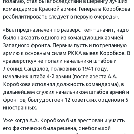
полагаю, стал бы впоследствии в шеренгу лучших
командармов Красной армии. Генерала Коробкова
реабилитировать следует в первую очередь».
«Был предназначен по разверстке» – значит, надо
было наказать одного из командующих армией
Западного фронта. Первым пусть и потрепанную
армию к основным силам РККА вывел Коробков. В
«разверстку» не попали начальники штабов и
Леонид Сандалов, полковник в 1941 году,
начальник штаба 4-й армии (после ареста А.А.
Коробкова исполнял должность командарма), в
дальнейшем служил начальником штабов армий и
фронтов, был удостоен 12 советских орденов и 5
иностранных.
Уже когда А.А. Коробков был арестован и участь
его фактически была решена, с небольшой