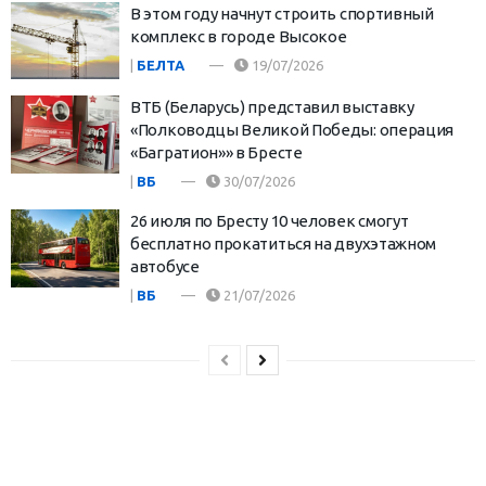
В этом году начнут строить спортивный
комплекс в городе Высокое
|
БЕЛТА
19/07/2026
ВТБ (Беларусь) представил выставку
«Полководцы Великой Победы: операция
«Багратион»» в Бресте
|
ВБ
30/07/2026
26 июля по Бресту 10 человек смогут
бесплатно прокатиться на двухэтажном
автобусе
|
ВБ
21/07/2026