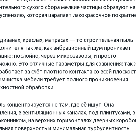
ительного сухого сбора мелкие частицы образуют на
успензию, которая царапает лакокрасочное покрытие
диванах, креслах, матрасах — то строительная пыль
полнителя так же, как вибрационный шум проникает
цию: послойно, через микрозазоры, и просто
можно. Это отличные параметры для сравнения: так 
аботает за счёт плотного контакта со всей плоскос
 химчистка мебели требует полного проникновения
ерхностной обработки.
ль концентрируется не там, где её ищут. Она
ления, в вентиляционных каналах, под плинтусами, в
конником, на верхних горизонталях дверных коробо
альная поверхность и минимальная турбулентность