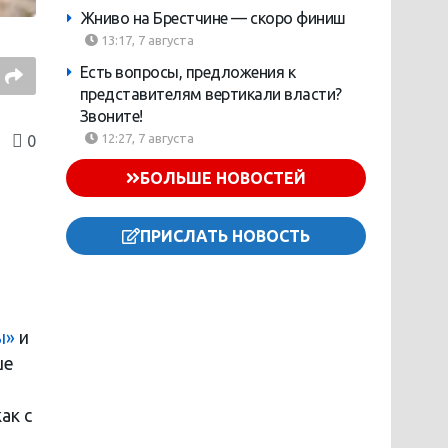
Жниво на Брестчине — скоро финиш
13:17, 7 августа
Есть вопросы, предложения к
представителям вертикали власти?
Звоните!
12:27, 7 августа
0
БОЛЬШЕ НОВОСТЕЙ
ПРИСЛАТЬ НОВОСТЬ
ы»
и
ше
ак с