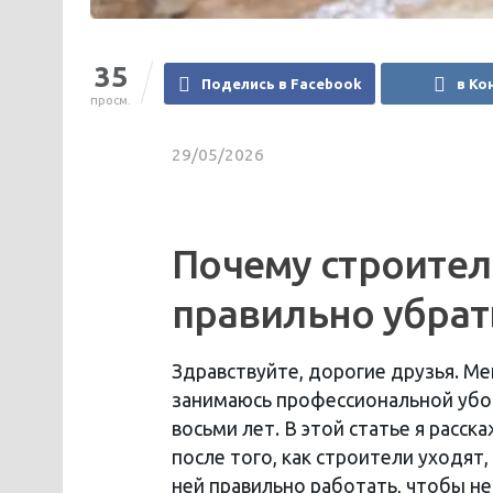
35
Поделись в Facebook
в Ко
просм.
29/05/2026
Почему строител
правильно убрат
Здравствуйте, дорогие друзья. Ме
занимаюсь профессиональной убо
восьми лет. В этой статье я расск
после того, как строители уходят,
ней правильно работать, чтобы не