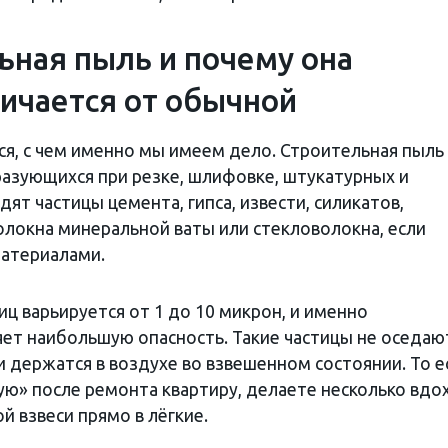
ьная пыль и почему она
ичается от обычной
ся, с чем именно мы имеем дело. Строительная пыль
разующихся при резке, шлифовке, штукатурных и
дят частицы цемента, гипса, извести, силикатов,
волокна минеральной ваты или стекловолокна, если
материалами.
тиц варьируется от 1 до 10 микрон, и именно
ет наибольшую опасность. Такие частицы не оседаю
ми держатся в воздухе во взвешенном состоянии. То е
ую» после ремонта квартиру, делаете несколько вдо
й взвеси прямо в лёгкие.