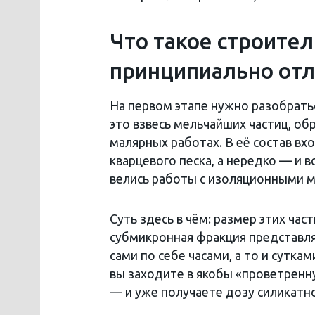
Что такое строител
принципиально отл
На первом этапе нужно разобрать
это взвесь мельчайших частиц, об
малярных работах. В её состав вхо
кварцевого песка, а нередко — и 
велись работы с изоляционными 
Суть здесь в чём: размер этих час
субмикронная фракция представля
сами по себе часами, а то и сутка
вы заходите в якобы «проветренн
— и уже получаете дозу силикатно