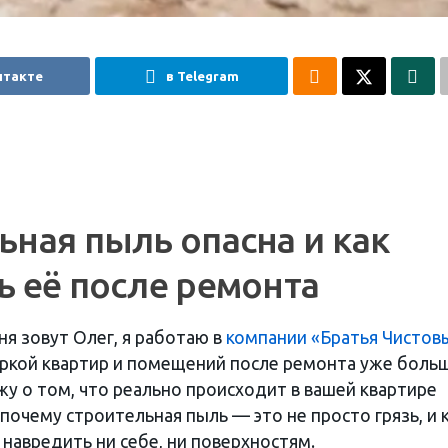
нтакте
в Telegram
ьная пыль опасна и как
ь её после ремонта
ня зовут Олег, я работаю в
компании «Братья Чистов
ркой квартир и помещений после ремонта уже боль
ажу о том, что реально происходит в вашей квартире
 почему строительная пыль — это не просто грязь, и к
 навредить ни себе, ни поверхностям.