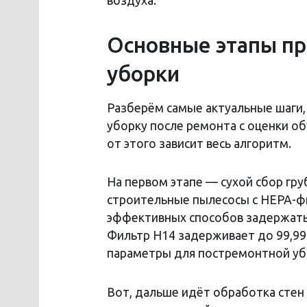
воздуха.
Основные этапы п
уборки
Разберём самые актуальные шаги,
уборку после ремонта с оценки о
от этого зависит весь алгоритм.
На первом этапе — сухой сбор гр
строительные пылесосы с HEPA-фи
эффективных способов задержать 
Фильтр H14 задерживает до 99,99
параметры для постремонтной уб
Вот, дальше идёт обработка стен 