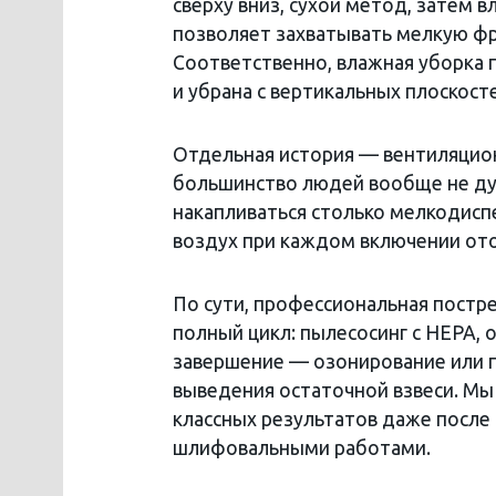
сверху вниз, сухой метод, затем
позволяет захватывать мелкую фра
Соответственно, влажная уборка п
и убрана с вертикальных плоскост
Отдельная история — вентиляцио
большинство людей вообще не дум
накапливаться столько мелкодисп
воздух при каждом включении от
По сути, профессиональная постр
полный цикл: пылесосинг с HEPA, 
завершение — озонирование или 
выведения остаточной взвеси. Мы
классных результатов даже после
шлифовальными работами.