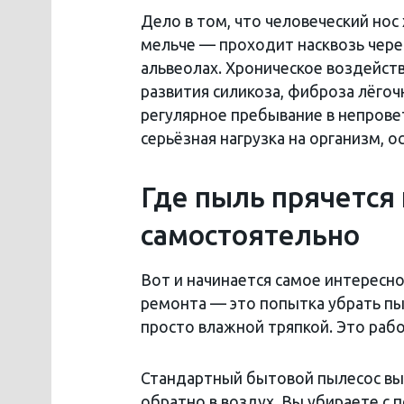
Дело в том, что человеческий нос
мельче — проходит насквозь чере
альвеолах. Хроническое воздейст
развития силикоза, фиброза лёгочн
регулярное пребывание в непров
серьёзная нагрузка на организм, 
Где пыль прячется 
самостоятельно
Вот и начинается самое интересн
ремонта — это попытка убрать п
просто влажной тряпкой. Это рабо
Стандартный бытовой пылесос вы
обратно в воздух. Вы убираете с 