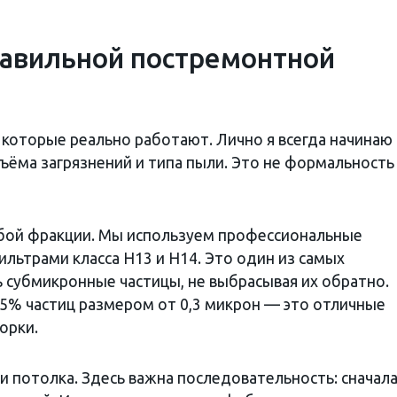
равильной постремонтной
 которые реально работают. Лично я всегда начинаю
бъёма загрязнений и типа пыли. Это не формальност
убой фракции. Мы используем профессиональные
льтрами класса H13 и H14. Это один из самых
субмикронные частицы, не выбрасывая их обратно.
5% частиц размером от 0,3 микрон — это отличные
орки.
и потолка. Здесь важна последовательность: сначал