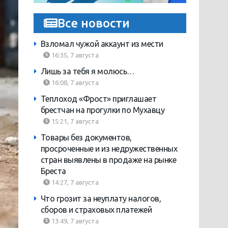
Все новости
Взломал чужой аккаунт из мести
16:35, 7 августа
Лишь за тебя я молюсь…
16:08, 7 августа
Теплоход «Фрост» приглашает
брестчан на прогулки по Мухавцу
15:21, 7 августа
Товары без документов,
просроченные и из недружественных
стран выявлены в продаже на рынке
Бреста
14:27, 7 августа
Что грозит за неуплату налогов,
сборов и страховых платежей
13:49, 7 августа