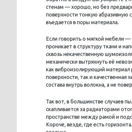
стенам — хорошо, но без предвар
поверхности тонкую абразивную с
въедается в поры материала.
Если говорить о мягкой мебели — 
проникает в структуру ткани и на
сквозь некачественную шумоизоля
механически вытряхнуть её невоз
как виброизолирующий материал р
поверхности, так и качественная
состава внутрь волокна, а не пов
Так вот, в большинстве случаев пы
скапливается за радиаторами отоп
пространстве между рамой и подо
Короче, везде, где есть горизонт