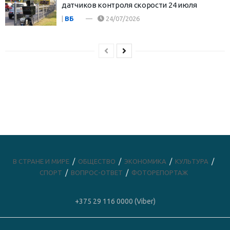
датчиков контроля скорости 24 июля
|
ВБ
24/07/2026
В СТРАНЕ И МИРЕ
ОБЩЕСТВО
ЭКОНОМИКА
КУЛЬТУРА
СПОРТ
ВОПРОС-ОТВЕТ
ФОТОРЕПОРТАЖ
+375 29 116 0000 (Viber)