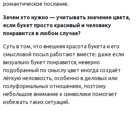
романтическое послание.
Зачем это нужно — учитывать значение цвета,
если букет просто красивый и человеку
понравится в любом случае?
Суть в том, что внешняя красота букета и его
смысловой посыл работают вместе: даже если
визуально букет понравится, неверно
подобранный по смыслу цвет иногда создаёт
лёгкую неловкость, особенно в деловых или
полуформальных отношениях, поэтому
небольшое внимание к символике помогает
избежать таких ситуаций.