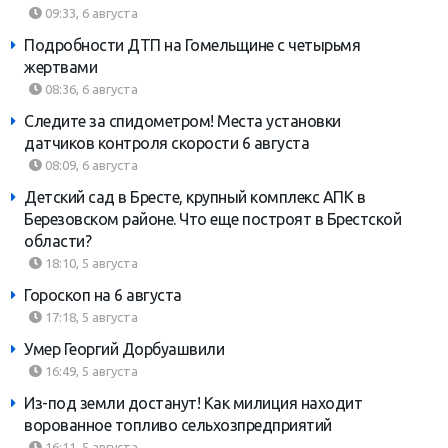
09:33, 6 августа
Подробности ДТП на Гомельщине с четырьмя
жертвами
08:36, 6 августа
Следите за спидометром! Места установки
датчиков контроля скорости 6 августа
08:09, 6 августа
Детский сад в Бресте, крупный комплекс АПК в
Березовском районе. Что еще построят в Брестской
области?
18:10, 5 августа
Гороскоп на 6 августа
17:18, 5 августа
Умер Георгий Дорбуашвили
16:49, 5 августа
Из-под земли достанут! Как милиция находит
ворованное топливо сельхозпредприятий
16:11, 5 августа