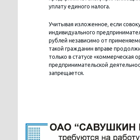
уплату единого налога.
Учитывая изложенное, если совок
индивидуального предпринимателя
рублей независимо от применяемо
такой гражданин вправе продолж
только в статусе «коммерческая 
предпринимательской деятельнос
запрещается.