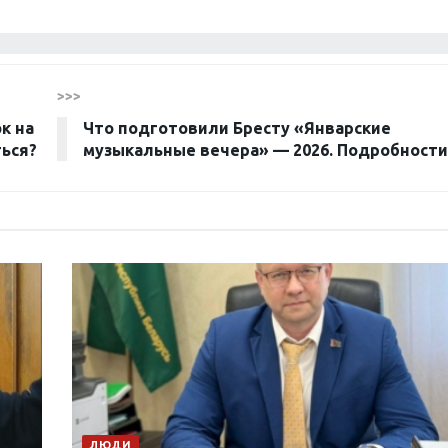
>>>
к на
Что подготовили Бресту «Январские
ться?
музыкальные вечера» — 2026. Подробност
ЛЮДИ