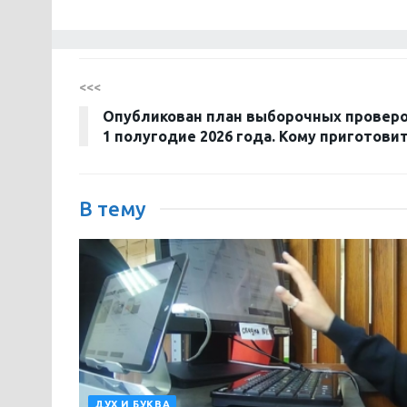
<<<
Опубликован план выборочных проверо
1 полугодие 2026 года. Кому приготови
В тему
ДУХ И БУКВА