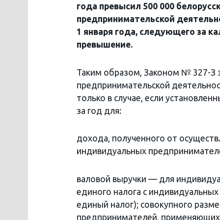
года превысил 500 000 белорусск
предпринимательской деятельно
1 января года, следующего за к
превышение.
Таким образом, Законом № 327-З
предпринимательской деятельнос
только в случае, если установлен
за год для:
дохода, полученного от осущест
индивидуальных предпринимател
валовой выручки — для индивиду
единого налога с индивидуальных
единый налог); совокупного разм
предпринимателей, применяющих 