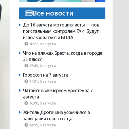
Все новости
До 16 августа мотоциклисты — под
пристальным контролем ГАИ! Будут
использоваться и БПЛА
18:27, 6 августа
Что на пляжах Бреста, когда в городе
35 плюс?
17:49, 6 августа
Гороскоп на 7 августа
17:01, 6 августа
Читайте в «Вечернем Бресте» за 7
августа
16:00, 6 августа
Житель Дрогичина усомнился в
завещании своего отца
14:59, 6 августа