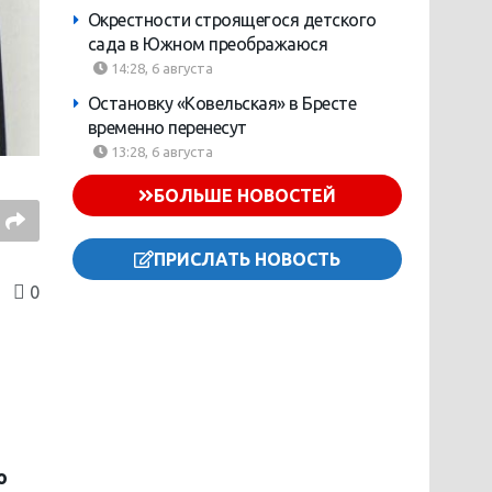
Окрестности строящегося детского
сада в Южном преображаюся
14:28, 6 августа
Остановку «Ковельская» в Бресте
временно перенесут
13:28, 6 августа
БОЛЬШЕ НОВОСТЕЙ
ПРИСЛАТЬ НОВОСТЬ
0
о