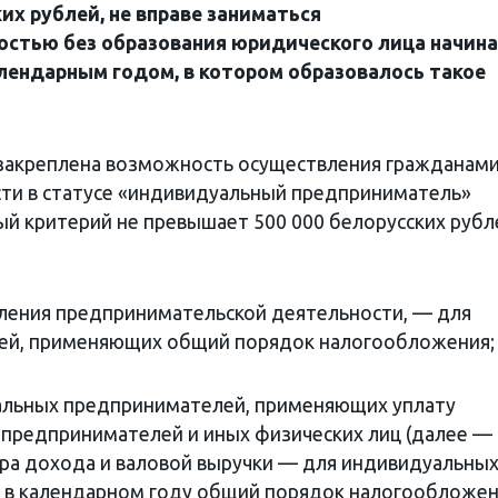
их рублей, не вправе заниматься
стью без образования юридического лица начина
алендарным годом, в котором образовалось такое
 закреплена возможность осуществления гражданам
ти в статусе «индивидуальный предприниматель»
ный критерий не превышает 500 000 белорусских рубл
вления предпринимательской деятельности, — для
ей, применяющих общий порядок налогообложения;
альных предпринимателей, применяющих уплату
 предпринимателей и иных физических лиц (далее —
ера дохода и валовой выручки — для индивидуальны
в календарном году общий порядок налогообложен