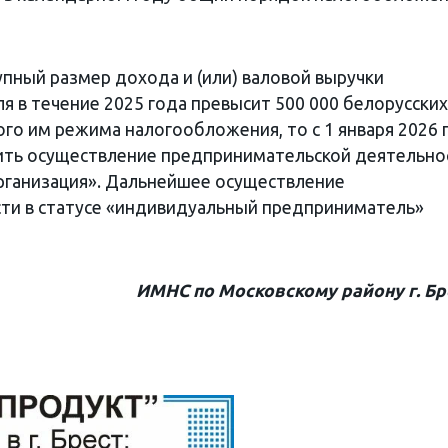
упный размер дохода и (или) валовой выручки
 в течение 2025 года превысит 500 000 белорусских
го им режима налогообложения, то с 1 января 2026 
ить осуществление предпринимательской деятельно
организация». Дальнейшее осуществление
ти в статусе «индивидуальный предприниматель»
ИМНС по Московскому району г. Бр