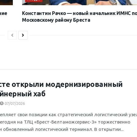
ние
Константин Рачко — новый начальник ИМНС п
Московскому району Бреста
сте открыли модернизированный
йнерный хаб
07/07/2026
репляет свои позиции как стратегический логистический узе
Сегодня на ТЛЦ «Брест-Белтаможсервис-3» торжественно
и обновленный логистический терминал. В открытии...