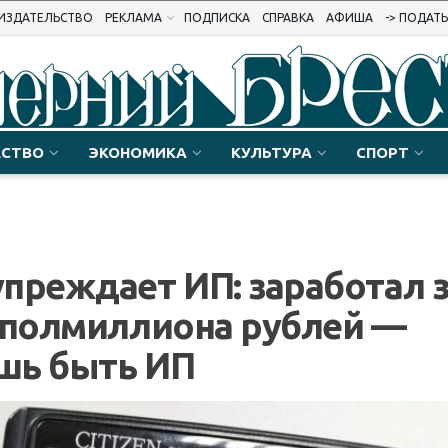
ИЗДАТЕЛЬСТВО
РЕКЛАМА
ПОДПИСКА
СПРАВКА
АФИША
-> ПОДАТ
СТВО
ЭКОНОМИКА
КУЛЬТУРА
СПОРТ
преждает ИП: заработал з
 полмиллиона рублей —
шь быть ИП