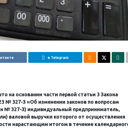
онтакте
в Telegram
то на основании части первой статьи 3 Закона
023 № 327-З «Об изменении законов по вопросам
он № 327-З) индивидуальный предприниматель,
ли) валовой выручки которого от осуществления
ости нарастающим итогом в течение календарног