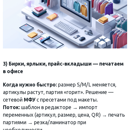
3) Бирки, ярлыки, прайс-вкладыши — печатаем
в офисе
Когда нужно быстро:
размер S/M/L меняется,
артикулы растут, партия «горит». Решение —
сетевой
МФУ
с пресетами под макеты.
Поток:
шаблон в редакторе → импорт
переменных (артикул, размер, цена, QR) → печать
партиями → резка/ламинатор при
необходимости.