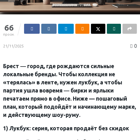
66
просм.
0
21/11/2025
Брест ― город, где рождаются сильные
локальные бренды. Чтобы коллекция не
«терялась» в ленте, нужен лукбук, а чтобы
партия ушла вовремя ― бирки и ярлыки
печатаем прямо в офисе. Ниже — пошаговый
план, который подойдёт и начинающему марке,
и действующему шоу-руму.
1) Лукбук: серия, которая продаёт без скидок