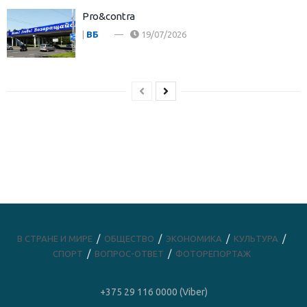
Pro&contra
|
ВБ
19/07/2026
В СТРАНЕ И МИРЕ
ОБЩЕСТВО
ЭКОНОМИКА
КУЛЬТУРА
СПОРТ
ВОПРОС-ОТВЕТ
ФОТОРЕПОРТАЖ
+375 29 116 0000 (Viber)