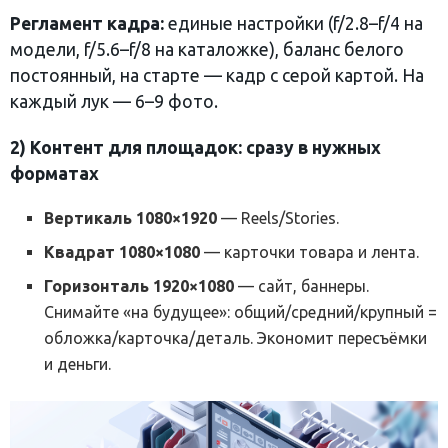
Регламент кадра:
единые настройки (f/2.8–f/4 на
модели, f/5.6–f/8 на каталожке), баланс белого
постоянный, на старте — кадр с серой картой. На
каждый лук — 6–9 фото.
2) Контент для площадок: сразу в нужных
форматах
Вертикаль 1080×1920
— Reels/Stories.
Квадрат 1080×1080
— карточки товара и лента.
Горизонталь 1920×1080
— сайт, баннеры.
Снимайте «на будущее»: общий/средний/крупный =
обложка/карточка/деталь. Экономит пересъёмки
и деньги.