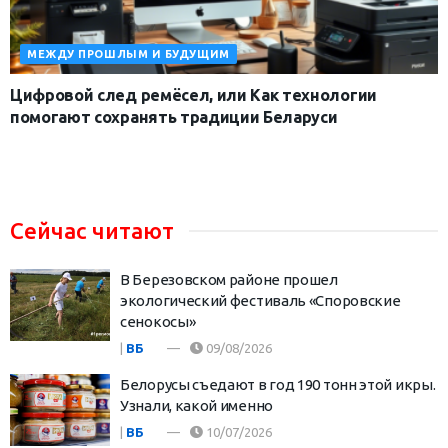
МЕЖДУ ПРОШЛЫМ И БУДУЩИМ
Цифровой след ремёсел, или Как технологии
помогают сохранять традиции Беларуси
Сейчас читают
В Березовском районе прошел
экологический фестиваль «Споровские
сенокосы»
|
ВБ
09/08/2026
Белорусы съедают в год 190 тонн этой икры.
Узнали, какой именно
|
ВБ
10/07/2026