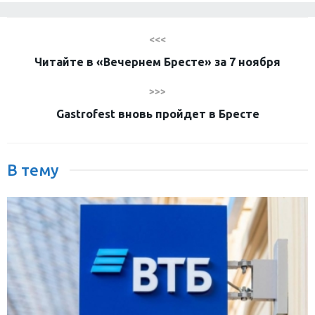
<<<
Читайте в «Вечернем Бресте» за 7 ноября
>>>
Gastrofest вновь пройдет в Бресте
В тему