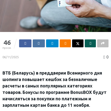
46
просм.
0
06/11/2025
ВТБ (Беларусь) в преддверии Всемирного дня
шопинга повышает кешбэк за безналичные
расчеты в самых популярных категориях
товаров. Бонусы по программе BonusBOX будут
начисляться за покупки по платежным и
зарплатным картам банка до 11 ноября.