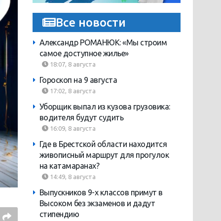
Все новости
Александр РОМАНЮК: «Мы строим
самое доступное жилье»
18:07, 8 августа
Гороскоп на 9 августа
17:02, 8 августа
Уборщик выпал из кузова грузовика:
водителя будут судить
16:09, 8 августа
Где в Брестской области находится
живописный маршрут для прогулок
на катамаранах?
14:49, 8 августа
Выпускников 9-х классов примут в
Высоком без экзаменов и дадут
стипендию