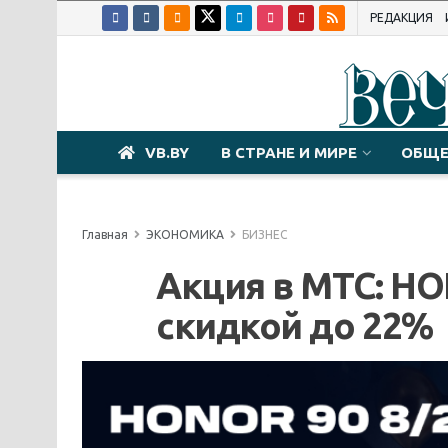
РЕДАКЦИЯ
VB.BY
В СТРАНЕ И МИРЕ
ОБЩЕ
Главная
ЭКОНОМИКА
БИЗНЕС
Акция в МТС: HO
скидкой до 22%