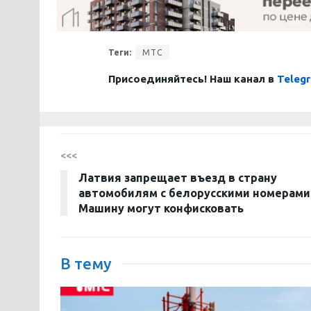
Теги:
МТС
Присоединяйтесь! Наш канал в
Teleg
<<<
Латвия запрещает въезд в страну
автомобилям с белорусскими номерами
Машину могут конфисковать
В тему