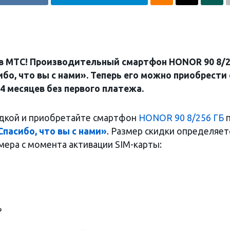
в МТС! Производительный смартфон H
ONOR
90 8/
бо, что вы с нами». Теперь его можно приобрести 
24 месяцев без первого платежа.
идкой и приобретайте смартфон
HONOR 90 8/256 ГБ
Спасибо, что вы с нами»
. Размер скидки определяет
мера с момента активации SIM-карты:
%