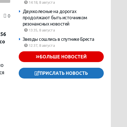
14:18, 8 августа
Двухколесные на дорогах
0
продолжают быть источником
резонансных новостей
13:35, 8 августа
256
Звезды сошлись в спутнике Бреста
со
12:37, 8 августа
БОЛЬШЕ НОВОСТЕЙ
по
ся
ПРИСЛАТЬ НОВОСТЬ