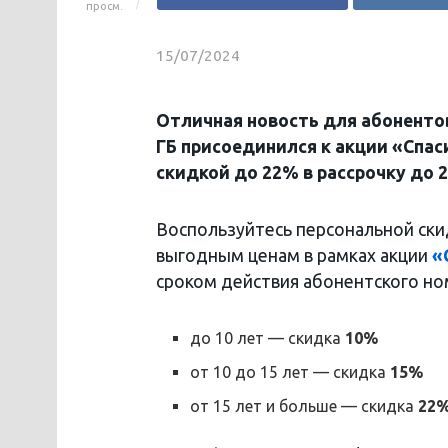
просм.
15/07/2024
Отличная новость для абоненто
ГБ присоединился к акции «Спаси
скидкой до 22% в рассрочку до 
Воспользуйтесь персональной ск
выгодным ценам в рамках акции
«
сроком действия абонентского но
до 10 лет — скидка
10%
от 10 до 15 лет — скидка
15%
от 15 лет и больше — скидка
22