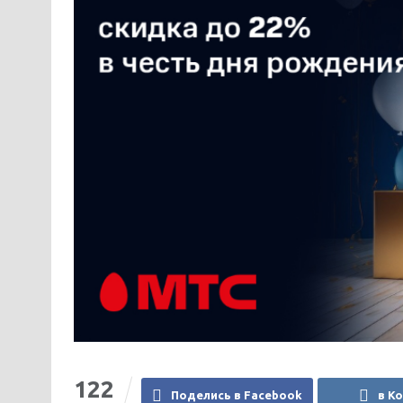
122
Поделись в Facebook
в К