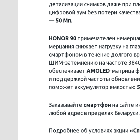
детализации снимков даже при пл
цифровой зум без потери качеств
—
50 Мп
.
HONOR 90
примечателен немерца
мерцания снижает нагрузку на гл
смартфоном в течение долгого вр
ШИМ-затемнению на частоте 3840 
обеспечивает
AMOLED
-матрица ф
и поддержкой частоты обновления
поможет аккумулятор емкостью
5
Заказывайте
смартфон
на сайте 
любой адрес в пределах Беларуси
Подробнее об условиях акции
«Сп