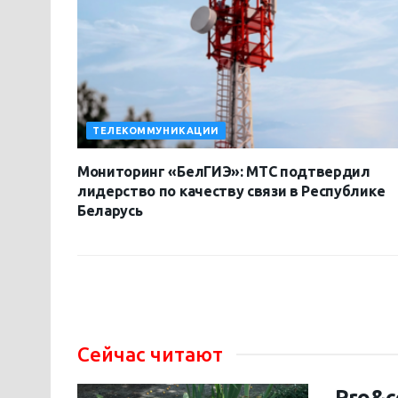
ТЕЛЕКОММУНИКАЦИИ
Мониторинг «БелГИЭ»: МТС подтвердил
лидерство по качеству связи в Республике
Беларусь
Сейчас читают
Pro&c