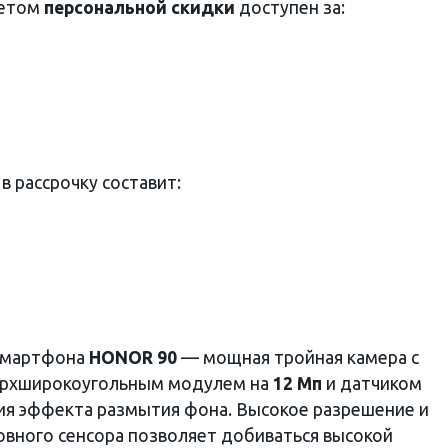
четом
персональной скидки
доступен за:
 рассрочку составит:
 смартфона
HONOR 90
— мощная тройная камера с
верхширокоугольным модулем на
12 Мп
и датчиком
ия эффекта размытия фона. Высокое разрешение и
овного сенсора позволяет добиваться высокой