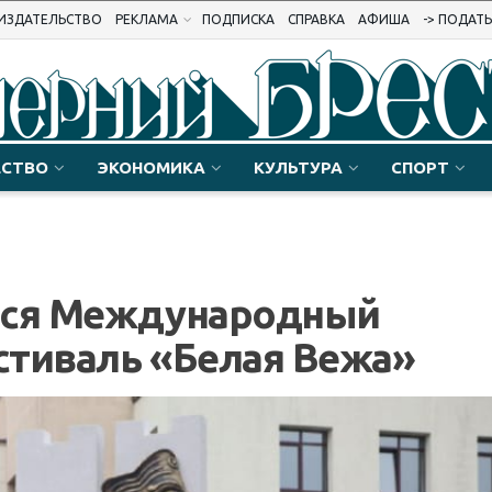
ИЗДАТЕЛЬСТВО
РЕКЛАМА
ПОДПИСКА
СПРАВКА
АФИША
-> ПОДАТ
СТВО
ЭКОНОМИКА
КУЛЬТУРА
СПОРТ
лся Международный
стиваль «Белая Вежа»