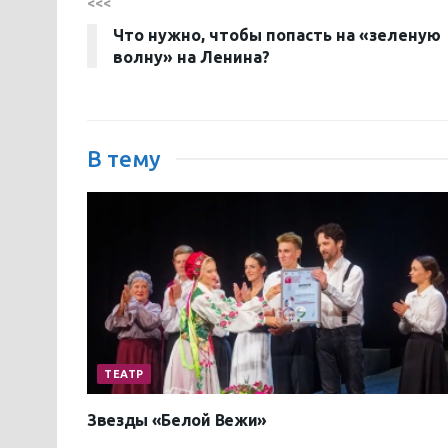
<<<
Что нужно, чтобы попасть на «зеленую
волну» на Ленина?
В тему
ТЕАТР
Звезды «Белой Вежи»