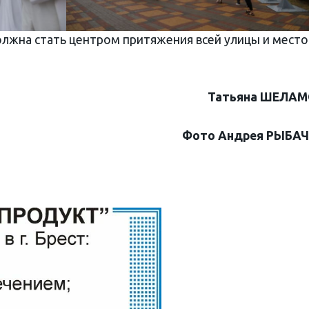
должна стать центром притяжения всей улицы и мест
Татьяна ШЕЛА
Фото Андрея РЫБА