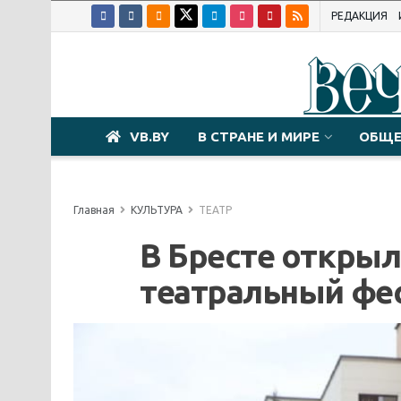
РЕДАКЦИЯ
VB.BY
В СТРАНЕ И МИРЕ
ОБЩЕ
Главная
КУЛЬТУРА
ТЕАТР
В Бресте откры
театральный фе