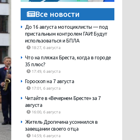
Все новости
До 16 августа мотоциклисты — под
пристальным контролем ГАИ! Будут
использоваться и БПЛА
18:27, 6 августа
Что на пляжах Бреста, когда в городе
35 плюс?
17:49, 6 августа
Гороскоп на 7 августа
17:01, 6 августа
Читайте в «Вечернем Бресте» за 7
августа
16:00, 6 августа
Житель Дрогичина усомнился в
завещании своего отца
14:59, 6 августа