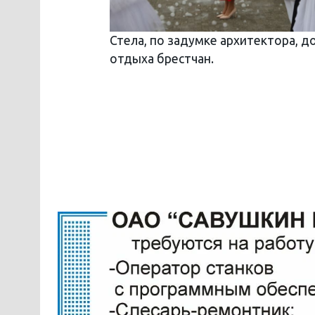
Стела, по задумке архитектора, 
отдыха брестчан.