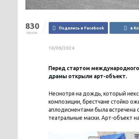
830
Поделись в Facebook
в К
просм.
10/09/2024
Перед стартом международного 
драмы открыли арт-объект.
Несмотря на дождь, который некс
композиции, брестчане стойко ож
аплодисментами была встречена 
театральные маски. Арт-объект н