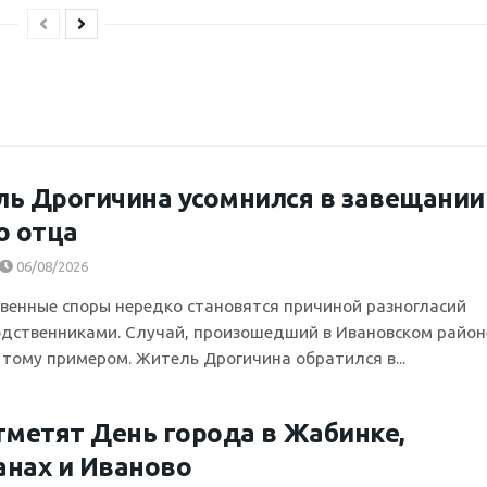
ь Дрогичина усомнился в завещании
о отца
06/08/2026
венные споры нередко становятся причиной разногласий
дственниками. Случай, произошедший в Ивановском район
 тому примером. Житель Дрогичина обратился в...
тметят День города в Жабинке,
нах и Иваново