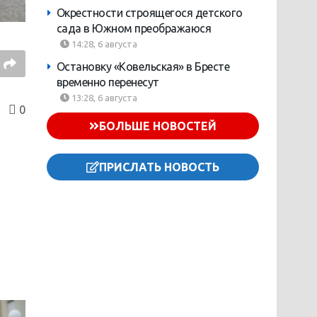
Окрестности строящегося детского
сада в Южном преображаюся
14:28, 6 августа
Остановку «Ковельская» в Бресте
временно перенесут
13:28, 6 августа
0
БОЛЬШЕ НОВОСТЕЙ
а
ПРИСЛАТЬ НОВОСТЬ