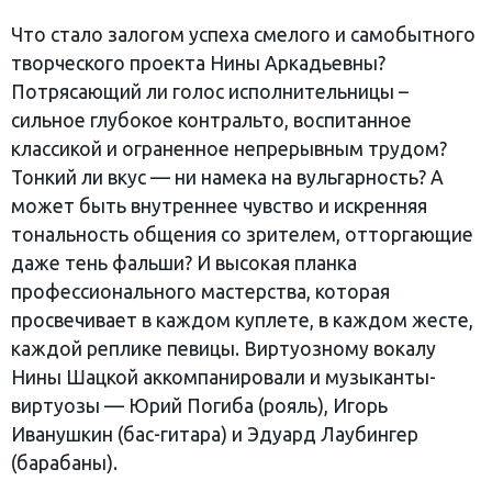
Что стало залогом успеха смелого и самобытного
творческого проекта Нины Аркадьевны?
Потрясающий ли голос исполнительницы –
сильное глубокое контральто, воспитанное
классикой и ограненное непрерывным трудом?
Тонкий ли вкус — ни намека на вульгарность? А
может быть внутреннее чувство и искренняя
тональность общения со зрителем, отторгающие
даже тень фальши? И высокая планка
профессионального мастерства, которая
просвечивает в каждом куплете, в каждом жесте,
каждой реплике певицы. Виртуозному вокалу
Нины Шацкой аккомпанировали и музыканты-
виртуозы — Юрий Погиба (рояль), Игорь
Иванушкин (бас-гитара) и Эдуард Лаубингер
(барабаны).