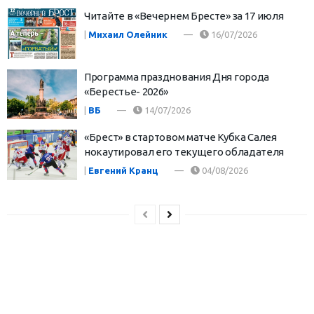
Читайте в «Вечернем Бресте» за 17 июля
|
Михаил Олейник
16/07/2026
Программа празднования Дня города
«Берестье- 2026»
|
ВБ
14/07/2026
«Брест» в стартовом матче Кубка Салея
нокаутировал его текущего обладателя
|
Евгений Кранц
04/08/2026