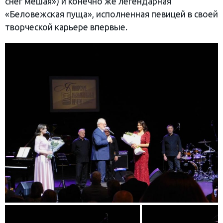
снег мешая») и конечно же легендарная
«Беловежская пуща», исполненная певицей в своей
творческой карьере впервые.