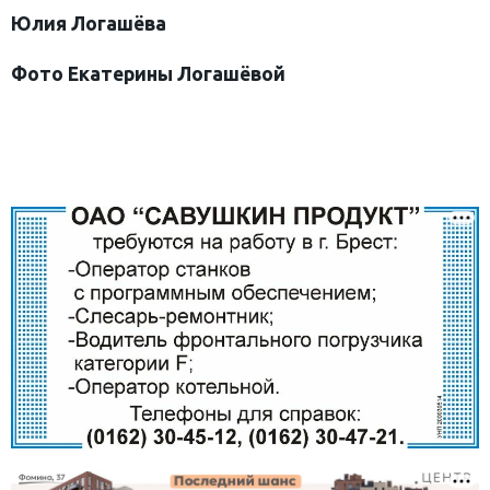
Юлия Логашёва
Фото Екатерины Логашёвой