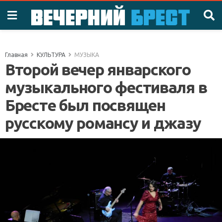
Главная
КУЛЬТУРА
МУЗЫКА
Второй вечер январского
музыкального фестиваля в
Бресте был посвящен
русскому романсу и джазу