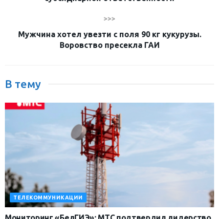
>>>
Мужчина хотел увезти с поля 90 кг кукурузы.
Воровство пресекла ГАИ
В тему
ТЕЛЕКОММУНИКАЦИИ
Мониторинг «БелГИЭ»: МТС подтвердил лидерство