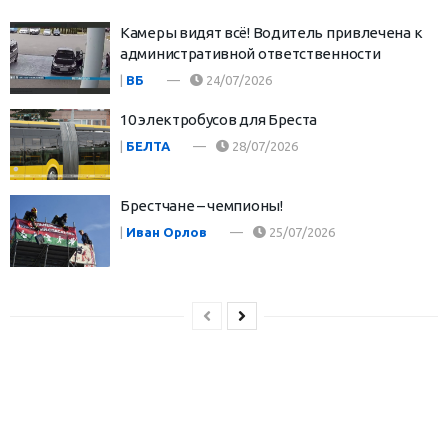
Камеры видят всё! Водитель привлечена к
административной ответственности
|
ВБ
24/07/2026
10 электробусов для Бреста
|
БЕЛТА
28/07/2026
Брестчане – чемпионы!
|
Иван Орлов
25/07/2026