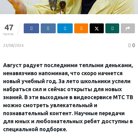
47
просм.
0
23/08/2024
Август радует последними теплыми деньками,
ненавязчиво напоминая, что скоро начнется
новый учебный год. За лето школьники успели
набраться сил и сейчас открыты для новых
знаний. В эти выходные в видеосервисе МТС ТВ
можно смотреть увлекательный и
познавательный контент. Научные передачи
для юных и любознательных ребят доступны в
специальной подборке.