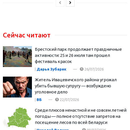
Сейчас читают
Брестский парк продолжает праздничные
активности: 25 и 26 июля там прошел
фестиваль красок
|
Дарья Зубарик
26/07/2026
Житель Ивацевичского района угрожал
убить бывшую супругу — возбуждено
уголовное дело
|
ВБ
22/07/2026
Среди плюсов ненастной и не совсем летней
погоды — полное отсутствие запретов на
посещение лесов по всей Беларуси