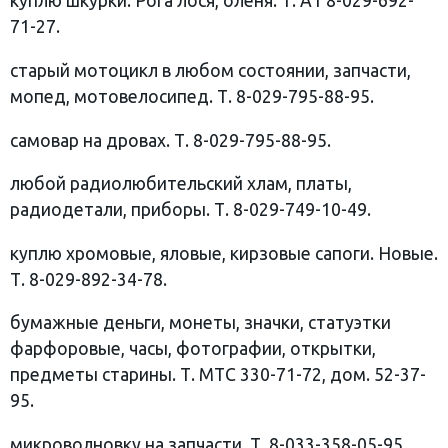
куплю шкурки. Рога лося, оленя. Т. А1 8-029-692-
71-27.
старый мотоцикл в любом состоянии, запчасти,
мопед, мотовелосипед. Т. 8-029-795-88-95.
самовар на дровах. Т. 8-029-795-88-95.
любой радиолюбительский хлам, платы,
радиодетали, приборы. Т. 8-029-749-10-49.
куплю хромовые, яловые, кирзовые сапоги. Новые.
Т. 8-029-892-34-78.
бумажные деньги, монеты, значки, статуэтки
фарфоровые, часы, фотографии, открытки,
предметы старины. Т. МТС 330-71-72, дом. 52-37-
95.
микроволновку на запчасти. Т. 8-033-358-05-95.