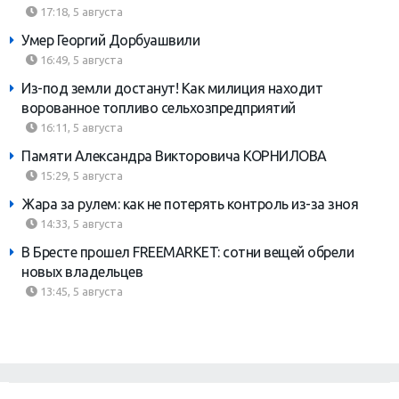
17:18, 5 августа
Умер Георгий Дорбуашвили
16:49, 5 августа
Из-под земли достанут! Как милиция находит
ворованное топливо сельхозпредприятий
16:11, 5 августа
Памяти Александра Викторовича КОРНИЛОВА
15:29, 5 августа
Жара за рулем: как не потерять контроль из-за зноя
14:33, 5 августа
В Бресте прошел FREEMARKET: сотни вещей обрели
новых владельцев
13:45, 5 августа