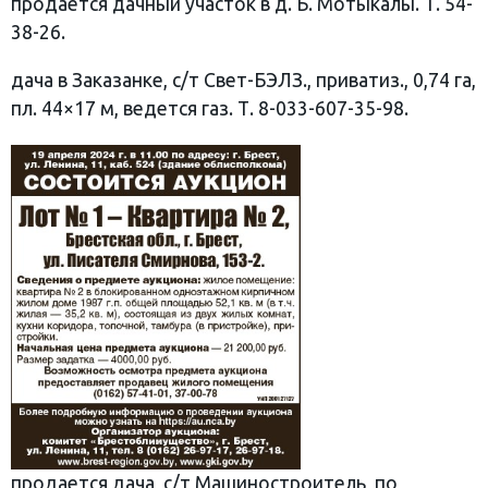
продается дачный участок в д. Б. Мотыкалы. Т. 54-
38-26.
дача в Заказанке, с/т Свет-БЭЛЗ., приватиз., 0,74 га,
пл. 44×17 м, ведется газ. Т. 8-033-607-35-98.
продается дача, с/т Машиностроитель, по