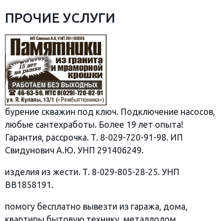
ПРОЧИЕ УСЛУГИ
бурение скважин под ключ. Подключение насосов,
любые сантехработы. Более 19 лет опыта!
Гарантия, рассрочка. Т. 8-029-720-91-98. ИП
Свидунович А.Ю. УНП 291406249.
изделия из жести. Т. 8-029-805-28-25. УНП
ВВ1858191.
помогу бесплатно вывезти из гаража, дома,
квартиры бытовую технику, металлолом,