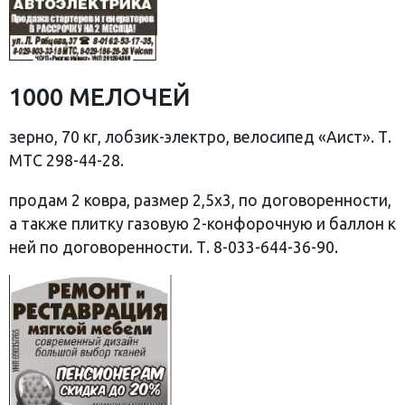
1000 МЕЛОЧЕЙ
зерно, 70 кг, лобзик-электро, велосипед «Аист». Т.
МТС 298-44-28.
продам 2 ковра, размер 2,5х3, по договоренности,
а также плитку газовую 2-конфорочную и баллон к
ней по договоренности. Т. 8-033-644-36-90.