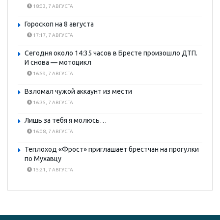
18:03, 7 АВГУСТА
Гороскоп на 8 августа
17:17, 7 АВГУСТА
Сегодня около 14:35 часов в Бресте произошло ДТП.
И снова — мотоцикл
16:59, 7 АВГУСТА
Взломал чужой аккаунт из мести
16:35, 7 АВГУСТА
Лишь за тебя я молюсь…
16:08, 7 АВГУСТА
Теплоход «Фрост» приглашает брестчан на прогулки
по Мухавцу
15:21, 7 АВГУСТА