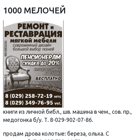
1000 МЕЛОЧЕЙ
книги из личной библ., шв. машина в чем., сов. пр.,
медогонка б/у. Т. 8-029-902-07-86.
продам дрова колотые: береза, ольха. С