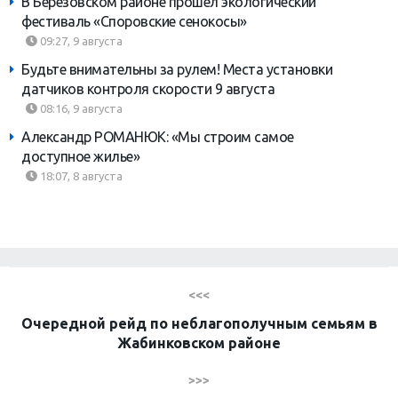
В Березовском районе прошел экологический
фестиваль «Споровские сенокосы»
09:27, 9 августа
Будьте внимательны за рулем! Места установки
датчиков контроля скорости 9 августа
08:16, 9 августа
Александр РОМАНЮК: «Мы строим самое
доступное жилье»
18:07, 8 августа
<<<
Очередной рейд по неблагополучным семьям в
Жабинковском районе
>>>