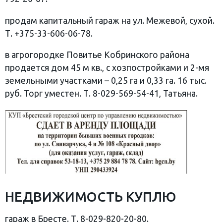
продам капитальный гараж на ул. Межевой, сухой.
Т. +375-33-606-06-78.
в агрогородке Повитье Кобринского района
продается дом 45 м кв., с хозпостройками и 2-мя
земельными участками – 0,25 га и 0,33 га. 16 тыс.
руб. Торг уместен. Т. 8-029-569-54-41, Татьяна.
НЕДВИЖИМОСТЬ КУПЛЮ
гараж в Бресте. Т. 8-029-820-20-80.