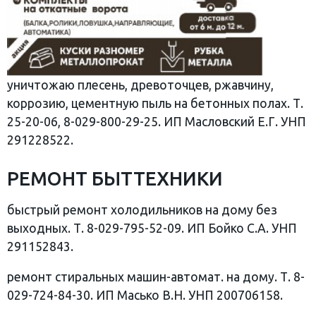
уничтожаю плесень, древоточцев, ржавчину,
коррозию, цементную пыль на бетонных полах. Т.
25-20-06, 8-029-800-29-25. ИП Масловский Е.Г. УНП
291228522.
РЕМОНТ БЫТТЕХНИКИ
быстрый ремонт холодильников на дому без
выходных. Т. 8-029-795-52-09. ИП Бойко С.А. УНП
291152843.
ремонт стиральных машин-автомат. на дому. Т. 8-
029-724-84-30. ИП Масько В.Н. УНП 200706158.