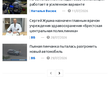
работает в усиленном варианте
|
Наталья Васюк
11/07/2026
Сергей Жушма назначен главным врачом
учреждения здравоохранения «Брестская
центральная поликлиника»
|
ВБ
28/07/2026
Пьяная пинчанка пыталась разгромить
новый автомобиль
|
ВБ
29/07/2026