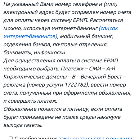
На указанный Вами номер телефона и (или)
электронный адрес будет отправлен номер счета
для оплаты через систему ЕРИП. Рассчитаться
можно, используя интернет-банкинг
(список
интернет-банкингов)
, мобильный банкинг,
отделения банков, почтовые отделения,
банкоматы, инфокиоски.
Для осуществления оплаты в системе ЕРИП
необходимо выбрать: Платежи – СМИ – А-Я
Кириллические домены – В – Вечерний Брест –
реклама (номер услуги 1722762), ввести номер
счета, полученный при оформлении объявления,
и совершить платеж.
Объявление появится в пятницу, если оплата
будет произведена не позже среды накануне
выхода газеты.
С требованиями
законодательства о рекламе