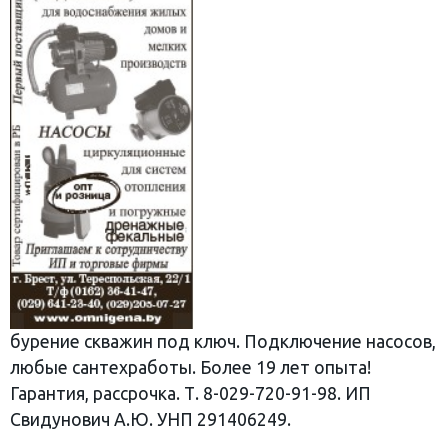
бурение скважин под ключ. Подключение насосов,
любые сантехработы. Более 19 лет опыта!
Гарантия, рассрочка. Т. 8-029-720-91-98. ИП
Свидунович А.Ю. УНП 291406249.