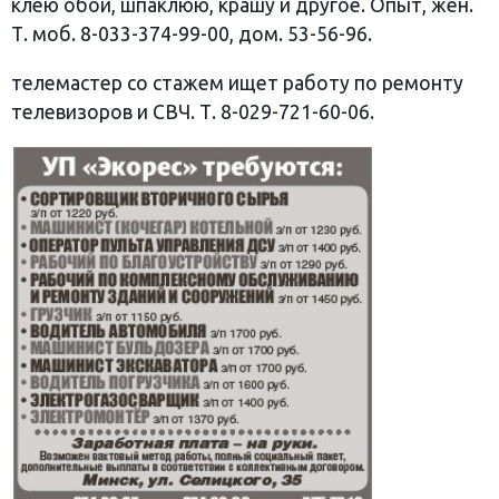
клею обои, шпаклюю, крашу и другое. Опыт, жен.
Т. моб. 8-033-374-99-00, дом. 53-56-96.
телемастер со стажем ищет работу по ремонту
телевизоров и СВЧ. Т. 8-029-721-60-06.