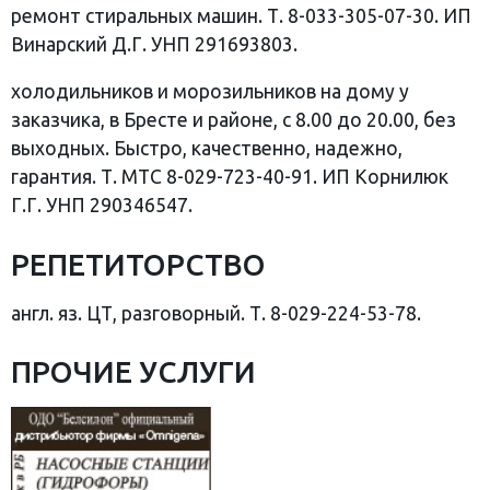
ремонт стиральных машин. Т. 8-033-305-07-30. ИП
Винарский Д.Г. УНП 291693803.
холодильников и морозильников на дому у
заказчика, в Бресте и районе, с 8.00 до 20.00, без
выходных. Быстро, качественно, надежно,
гарантия. Т. МТС 8-029-723-40-91. ИП Корнилюк
Г.Г. УНП 290346547.
РЕПЕТИТОРСТВО
англ. яз. ЦТ, разговорный. Т. 8-029-224-53-78.
ПРОЧИЕ УСЛУГИ