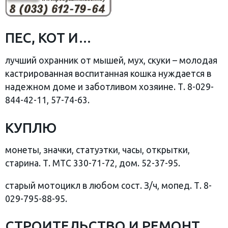
ПЕС, КОТ И…
лучший охранник от мышей, мух, скуки – молодая
кастрированная воспитанная кошка нуждается в
надежном доме и заботливом хозяине. Т. 8-029-
844-42-11, 57-74-63.
КУПЛЮ
монеты, значки, статуэтки, часы, открытки,
старина. Т. МТС 330-71-72, дом. 52-37-95.
старый мотоцикл в любом сост. З/ч, мопед. Т. 8-
029-795-88-95.
СТРОИТЕЛЬСТВО И РЕМОНТ