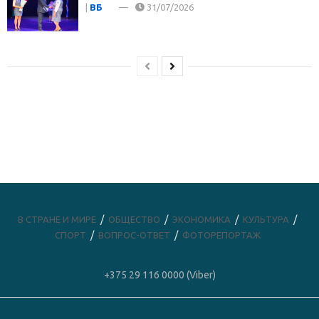
|
ВБ
31/07/2026
В СТРАНЕ И МИРЕ
ОБЩЕСТВО
ЭКОНОМИКА
КУЛЬТУРА
СПОРТ
ВОПРОС-ОТВЕТ
ФОТОРЕПОРТАЖ
+375 29 116 0000 (Viber)