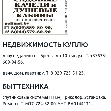
НЕДВИЖИМОСТЬ КУПЛЮ
дачу недалеко от Бреста до 10 тыс. у.е. Т. +37533-
609-94-56.
дачу, дом, квартиру. Т. 8-029-723-51-23.
БЫТТЕХНИКА
спутниковые системы НТВ+, Триколор. Установка.
Ремонт. Т. МТС 724-52-00. УНП ВА0144131.