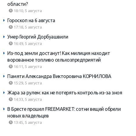
области?
18:10, 5 августа
Гороскоп на 6 августа
17:18, 5 августа
Умер Георгий Дорбуашвили
16:49, 5 августа
Из-под земли достанут! Как милиция находит
ворованное топливо сельхозпредприятий
16:11, 5 августа
Памяти Александра Викторовича КОРНИЛОВА
15:29, 5 августа
Жара за рулем: как не потерять контроль из-за зноя
14:33, 5 августа
В Бресте прошел FREEMARKET: сотни вещей обрели
новых владельцев
13:45, 5 августа