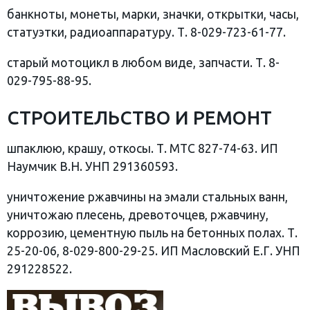
банкноты, монеты, марки, значки, открытки, часы,
статуэтки, радиоаппаратуру. Т. 8-029-723-61-77.
старый мотоцикл в любом виде, запчасти. Т. 8-
029-795-88-95.
СТРОИТЕЛЬСТВО И РЕМОНТ
шпаклюю, крашу, откосы. Т. МТС 827-74-63. ИП
Наумчик В.Н. УНП 291360593.
уничтожение ржавчины на эмали стальных ванн,
уничтожаю плесень, древоточцев, ржавчину,
коррозию, цементную пыль на бетонных полах. Т.
25-20-06, 8-029-800-29-25. ИП Масловский Е.Г. УНП
291228522.