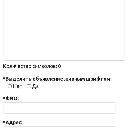
Количество символов:
0
*Выделить объявление жирным шрифтом:
Нет
Да
*ФИО:
*Адрес: