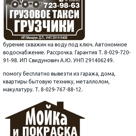
бурение скважин на воду под ключ. Автономное
водоснабжение. Рассрочка. Гарантия Т. 8-029-720-
91-98. ИП Свидунович А.Ю. УНП 291406249.
помогу бесплатно вывезти из гаража, дома,
квартиры бытовую технику, металлолом,
макулатуру. Т. 8-029-767-88-12.