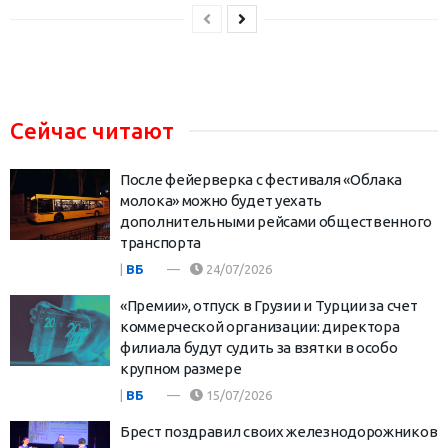
Сейчас читают
После фейерверка с фестиваля «Облака
молока» можно будет уехать
дополнительными рейсами общественного
транспорта
|
ВБ
24/07/2026
«Премии», отпуск в Грузии и Турции за счет
коммерческой организации: директора
филиала будут судить за взятки в особо
крупном размере
|
ВБ
15/07/2026
Брест поздравил своих железнодорожников