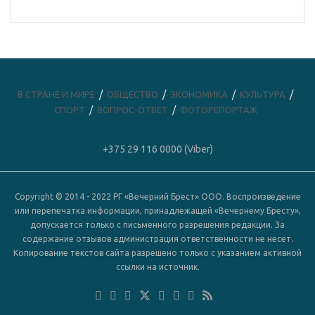
В СТРАНЕ И МИРЕ
ОБЩЕСТВО
ЭКОНОМИКА
КУЛЬТУРА
СПОРТ
ВОПРОС-ОТВЕТ
ФОТОРЕПОРТАЖ
+375 29 116 0000 (Viber)
Copyright © 2014 - 2022 РГ «Вечерний Брест» ООО. Воспроизведение
или перепечатка информации, принадлежащей «Вечернему Бресту»,
допускается только с письменного разрешения редакции. За
содержание отзывов администрация ответственности не несет.
Копирование текстов сайта разрешено только с указанием активной
ссылки на источник.