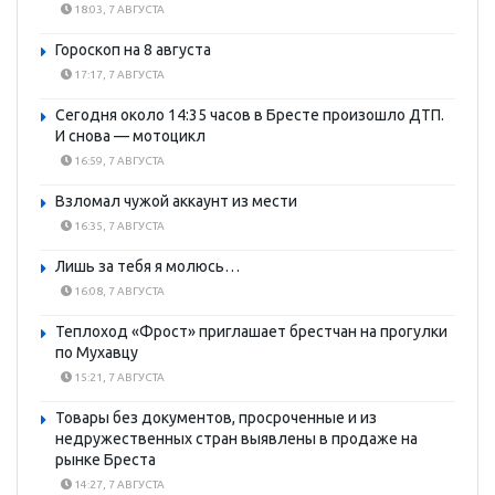
18:03, 7 АВГУСТА
Гороскоп на 8 августа
17:17, 7 АВГУСТА
Сегодня около 14:35 часов в Бресте произошло ДТП.
И снова — мотоцикл
16:59, 7 АВГУСТА
Взломал чужой аккаунт из мести
16:35, 7 АВГУСТА
Лишь за тебя я молюсь…
16:08, 7 АВГУСТА
Теплоход «Фрост» приглашает брестчан на прогулки
по Мухавцу
15:21, 7 АВГУСТА
Товары без документов, просроченные и из
недружественных стран выявлены в продаже на
рынке Бреста
14:27, 7 АВГУСТА