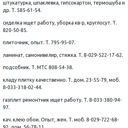
штукатурка, шпаклевка, гипсокартон, термошуба и
др. Т. 585-61-54.
сиделка ищет работу, уборка кв-р, круглосут. Т.
820-50-85.
плиточник, опыт. Т. 795-95-07.
ламинат, самонивелир, стяжка. Т. 8-029-522-17-62.
подсобник. Т. МТС 808-54-38.
кладу плитку качественно. Т. дом. 23-55-79, моб.
8-033-318-02-44.
газплит ремонтник ищет работу. Т. 8-033-380-94-
97.
кач. клею обои. Опыт, жен. Т. моб. 8-029-722-68-
92, дом. 56-78-11.