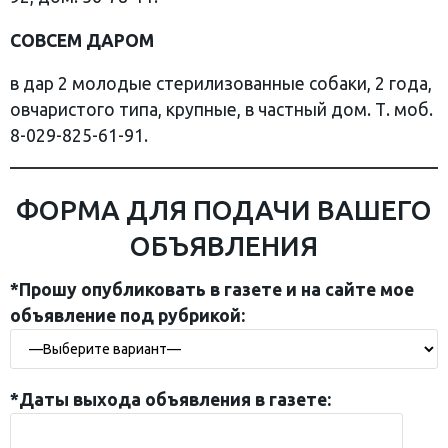
СОВСЕМ ДАРОМ
в дар 2 молодые стерилизованные собаки, 2 года,
овчаристого типа, крупные, в частный дом. Т. моб.
8-029-825-61-91.
ФОРМА ДЛЯ ПОДАЧИ ВАШЕГО
ОБЪЯВЛЕНИЯ
*Прошу опубликовать в газете и на сайте мое
объявление под рубрикой:
*Даты выхода объявления в газете: