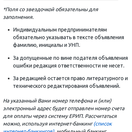
*Поля со звездочкой обязательны для
заполнения.
Индивидуальным предпринимателям
обязательно указывать в тексте объявления
фамилию, инициалы и УНП.
За допущенные по вине подателя объявления
ошибки редакция ответственности не несет.
За редакцией остается право литературного и
технического редактирования объявлений.
На указанный Вами номер телефона и (или)
электронный адрес будет отправлен номер счета
для оплаты через систему ЕРИП. Рассчитаться
можно, используя интернет-банкинг
(список
интернет-банкингов)
, мобильный банкинг,