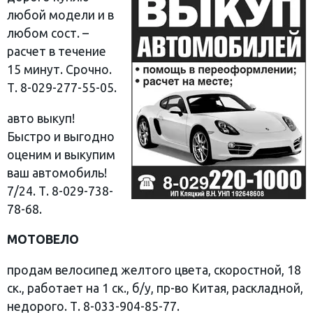
любой модели и в
любом сост. –
расчет в течение
15 минут. Срочно.
Т. 8-029-277-55-05.
авто выкуп!
Быстро и выгодно
оценим и выкупим
ваш автомобиль!
7/24. Т. 8-029-738-
78-68.
МОТОВЕЛО
продам велосипед желтого цвета, скоростной, 18
ск., работает на 1 ск., б/у, пр-во Китая, раскладной,
недорого. Т. 8-033-904-85-77.