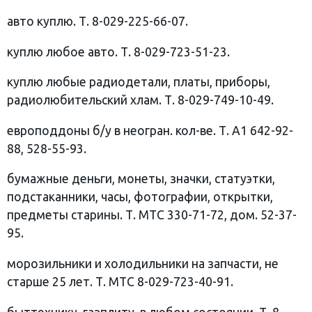
авто куплю. Т. 8-029-225-66-07.
куплю любое авто. Т. 8-029-723-51-23.
куплю любые радиодетали, платы, приборы,
радиолюбительский хлам. Т. 8-029-749-10-49.
европоддоны б/у в неогран. кол-ве. Т. А1 642-92-
88, 528-55-93.
бумажные деньги, монеты, значки, статуэтки,
подстаканники, часы, фотографии, открытки,
предметы старины. Т. МТС 330-71-72, дом. 52-37-
95.
морозильники и холодильники на запчасти, не
старше 25 лет. Т. МТС 8-029-723-40-91.