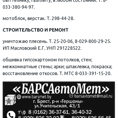
быттехнику, газплиту, в любом состоянии. Т. 8-
033-380-94-97.
мотоблок, верстак. Т. 298-44-28.
СТРОИТЕЛЬСТВО И РЕМОНТ
уничтожаю плесень. Т. 25-20-06, 8-029-800-29-25.
ИП Масловский Е.Г. УНП 291228522.
обшивка гипсокартоном потолков, стен;
межкомнатные стены; арки; шпаклевка, покраска;
восстановление откосов. Т. МТС 8-033-391-15-20.