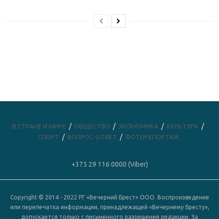
В СТРАНЕ И МИРЕ
ОБЩЕСТВО
ЭКОНОМИКА
КУЛЬТУРА
СПОРТ
ВОПРОС-ОТВЕТ
ФОТОРЕПОРТАЖ
+375 29 116 0000 (Viber)
Copyright © 2014 - 2022 РГ «Вечерний Брест» ООО. Воспроизведение
или перепечатка информации, принадлежащей «Вечернему Бресту»,
допускается только с письменного разрешения редакции. За