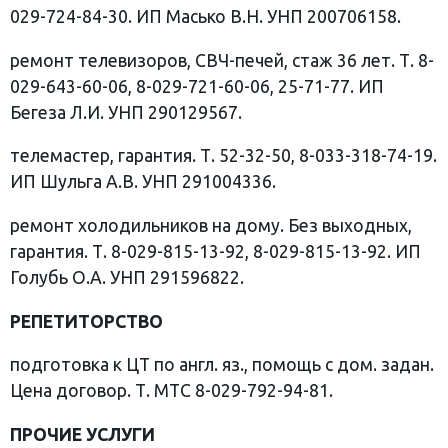
029-724-84-30. ИП Масько В.Н. УНП 200706158.
ремонт телевизоров, СВЧ-печей, стаж 36 лет. Т. 8-
029-643-60-06, 8-029-721-60-06, 25-71-77. ИП
Бегеза Л.И. УНП 290129567.
телемастер, гарантия. Т. 52-32-50, 8-033-318-74-19.
ИП Шульга А.В. УНП 291004336.
ремонт холодильников на дому. Без выходных,
гарантия. Т. 8-029-815-13-92, 8-029-815-13-92. ИП
Голубь О.А. УНП 291596822.
РЕПЕТИТОРСТВО
подготовка к ЦТ по англ. яз., помощь с дом. задан.
Цена договор. Т. МТС 8-029-792-94-81.
ПРОЧИЕ УСЛУГИ