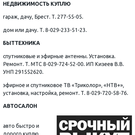
НЕДВИЖИМОСТЬ КУПЛЮ
гараж, дачу, Брест. Т. 277-55-05.
дом или дачу. Т. 8-029-233-51-23.
БЫТТЕХНИКА
спутниковые и эфирные антенны. Установка.
Ремонт. Т. МТС 8-029-724-52-00. ИП Кизеев В.В.
УНП 291552620.
эфирное и спутниковое ТВ «Триколор», «НТВ+»,
установка, настройка, ремонт. Т. 8-029-720-58-76.
АВТОСАЛОН
авто быстро и
дорого куплю