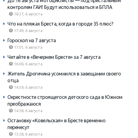
До 16 августа мотоциклисты — под пристальным
контролем ГАИ! Будут использоваться и БПЛА
18:27, 6 августа
Что на пляжах Бреста, когда в городе 35 плюс?
17:49, 6 августа
Гороскоп на 7 августа
17:01, 6 августа
Читайте в «Вечернем Бресте» за 7 августа
16:00, 6 августа
Житель Дрогичина усомнился в завещании своего
отца
14:59, 6 августа
Окрестности строящегося детского сада в Южном
преображаюся
14:28, 6 августа
Остановку «Ковельская» в Бресте временно
перенесут
13:28, 6 августа