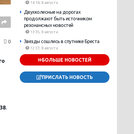
14:18, 8 августа
Двухколесные на дорогах
продолжают быть источником
резонансных новостей
13:35, 8 августа
Звезды сошлись в спутнике Бреста
0
12:37, 8 августа
БОЛЬШЕ НОВОСТЕЙ
го
ПРИСЛАТЬ НОВОСТЬ
‑38
.
о