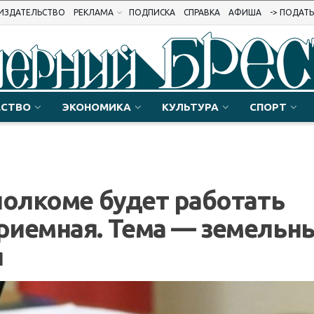
ИЗДАТЕЛЬСТВО
РЕКЛАМА
ПОДПИСКА
СПРАВКА
АФИША
-> ПОДАТ
СТВО
ЭКОНОМИКА
КУЛЬТУРА
СПОРТ
полкоме будет работать
риемная. Тема — земельн
я