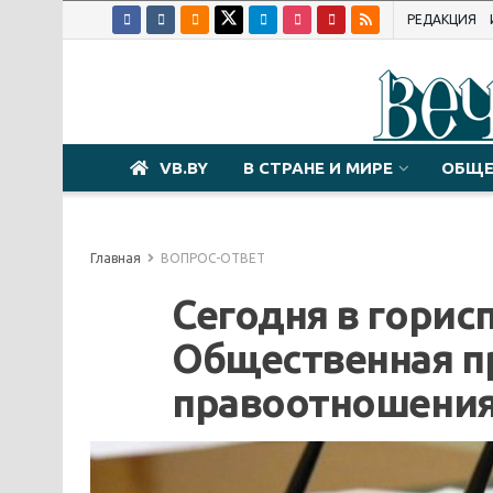
РЕДАКЦИЯ
VB.BY
В СТРАНЕ И МИРЕ
ОБЩЕ
Главная
ВОПРОС-ОТВЕТ
Сегодня в горис
Общественная п
правоотношени