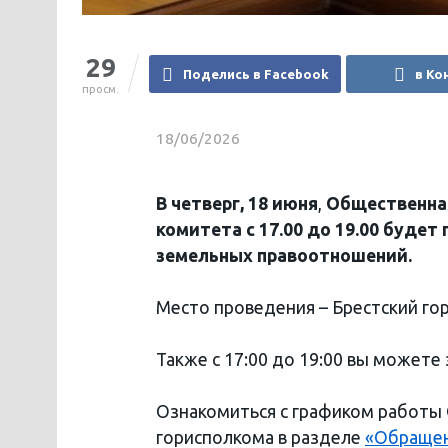
29
Поделись в Facebook
в Ко
просм.
18/06/2026
В четверг, 18 июня
,
Общественная
комитета с 17.00 до 19.00 будет
земельных правоотношений.
Место проведения – Брестский гори
Также с 17:00 до 19:00 вы может
Ознакомиться с графиком работы
горисполкома в разделе
«Обраще