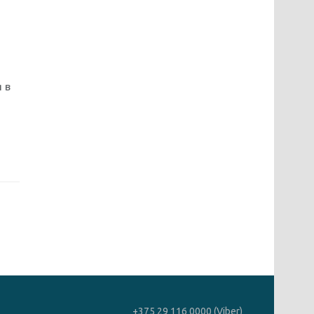
 в
+375 29 116 0000 (Viber)