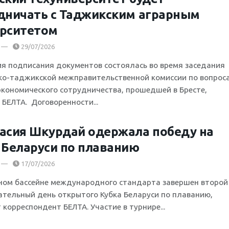
дничать с Таджикским аграрным
рситетом
29/07/2026
я подписания документов состоялась во время заседания
ко-таджикской межправительственной комиссии по вопрос
экономического сотрудничества, прошедшей в Бресте,
 БЕЛТА. Договоренности...
асия Шкурдай одержала победу на
 Беларуси по плаванию
17/07/2026
ном бассейне международного стандарта завершен второй
ательный день открытого Кубка Беларуси по плаванию,
корреспондент БЕЛТА. Участие в турнире...