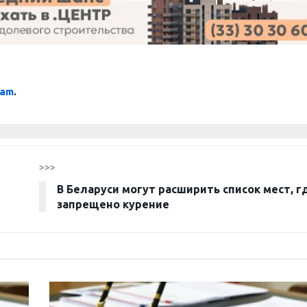
ram
.
>>>
В Беларуси могут расширить список мест, г
запрещено курение