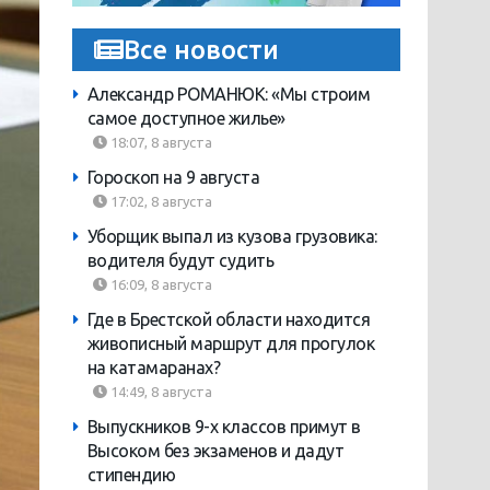
Все новости
Александр РОМАНЮК: «Мы строим
самое доступное жилье»
18:07, 8 августа
Гороскоп на 9 августа
17:02, 8 августа
Уборщик выпал из кузова грузовика:
водителя будут судить
16:09, 8 августа
Где в Брестской области находится
живописный маршрут для прогулок
на катамаранах?
14:49, 8 августа
Выпускников 9-х классов примут в
Высоком без экзаменов и дадут
стипендию