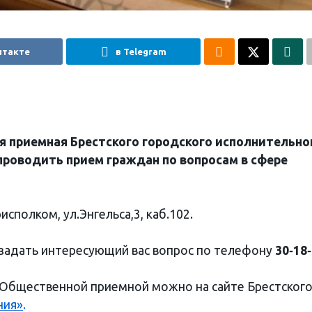
нтакте
в Telegram
 приемная Брестского городского исполнительно
 проводить прием граждан по
вопросам в сфере
сполком, ул.Энгельса,3, каб.102.
е задать интересующий вас вопрос по телефону
30‑18
 Общественной приемной можно на сайте Брестског
ния»
.