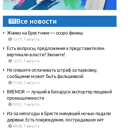
Все новости
Жниво на Брестчине — скоро финиш
13:17, 7 августа
Есть вопросы, предложения к представителям
вертикали власти? Звоните!
12:27, 7 августа
Не спешите оплачивать штраф за парковку,
сообщение может быть фальшивкой
11:30, 7 августа
BREMOR — лучший в Беларуси экспортер пищевой
промышленности
10:31, 7 августа
Из-за непогоды в Бресте минувшей ночью падали
деревья. Есть повреждения, пострадавших нет
09:39, 7 августа