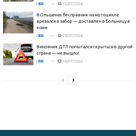
|
ВБ
15/07/2026
В Ольшанах бесправник на мотоцикле
врезался в забор — доставлен в больницу в
коме
|
ВБ
29/07/2026
Виновник ДТП попытался скрыться в другой
стране — не вышло!
|
ВБ
16/07/2026