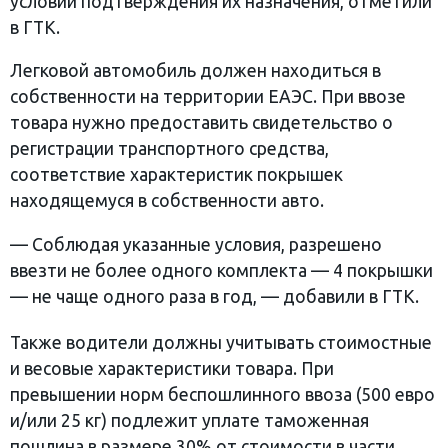
условии подтверждения их назначения, отметили
в ГТК.
Легковой автомобиль должен находиться в
собственности на территории ЕАЭС. При ввозе
товара нужно предоставить свидетельство о
регистрации транспортного средства,
соответствие характеристик покрышек
находящемуся в собственности авто.
— Соблюдая указанные условия, разрешено
ввезти не более одного комплекта — 4 покрышки
— не чаще одного раза в год, — добавили в ГТК.
Также водители должны учитывать стоимостные
и весовые характеристики товара. При
превышении норм беспошлинного ввоза (500 евро
и/или 25 кг) подлежит уплате таможенная
пошлина в размере 30% от стоимости в части