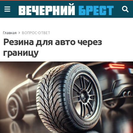
Главная
ВОПРОС-ОТВЕТ
Резина для авто через
границу