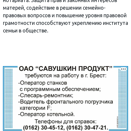
нотариата. Защита прав и законных интересов
матерей, содействие в решении семейно-
правовых вопросов и повышение уровня правовой
грамотности способствуют укреплению института
семьи в обществе.