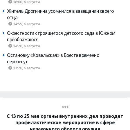
16:00, 6 августа
Житель Дрогичина усомнился в завещании своего
отца
14:59, 6 августа
Окрестности строящегося детского сада в Южном
преображаюся
14:28, 6 августа
Остановку «Ковельская» в Бресте временно
перенесут
13:28, 6 августа
<<<
С 13 по 25 мая органы внутренних дел проводят
профилактическое мероприятие в сфере
незаконного оборота оружия