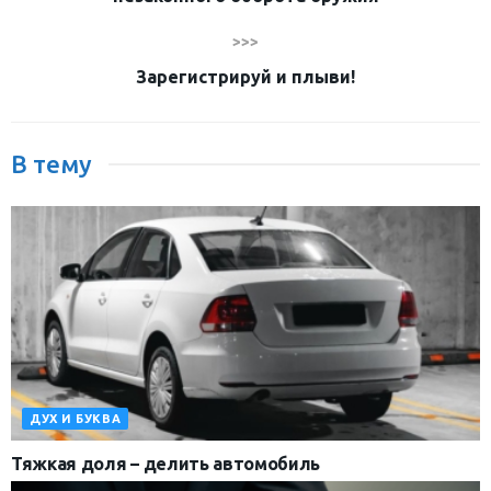
>>>
Зарегистрируй и плыви!
В тему
ДУХ И БУКВА
Тяжкая доля – делить автомобиль