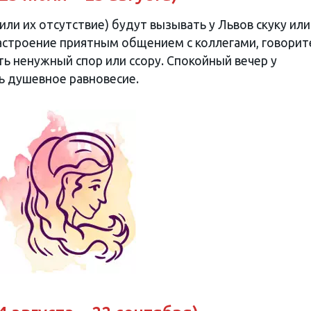
и их отсутствие) будут вызывать у Львов скуку или
строение приятным общением с коллегами, говорит
ь ненужный спор или ссору. Спокойный вечер у
ь душевное равновесие.