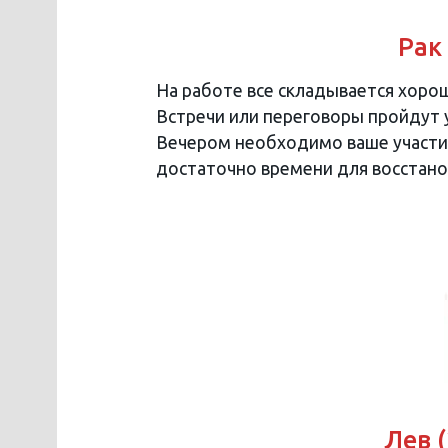
Рак
На работе все складывается хорош
Встречи или переговоры пройдут у
Вечером необходимо ваше участи
достаточно времени для восстано
Лев (