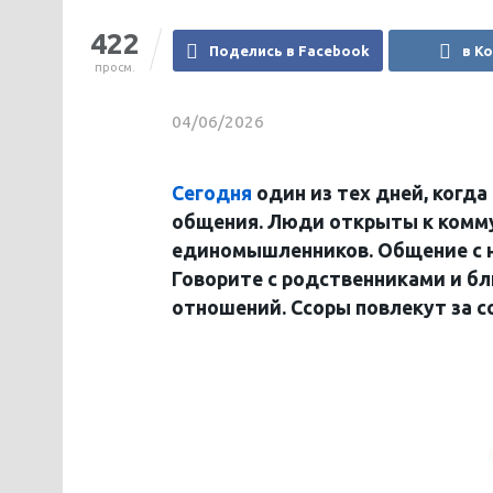
422
Поделись в Facebook
в К
просм.
04/06/2026
Сегодня
один из тех дней, когд
общения. Люди открыты к комм
единомышленников. Общение с н
Говорите с родственниками и б
отношений. Ссоры повлекут за с