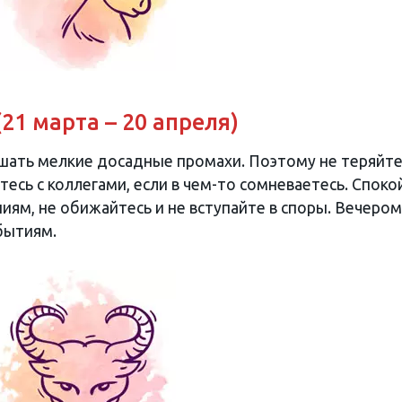
(21 марта – 20 апреля)
шать мелкие досадные промахи. Поэтому не теряйт
тесь с коллегами, если в чем-то сомневаетесь. Споко
иям, не обижайтесь и не вступайте в споры. Вечером
бытиям.