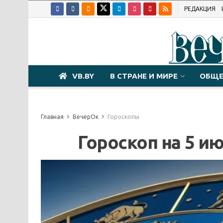
РЕДАКЦИЯ
VB.BY
В СТРАНЕ И МИРЕ
ОБЩЕ
Главная
ВечерОк
Гороскопы
Гороскоп на 5 и