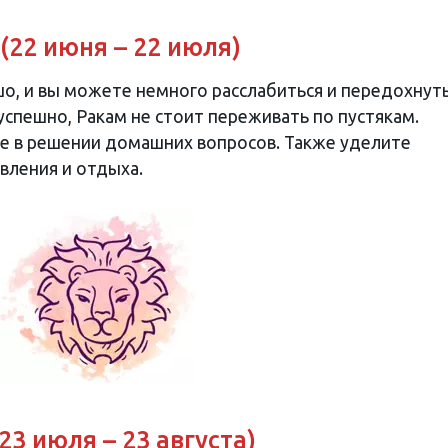
 (22 июня – 22 июля)
о, и вы можете немного расслабиться и передохнуть
спешно, Ракам не стоит переживать по пустякам.
е в решении домашних вопросов. Также уделите
вления и отдыха.
23 июля – 23 августа)