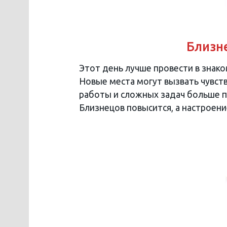
Близне
Этот день лучше провести в знак
Новые места могут вызвать чувст
работы и сложных задач больше по
Близнецов повысится, а настроени