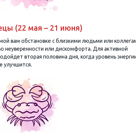
цы (22 мая – 21 июня)
омой вам обстановке с близкими людьми или коллега
во неуверенности или дискомфорта. Для активной
дойдет вторая половина дня, когда уровень энергии
е улучшится.