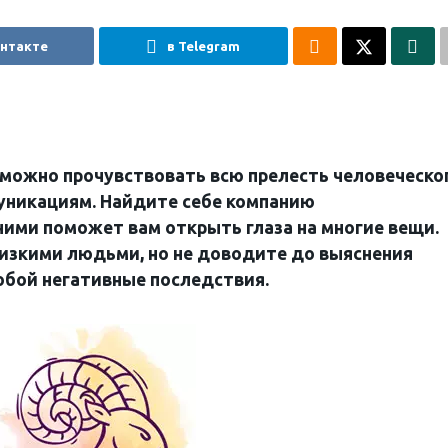
онтакте
в Telegram
а можно прочувствовать всю прелесть человеческо
уникациям. Найдите себе компанию
ими поможет вам открыть глаза на многие вещи.
лизкими людьми, но не доводите до выяснения
обой негативные последствия.