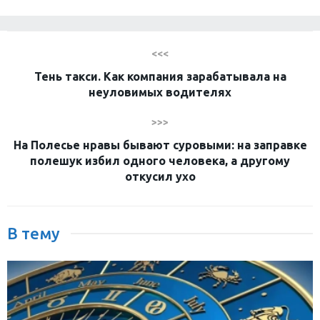
<<<
Тень такси. Как компания зарабатывала на
неуловимых водителях
>>>
На Полесье нравы бывают суровыми: на заправке
полешук избил одного человека, а другому
откусил ухо
В тему