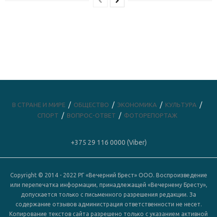
В СТРАНЕ И МИРЕ
ОБЩЕСТВО
ЭКОНОМИКА
КУЛЬТУРА
СПОРТ
ВОПРОС-ОТВЕТ
ФОТОРЕПОРТАЖ
+375 29 116 0000 (Viber)
Copyright © 2014 - 2022 РГ «Вечерний Брест» ООО. Воспроизведение
или перепечатка информации, принадлежащей «Вечернему Бресту»,
допускается только с письменного разрешения редакции. За
содержание отзывов администрация ответственности не несет.
Копирование текстов сайта разрешено только с указанием активной