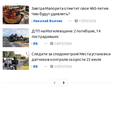
Завтра Малорита отметит свое 460-летие.
Чем будут удивлять?
|
Николай Волчик
17/07/2026
ДТП на Могилевщине: 2 погибших, 14
пострадавших
|
ВБ
24/07/2026
Следите за спидометром! Места установки
датчиков контроля скорости 23 июля
|
ВБ
23/07/2026