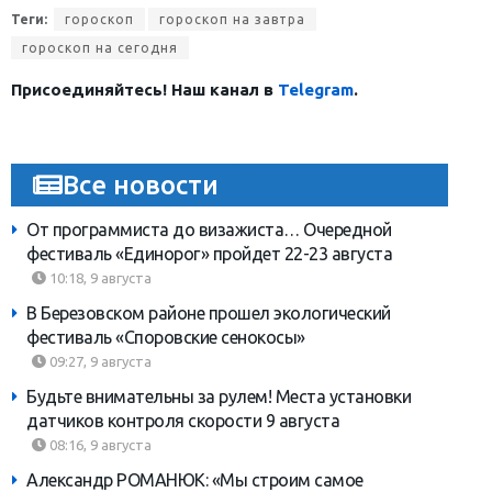
Теги:
гороскоп
гороскоп на завтра
гороскоп на сегодня
Присоединяйтесь! Наш канал в
Telegram
.
Все новости
От программиста до визажиста… Очередной
фестиваль «Единорог» пройдет 22-23 августа
10:18, 9 августа
В Березовском районе прошел экологический
фестиваль «Споровские сенокосы»
09:27, 9 августа
Будьте внимательны за рулем! Места установки
датчиков контроля скорости 9 августа
08:16, 9 августа
Александр РОМАНЮК: «Мы строим самое