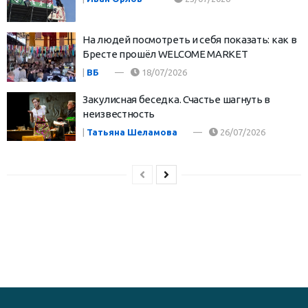
На людей посмотреть и себя показать: как в
Бресте прошёл WELCOME MARKET
|
ВБ
18/07/2026
Закулисная беседка. Счастье шагнуть в
неизвестность
|
Татьяна Шеламова
26/07/2026