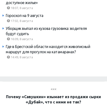
доступное жилье»
18:07, 8 августа
Гороскоп на 9 августа
17:02, 8 августа
Уборщик выпал из кузова грузовика: водителя
будут судить
16:09, 8 августа
Где в Брестской области находится живописный
маршрут для прогулок на катамаранах?
14:49, 8 августа
<<<
Почему «Савушкин» изымает из продажи сырки
«Дубай», что с ними не так?