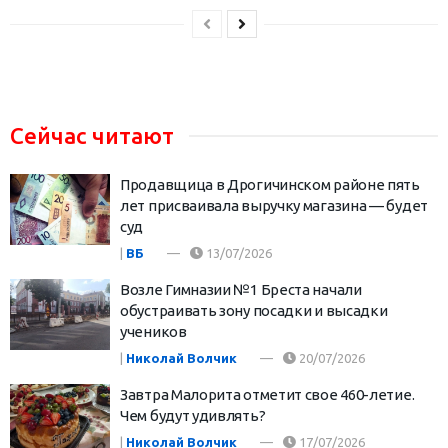
Сейчас читают
Продавщица в Дрогичинском районе пять
лет присваивала выручку магазина — будет
суд
|
ВБ
13/07/2026
Возле Гимназии №1 Бреста начали
обустраивать зону посадки и высадки
учеников
|
Николай Волчик
20/07/2026
Завтра Малорита отметит свое 460-летие.
Чем будут удивлять?
|
Николай Волчик
17/07/2026