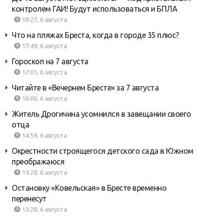
контролем ГАИ! Будут использоваться и БПЛА
18:27, 6 августа
Что на пляжах Бреста, когда в городе 35 плюс?
17:49, 6 августа
Гороскоп на 7 августа
17:01, 6 августа
Читайте в «Вечернем Бресте» за 7 августа
16:00, 6 августа
Житель Дрогичина усомнился в завещании своего
отца
14:59, 6 августа
Окрестности строящегося детского сада в Южном
преображаюся
14:28, 6 августа
Остановку «Ковельская» в Бресте временно
перенесут
13:28, 6 августа