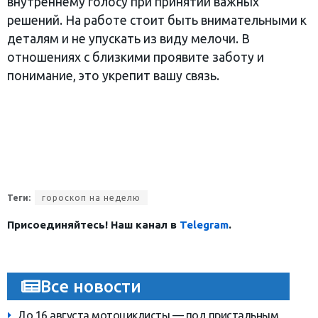
внутреннему голосу при принятии важных
решений. На работе стоит быть внимательными к
деталям и не упускать из виду мелочи. В
отношениях с близкими проявите заботу и
понимание, это укрепит вашу связь.
Теги:
гороскоп на неделю
Присоединяйтесь! Наш канал в
Telegram
.
Все новости
До 16 августа мотоциклисты — под пристальным