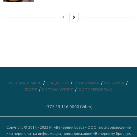
В СТРАНЕ И МИРЕ
ОБЩЕСТВО
ЭКОНОМИКА
КУЛЬТУРА
СПОРТ
ВОПРОС-ОТВЕТ
ФОТОРЕПОРТАЖ
+375 29 116 0000 (Viber)
Copyright © 2014 - 2022 РГ «Вечерний Брест» ООО. Воспроизведение
или перепечатка информации, принадлежащей «Вечернему Бресту»,