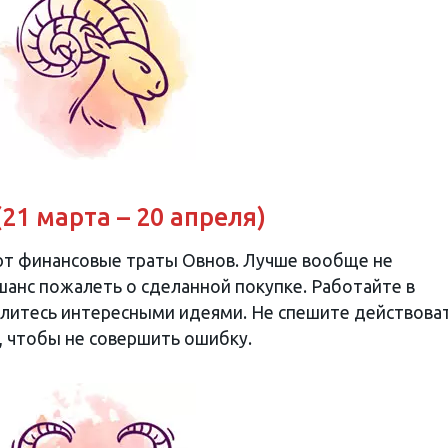
(21 марта – 20 апреля)
ют финансовые траты Овнов. Лучше вообще не
 шанс пожалеть о сделанной покупке. Работайте в
литесь интересными идеями. Не спешите действоват
 чтобы не совершить ошибку.