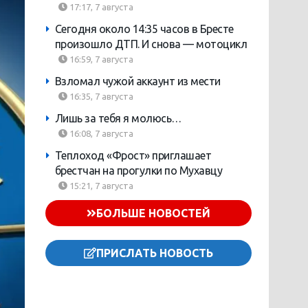
17:17, 7 августа
Сегодня около 14:35 часов в Бресте
произошло ДТП. И снова — мотоцикл
16:59, 7 августа
Взломал чужой аккаунт из мести
16:35, 7 августа
Лишь за тебя я молюсь…
16:08, 7 августа
Теплоход «Фрост» приглашает
брестчан на прогулки по Мухавцу
15:21, 7 августа
БОЛЬШЕ НОВОСТЕЙ
ПРИСЛАТЬ НОВОСТЬ