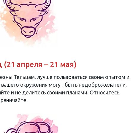
 (21 апреля – 21 мая)
езны Тельцам, лучше пользоваться своим опытом и
и вашего окружения могут быть недоброжелатели,
те и не делитесь своими планами. Относитесь
ервничайте.