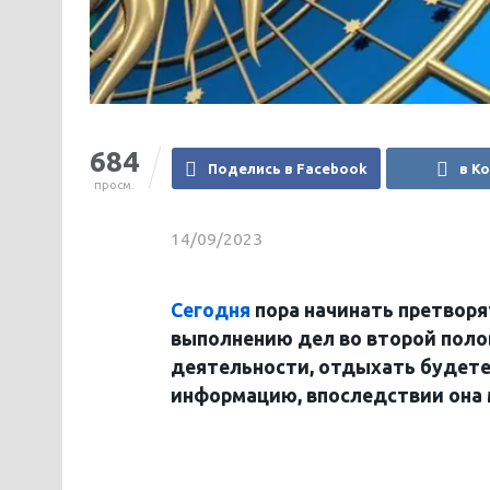
684
Поделись в Facebook
в К
просм.
14/09/2023
Сегодня
пора начинать претворят
выполнению дел во второй поло
деятельности, отдыхать будете
информацию, впоследствии она 