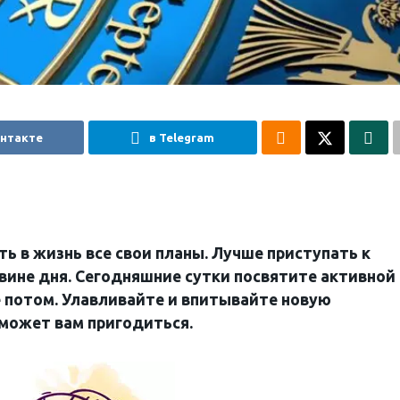
онтакте
в Telegram
ь в жизнь все свои планы. Лучше приступать к
вине дня. Сегодняшние сутки посвятите активной
 потом. Улавливайте и впитывайте новую
может вам пригодиться.