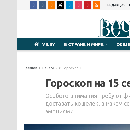
РЕДАКЦИЯ
VB.BY
В СТРАНЕ И МИРЕ
ОБЩЕ
Главная
ВечерОк
Гороскопы
Гороскоп на 15 с
Особого внимания требуют фи
доставать кошелек, а Ракам с
эмоциями...