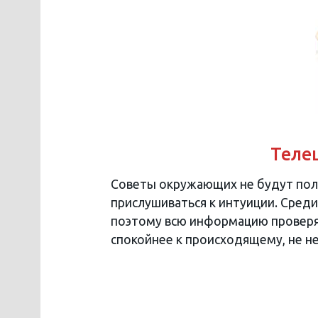
Телец
Советы окружающих не будут пол
прислушиваться к интуиции. Сред
поэтому всю информацию проверяй
спокойнее к происходящему, не н