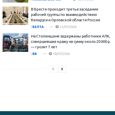
В Бресте проходит третье заседание
рабочей группы по взаимодействию
Беларуси и Орловской области России
|
БЕЛТА
21/07/2026
На Столинщине задержаны работники АПК,
совершившие кражу на сумму около 20 000 р.
— грозит 7 лет
|
ВБ
18/07/2026