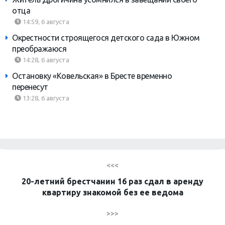
отца
14:59, 6 августа
Окрестности строящегося детского сада в Южном
преображаюся
14:28, 6 августа
Остановку «Ковельская» в Бресте временно
перенесут
13:28, 6 августа
<<<
20-летний брестчанин 16 раз сдал в аренду
квартиру знакомой без ее ведома
>>>