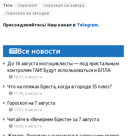
Теги:
гороскоп
гороскоп на завтра
гороскоп на сегодня
Присоединяйтесь! Наш канал в
Telegram
.
Все новости
До 16 августа мотоциклисты — под пристальным
контролем ГАИ! Будут использоваться и БПЛА
18:27, 6 августа
Что на пляжах Бреста, когда в городе 35 плюс?
17:49, 6 августа
Гороскоп на 7 августа
17:01, 6 августа
Читайте в «Вечернем Бресте» за 7 августа
16:00, 6 августа
Житель Дрогичина усомнился в завещании своего