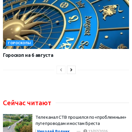
ГОРОСКОПЫ
Гороскоп на 6 августа
Сейчас читают
Телеканал СТВ прошелся по «проблемным»
путепроводам и мостам Бреста
|
Николай Волчик
13/07/2026