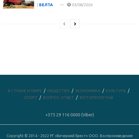
|
БЕЛТА
03/08/2026
В СТРАНЕ И МИРЕ
ОБЩЕСТВО
ЭКОНОМИКА
КУЛЬТУРА
СПОРТ
ВОПРОС-ОТВЕТ
ФОТОРЕПОРТАЖ
+375 29 116 0000 (Viber)
Copyright © 2014 - 2022 РГ «Вечерний Брест» ООО. Воспроизведение