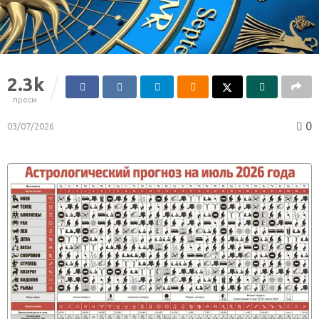
2.3k
просм.
0
03/07/2026