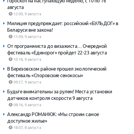
Гороскоп на наступающую неделю, с 10 по 16
августа
12:00, 9 августа
Милиция предупреждает: российский «БУЛЬДОГ» в
Беларуси вне закона!
11:09, 9 августа
От программиста до визажиста… Очередной
фестиваль «Единорог» пройдет 22-23 августа
10:18, 9 августа
В Березовском районе прошел экологический
фестиваль «Споровские сенокосы»
09:27, 9 августа
Будьте внимательны за рулем! Места установки
датчиков контроля скорости 9 августа
08:16, 9 августа
Александр РОМАНЮК: «Мы строим самое
доступное жилье»
18:07, 8 августа