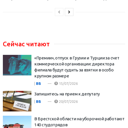
Сейчас читают
«Премии», отпуск в Грузии и Турции за счет
коммерческой организации: директора
филиала будут судить за взятки в особо
крупном размере
|
ВБ
15/07/2026
Запишитесь на прием к депутату
|
ВБ
20/07/2026
В Брестской области на уборочной работают
140 студотрядов